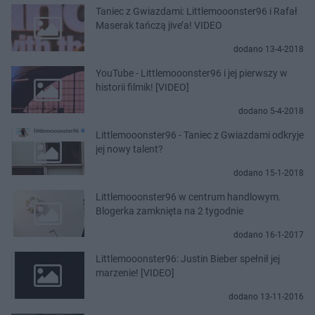
Taniec z Gwiazdami: Littlemooonster96 i Rafał
Maserak tańczą jive’a! VIDEO
dodano 13-4-2018
YouTube - Littlemooonster96 i jej pierwszy w
historii filmik! [VIDEO]
dodano 5-4-2018
Littlemooonster96 - Taniec z Gwiazdami odkryje
jej nowy talent?
dodano 15-1-2018
Littlemooonster96 w centrum handlowym.
Blogerka zamknięta na 2 tygodnie
dodano 16-1-2017
Littlemooonster96: Justin Bieber spełnił jej
marzenie! [VIDEO]
dodano 13-11-2016