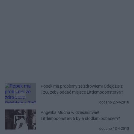
Popek ma problemy ze zdrowiem! Odejdzie z
TzG, żeby oddać miejsce Littlemooonster96?
dodano 27-4-2018
Angelika Mucha w dzieciństwie!
Littlemooonster96 była słodkim bobasem?
dodano 13-4-2018