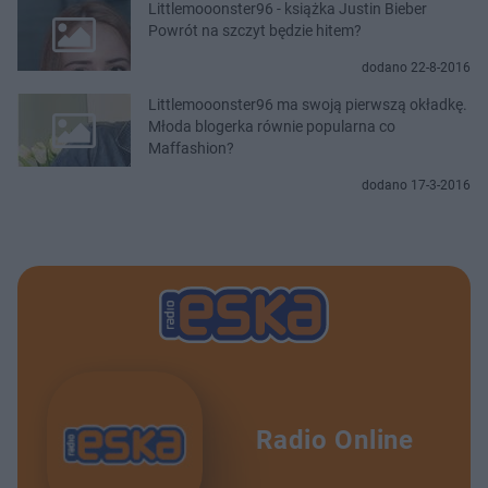
Littlemooonster96 - książka Justin Bieber
Powrót na szczyt będzie hitem?
dodano 22-8-2016
Littlemooonster96 ma swoją pierwszą okładkę.
Młoda blogerka równie popularna co
Maffashion?
dodano 17-3-2016
Radio Online