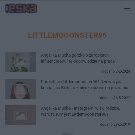
LITTLEMOOONSTER96
Angelika Mucha gorzko o zarobkach
influencerów. "To odpowiedzialna praca"
dodano 7-2-2024
Pamiętacie Littlemooonster96? Dziewczyna
kochająca Biebera zmieniła się nie do poznania!
dodano 26-5-2022
Angelika Mucha - Instagram, wiek, rodzice,
wzrost. Kim jest Littlemooonster96?
dodano 28-2-2019