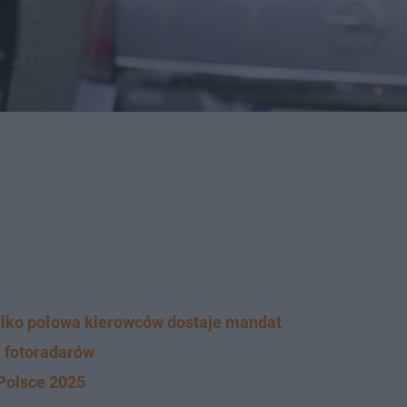
Tylko połowa kierowców dostaje mandat
. fotoradarów
Polsce 2025