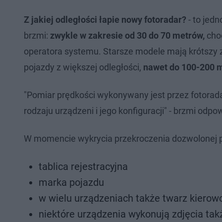
Z jakiej odległości łapie nowy fotoradar?
- to jed
brzmi:
zwykle w zakresie od 30 do 70 metrów,
choć
operatora systemu. Starsze modele mają krótszy 
pojazdy z większej odległości,
nawet do 100-200 m
"Pomiar prędkości wykonywany jest przez fotoradar 
rodzaju urządzeni i jego konfiguracji" - brzmi odp
W momencie wykrycia przekroczenia dozwolonej 
tablica rejestracyjna
marka pojazdu
w wielu urządzeniach także twarz kierowc
niektóre urządzenia wykonują zdjęcia takż