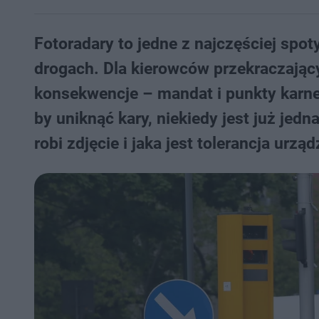
Fotoradary to jedne z najczęściej spo
drogach. Dla kierowców przekraczają
konsekwencje – mandat i punkty karne.
by uniknąć kary, niekiedy jest już jedn
robi zdjęcie i jaka jest tolerancja urz