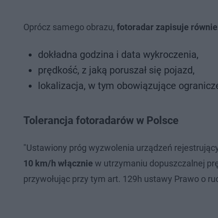
Oprócz samego obrazu,
fotoradar zapisuje równie
dokładna godzina i data wykroczenia,
prędkość, z jaką poruszał się pojazd,
lokalizacja, w tym obowiązujące ogranicz
Tolerancja fotoradarów w Polsce
"Ustawiony próg wyzwolenia urządzeń rejestrując
10 km/h włącznie
w utrzymaniu dopuszczalnej prę
przywołując przy tym art. 129h ustawy Prawo o r