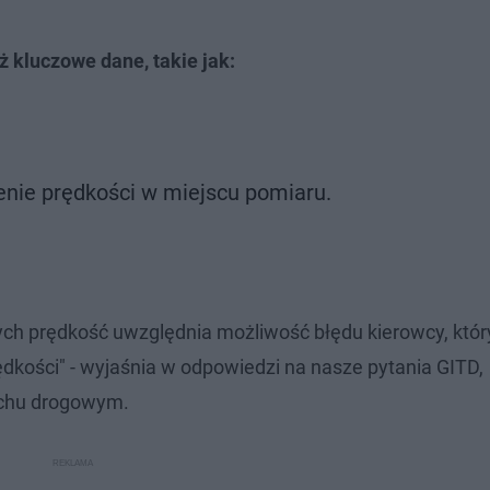
ż kluczowe dane, takie jak:
enie prędkości w miejscu pomiaru.
ych prędkość uwzględnia możliwość błędu kierowcy, któr
dkości" - wyjaśnia w odpowiedzi na nasze pytania GITD,
uchu drogowym.