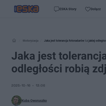
ESKA Story
Dołącz
Motoryzacja
Jaka jest tolerancja fotoradarów i z jakiej odległ
Jaka jest tolerancja
odległości robią zd
2025-10-16
13:06
Kuba Oworuszko