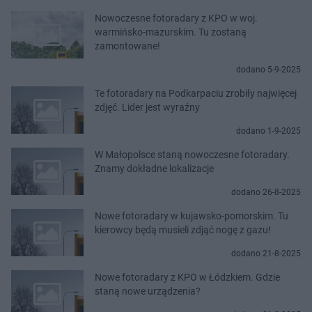
Nowoczesne fotoradary z KPO w woj.
warmińsko-mazurskim. Tu zostaną
zamontowane!
dodano 5-9-2025
Te fotoradary na Podkarpaciu zrobiły najwięcej
zdjęć. Lider jest wyraźny
dodano 1-9-2025
W Małopolsce staną nowoczesne fotoradary.
Znamy dokładne lokalizacje
dodano 26-8-2025
Nowe fotoradary w kujawsko-pomorskim. Tu
kierowcy będą musieli zdjąć nogę z gazu!
dodano 21-8-2025
Nowe fotoradary z KPO w Łódzkiem. Gdzie
staną nowe urządzenia?