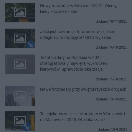
Nowy fotoradar w Bilsku na DK 75. Wiemy,
kiedy zacznie działać!
dodano 18-11-2025
Jaka jest tolerancja fotoradarów i z jakiej
odległości robią zdjęcie? GITD wyjaśnia
dodano 16-10-2025
Te fotoradary na Podlasiu w 2025 r.
sfotografowały najwięcej wykroczeń
kierowców. Sprawdźcie lokalizacje!
dodano 15-10-2025
Nowe fotoradary przy świętokrzyskich drogach
dodano 13-10-2025
To najskuteczniejsze fotoradary w Warszawie i
na Mazowszu 2025. Oto lokalizacje
dodano 18-9-2025