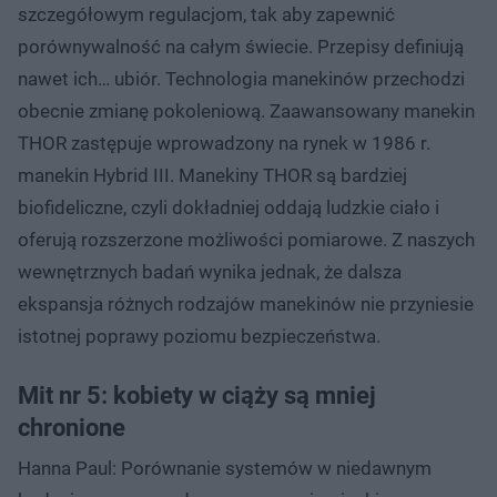
szczegółowym regulacjom, tak aby zapewnić
porównywalność na całym świecie. Przepisy definiują
nawet ich… ubiór. Technologia manekinów przechodzi
obecnie zmianę pokoleniową. Zaawansowany manekin
THOR zastępuje wprowadzony na rynek w 1986 r.
manekin Hybrid III. Manekiny THOR są bardziej
biofideliczne, czyli dokładniej oddają ludzkie ciało i
oferują rozszerzone możliwości pomiarowe. Z naszych
wewnętrznych badań wynika jednak, że dalsza
ekspansja różnych rodzajów manekinów nie przyniesie
istotnej poprawy poziomu bezpieczeństwa.
Mit nr 5: kobiety w ciąży są mniej
chronione
Hanna Paul: Porównanie systemów w niedawnym