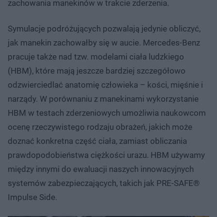
zachowania manekinów w trakcie zderzenia.
Symulacje podróżujących pozwalają jedynie obliczyć,
jak manekin zachowałby się w aucie. Mercedes-Benz
pracuje także nad tzw. modelami ciała ludzkiego
(HBM), które mają jeszcze bardziej szczegółowo
odzwierciedlać anatomię człowieka – kości, mięśnie i
narządy. W porównaniu z manekinami wykorzystanie
HBM w testach zderzeniowych umożliwia naukowcom
ocenę rzeczywistego rodzaju obrażeń, jakich może
doznać konkretna część ciała, zamiast obliczania
prawdopodobieństwa ciężkości urazu. HBM używamy
między innymi do ewaluacji naszych innowacyjnych
systemów zabezpieczających, takich jak PRE-SAFE®
Impulse Side.