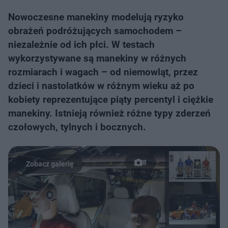
Nowoczesne manekiny modelują ryzyko
obrażeń podróżujących samochodem –
niezależnie od ich płci. W testach
wykorzystywane są manekiny w różnych
rozmiarach i wagach – od niemowląt, przez
dzieci i nastolatków w różnym wieku aż po
kobiety reprezentujące piąty percentyl i ciężkie
manekiny. Istnieją również różne typy zderzeń
czołowych, tylnych i bocznych.
8