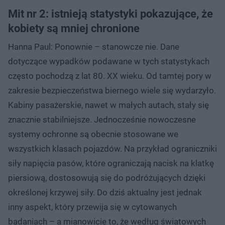
Mit nr 2: istnieją statystyki pokazujące, że
kobiety są mniej chronione
Hanna Paul: Ponownie – stanowcze nie. Dane
dotyczące wypadków podawane w tych statystykach
często pochodzą z lat 80. XX wieku. Od tamtej pory w
zakresie bezpieczeństwa biernego wiele się wydarzyło.
Kabiny pasażerskie, nawet w małych autach, stały się
znacznie stabilniejsze. Jednocześnie nowoczesne
systemy ochronne są obecnie stosowane we
wszystkich klasach pojazdów. Na przykład ograniczniki
siły napięcia pasów, które ograniczają nacisk na klatkę
piersiową, dostosowują się do podróżujących dzięki
określonej krzywej siły. Do dziś aktualny jest jednak
inny aspekt, który przewija się w cytowanych
badaniach – a mianowicie to, że według światowych