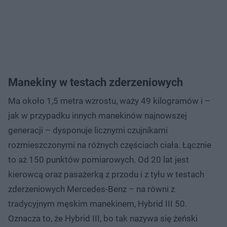
Manekiny w testach zderzeniowych
Ma około 1,5 metra wzrostu, waży 49 kilogramów i –
jak w przypadku innych manekinów najnowszej
generacji – dysponuje licznymi czujnikami
rozmieszczonymi na różnych częściach ciała. Łącznie
to aż 150 punktów pomiarowych. Od 20 lat jest
kierowcą oraz pasażerką z przodu i z tyłu w testach
zderzeniowych Mercedes-Benz – na równi z
tradycyjnym męskim manekinem, Hybrid III 50.
Oznacza to, że Hybrid III, bo tak nazywa się żeński