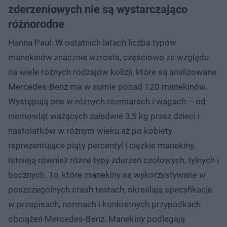
zderzeniowych nie są wystarczająco
różnorodne
Hanna Paul: W ostatnich latach liczba typów
manekinów znacznie wzrosła, częściowo ze względu
na wiele różnych rodzajów kolizji, które są analizowane.
Mercedes-Benz ma w sumie ponad 120 manekinów.
Występują one w różnych rozmiarach i wagach – od
niemowląt ważących zaledwie 3,5 kg przez dzieci i
nastolatków w różnym wieku aż po kobiety
reprezentujące piąty percentyl i ciężkie manekiny.
Istnieją również różne typy zderzeń czołowych, tylnych i
bocznych. To, które manekiny są wykorzystywane w
poszczególnych crash testach, określają specyfikacje
w przepisach, normach i konkretnych przypadkach
obciążeń Mercedes-Benz. Manekiny podlegają