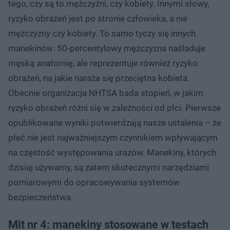
tego, czy są to mężczyźni, czy kobiety. Innymi słowy,
ryzyko obrażeń jest po stronie człowieka, a nie
mężczyzny czy kobiety. To samo tyczy się innych
manekinów: 50-percentylowy mężczyzna naśladuje
męską anatomię, ale reprezentuje również ryzyko
obrażeń, na jakie naraża się przeciętna kobieta.
Obecnie organizacja NHTSA bada stopień, w jakim
ryzyko obrażeń różni się w zależności od płci. Pierwsze
opublikowane wyniki potwierdzają nasze ustalenia – że
płeć nie jest najważniejszym czynnikiem wpływającym
na częstość występowania urazów. Manekiny, których
dzisiaj używamy, są zatem skutecznymi narzędziami
pomiarowymi do opracowywania systemów
bezpieczeństwa.
Mit nr 4: manekiny stosowane w testach