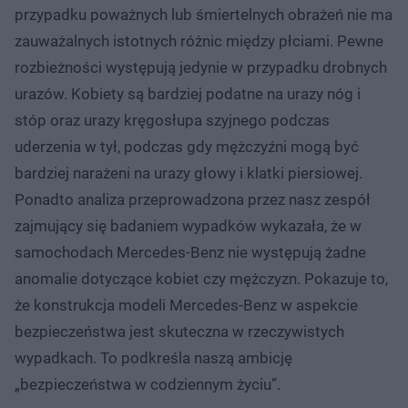
przypadku poważnych lub śmiertelnych obrażeń nie ma
zauważalnych istotnych różnic między płciami. Pewne
rozbieżności występują jedynie w przypadku drobnych
urazów. Kobiety są bardziej podatne na urazy nóg i
stóp oraz urazy kręgosłupa szyjnego podczas
uderzenia w tył, podczas gdy mężczyźni mogą być
bardziej narażeni na urazy głowy i klatki piersiowej.
Ponadto analiza przeprowadzona przez nasz zespół
zajmujący się badaniem wypadków wykazała, że w
samochodach Mercedes-Benz nie występują żadne
anomalie dotyczące kobiet czy mężczyzn. Pokazuje to,
że konstrukcja modeli Mercedes-Benz w aspekcie
bezpieczeństwa jest skuteczna w rzeczywistych
wypadkach. To podkreśla naszą ambicję
„bezpieczeństwa w codziennym życiu”.