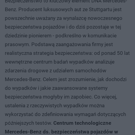
Bezpieczeństwo to kluczowy element DNA Mercedes-
Benz. Producent luksusowych aut ze Stuttgartu jest
powszechnie uważany za wynalazcę nowoczesnego
bezpieczeństwa pojazdów i do dziś pozostaje w tej
dziedzinie pionierem - podkreślno w komunikacie
prasowym. Podstawą zaangażowania firmy jest
realistyczna strategia bezpieczeństwa: od ponad 50 lat
wewnętrzne centrum badań wypadków analizuje
zdarzenia drogowe z udziałem samochodów
Mercedes-Benz. Celem jest zrozumienie, jak dochodzi
do wypadków i jakie zaawansowane systemy
bezpieczeństwa mogłyby im zapobiec. Co więcej,
ustalenia z rzeczywistych wypadków można
wykorzystać do zdefiniowania wymagań dotyczących
późniejszych testów.
Centrum technologiczne
Mercedes-Benz ds. bezpieczeństwa pojazdów w