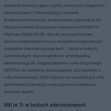
statystyk kobiety często jeżdżą starszymi, mniejszymi
samochodami. Potwierdzają to badania
przeprowadzone przez amerykańską organizację ds.
bezpieczeństwa drogowego Insurance Institute for
Highway Safety (IIHS). Ale jak już wspomniałam,
poziom bezpieczeństwa we wszystkich segmentach
pojazdów znacznie się poprawił – także w małych
samochodach. Doprowadziło to amerykańską
administrację ds. bezpieczeństwa ruchu drogowego
(NHTSA) do ustalenia, że począwszy od pojazdów z
roku modelowego 2000 różnice we wskaźnikach ofiar
śmiertelnych pomiędzy mężczyznami i kobietami
znacznie spadły.
Mit nr 3: w testach zderzeniowych