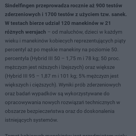
Sindelfingen przeprowadza rocznie aż 900 testów
zderzeniowych i 1700 testów z użyciem tzw. sanek.
W testach bierze udział 120 manekinów w 21
różnych wersjach
– od maluchów, dzieci w każdym
wieku i manekinów kobiecych reprezentujących piąty
percentyl aż po męskie manekiny na poziomie 50.
percentyla (Hybrid III 50 – 1,75 m i 78 kg; 50 proc.
mężczyzn jest niższych i lżejszych) oraz większe
(Hybrid III 95 – 1,87 m i 101 kg; 5% mężczyzn jest
większych i cięższych). Wyniki prób zderzeniowych
oraz badań wypadków są wykorzystywane do
opracowywania nowych rozwiązań technicznych w
obszarze bezpieczeństwa oraz do doskonalenia
istniejących systemów.
Temat kobiecych manekinów jest przedmiotem wielu