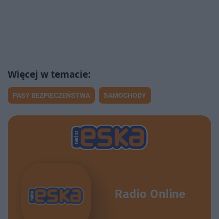
PASY BEZPIECZEŃSTWA
SAMOCHODY
Radio Online