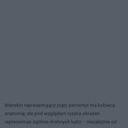
Manekin reprezentujący piąty percentyl ma kobiecą
anatomię, ale pod względem ryzyka obrażeń
reprezentuje ogólnie drobnych ludzi – niezależnie od