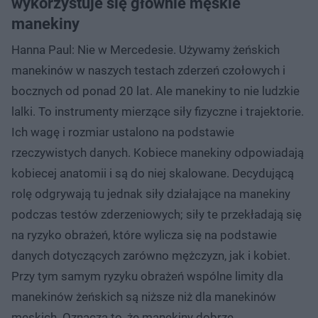
wykorzystuje się głównie męskie
manekiny
Hanna Paul: Nie w Mercedesie. Używamy żeńskich
manekinów w naszych testach zderzeń czołowych i
bocznych od ponad 20 lat. Ale manekiny to nie ludzkie
lalki. To instrumenty mierzące siły fizyczne i trajektorie.
Ich wagę i rozmiar ustalono na podstawie
rzeczywistych danych. Kobiece manekiny odpowiadają
kobiecej anatomii i są do niej skalowane. Decydującą
rolę odgrywają tu jednak siły działające na manekiny
podczas testów zderzeniowych; siły te przekładają się
na ryzyko obrażeń, które wylicza się na podstawie
danych dotyczących zarówno mężczyzn, jak i kobiet.
Przy tym samym ryzyku obrażeń wspólne limity dla
manekinów żeńskich są niższe niż dla manekinów
męskich. Oznacza to, że manekiny dobrze