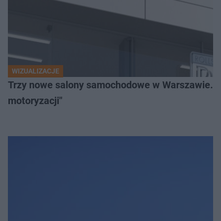
WIZUALIZACJE
Trzy nowe salony samochodowe w Warszawie. "Uni
motoryzacji"