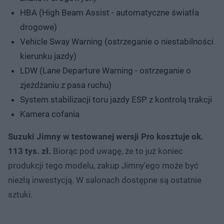
HBA (High Beam Assist - automatyczne światła
drogowe)
Vehicle Sway Warning (ostrzeganie o niestabilności
kierunku jazdy)
LDW (Lane Departure Warning - ostrzeganie o
zjeżdżaniu z pasa ruchu)
System stabilizacji toru jazdy ESP z kontrolą trakcji
Kamera cofania
Suzuki Jimny w testowanej wersji Pro kosztuje ok.
113 tys. zł.
Biorąc pod uwagę, że to już koniec
produkcji tego modelu, zakup Jimny'ego może być
niezłą inwestycją. W salonach dostępne są ostatnie
sztuki.