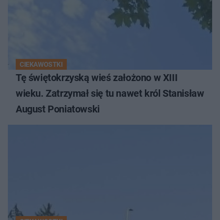
CIEKAWOSTKI
Tę świętokrzyską wieś założono w XIII
wieku. Zatrzymał się tu nawet król Stanisław
August Poniatowski