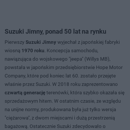
Suzuki Jimny, ponad 50 lat na rynku
Pierwszy
Suzuki Jimny
wyjechał z japońskiej fabryki
wiosną
1970 roku
. Koncepcja samochodu,
nawiązująca do wojskowego "jeepa" (Willys MB),
powstała w japońskim przedsiębiorstwie Hope Motor
Company, które pod koniec lat 60. zostało przejęte
właśnie przez Suzuki. W 2018 roku zaprezentowano
czwartą generację
terenówki, która szybko okazała się
sprzedażowym hitem. W ostatnim czasie, ze względu
na unijne normy, produkowana była już tylko wersja
"ciężarowa", z dwom miejscami i dużą przestrzenią
bagażową. Ostatecznie Suzuki zdecydowało o