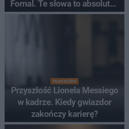
Fornal. Te słowa to absolutny
hit
PIŁKA NOŻNA
Przyszłość Lionela Messiego
w kadrze. Kiedy gwiazdor
zakończy karierę?