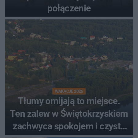
połączenie
WAKACJE 2026
Tłumy omijają to miejsce.
Ten zalew w Świętokrzyskiem
zachwyca spokojem i czystą