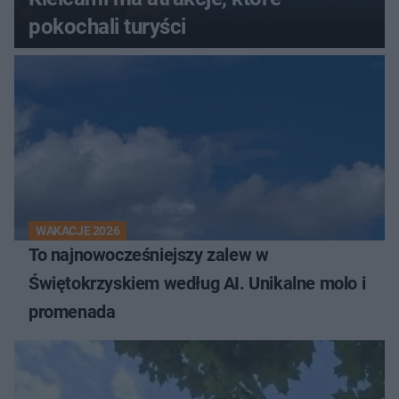
pokochali turyści
WAKACJE 2026
To najnowocześniejszy zalew w
Świętokrzyskiem według AI. Unikalne molo i
promenada