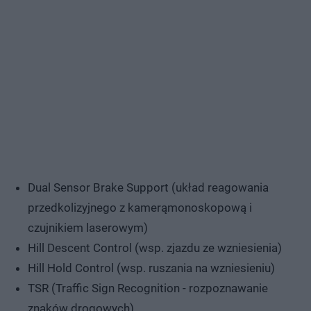
Dual Sensor Brake Support (układ reagowania
przedkolizyjnego z kamerąmonoskopową i
czujnikiem laserowym)
Hill Descent Control (wsp. zjazdu ze wzniesienia)
Hill Hold Control (wsp. ruszania na wzniesieniu)
TSR (Traffic Sign Recognition - rozpoznawanie
znaków drogowych)