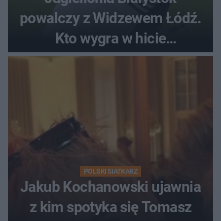
powalczy z Widzewem Łódź.
Kto wygra w hicie
Ekstraklasy?
POLSKI SIATKARZ
Jakub Kochanowski ujawnia
z kim spotyka się Tomasz