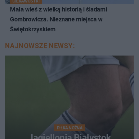
CIEKAWOSTKI
Mała wieś z wielką historią i śladami
Gombrowicza. Nieznane miejsca w
Świętokrzyskiem
NAJNOWSZE NEWSY:
PIŁKA NOŻNA
Jagiellonia Białystok