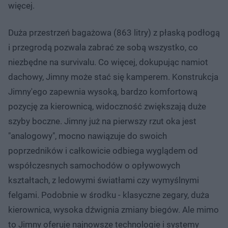
więcej.
Duża przestrzeń bagażowa (863 litry) z płaską podłogą
i przegrodą pozwala zabrać ze sobą wszystko, co
niezbędne na survivalu. Co więcej, dokupując namiot
dachowy, Jimny może stać się kamperem. Konstrukcja
Jimny'ego zapewnia wysoką, bardzo komfortową
pozycję za kierownicą, widoczność zwiększają duże
szyby boczne. Jimny już na pierwszy rzut oka jest
"analogowy", mocno nawiązuje do swoich
poprzedników i całkowicie odbiega wyglądem od
współczesnych samochodów o opływowych
kształtach, z ledowymi światłami czy wymyślnymi
felgami. Podobnie w środku - klasyczne zegary, duża
kierownica, wysoka dźwignia zmiany biegów. Ale mimo
to Jimny oferuje najnowsze technologie i systemy