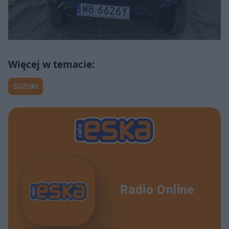
SUZUKI
Radio Online