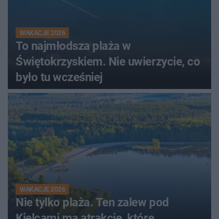
WAKACJE 2026
To najmłodsza plaża w
Świętokrzyskiem. Nie uwierzycie, co
było tu wcześniej
WAKACJE 2026
Nie tylko plaża. Ten zalew pod
Kielcami ma atrakcje, które