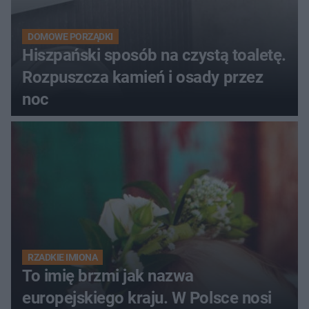
DOMOWE PORZĄDKI
Hiszpański sposób na czystą toaletę.
Rozpuszcza kamień i osady przez
noc
RZADKIE IMIONA
To imię brzmi jak nazwa
europejskiego kraju. W Polsce nosi