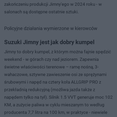
zakończeniu produkcji Jimny'ego w 2024 roku - w
salonach są dostępne ostatnie sztuki.
Policyjne działania wymierzone w kierowców
Suzuki Jimny jest jak dobry kumpel
Jimny to dobry kumpel, z którym można fajnie spędzić
weekend - w górach czy nad jeziorem. Zapewnia
świetne właściwości terenowe – ramę nośną, 3-
wahaczowe, sztywne zawieszenie osi ze sprężynami
śrubowymi i napęd na cztery koła ALLGRIP PRO z
przekładnią redukcyjną (możliwa jazda także z
napędem tylko na tył). Silnik 1.5 VVT generuje moc 102
KM, a zużycie paliwa w cyklu mieszanym to według
producenta 7,7 litra na 100 km, w praktyce - niewiele