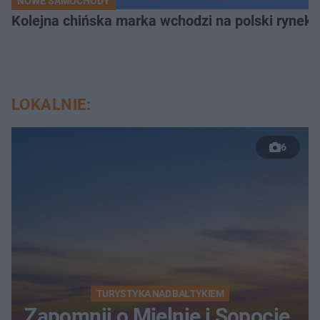
NOWE SAMOCHODY
Kolejna chińska marka wchodzi na polski rynek.
LOKALNIE:
6
TURYSTYKA NAD BAŁTYKIEM
Zapomnij o Mielnie i Sopocie.