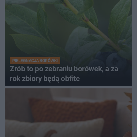
PIELĘGNACJA BORÓWKI
Zrób to po zebraniu borówek, a za
rok zbiory będą obfite