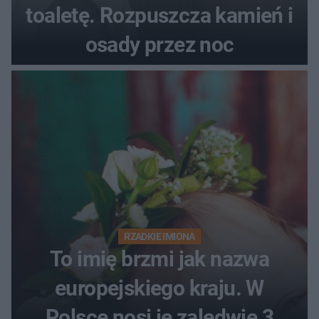
toaletę. Rozpuszcza kamień i
osady przez noc
RZADKIE IMIONA
To imię brzmi jak nazwa
europejskiego kraju. W
Polsce nosi je zaledwie 3