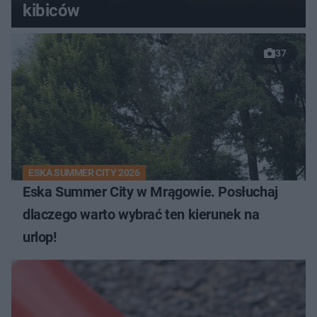
kibiców
37
ESKA SUMMER CITY 2026
Eska Summer City w Mrągowie. Posłuchaj
dlaczego warto wybrać ten kierunek na
urlop!