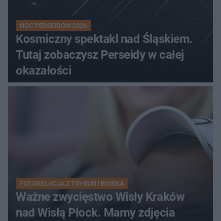
NOC PERSEIDÓW 2026
Kosmiczny spektakl nad Śląskiem.
Tutaj zobaczysz Perseidy w całej
okazałości
FOTORELACJA Z TRYBUN I BOISKA
Ważne zwycięstwo Wisły Kraków
nad Wisłą Płock. Mamy zdjęcia