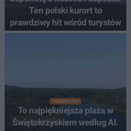
Ten polski kurort to
prawdziwy hit wśród turystów
CIEKAWOSTKA
To najpiękniejsza plaża w
Świętokrzyskiem według AI.