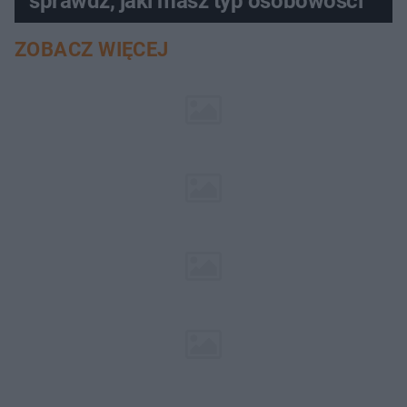
sprawdź, jaki masz typ osobowości
ZOBACZ WIĘCEJ