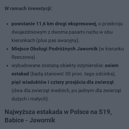
W ramach inwestycji:
powstanie 11,6 km drogi ekspresowej,
o przekroju
dwujezdniowym z dwoma pasami ruchu w obu
kierunkach (plus pas awaryjny),
Miejsce Obsługi Podróżnych Jawornik
(w kierunku
Rzeszowa)
wybudowane zostaną obiekty inżynierskie:
osiem
estakad
(będą stanowić 30 proc. tego odcinka),
pięć wiaduktów i cztery przejścia dla zwierząt
(dwa dla zwierząt średnich, po jednym dla zwierząt
dużych i małych).
Najwyższa estakada w Polsce na S19,
Babice - Jawornik