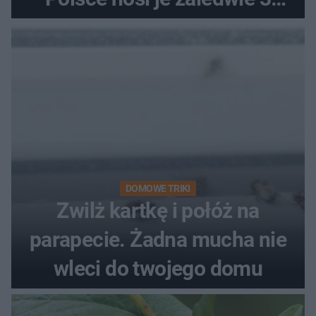
kobiety
DOMOWE TRIKI
Zwilż kartkę i połóż na
parapecie. Żadna mucha nie
wleci do twojego domu