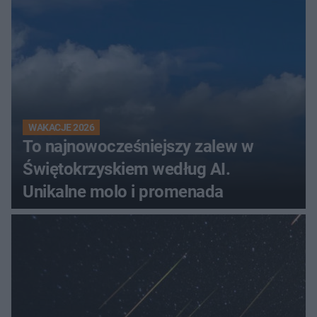
WAKACJE 2026
To najnowocześniejszy zalew w
Świętokrzyskiem według AI.
Unikalne molo i promenada