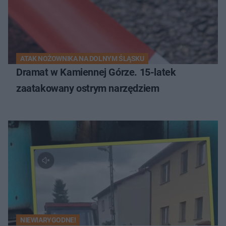
ATAK NOŻOWNIKA NA DOLNYM ŚLĄSKU
Dramat w Kamiennej Górze. 15-latek
zaatakowany ostrym narzędziem
NIEWIARYGODNE!