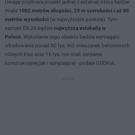
Uwagę przykuwa projekt jednej z estakad, która będzie
miała
1082 metrów długości, 29 m szerokości i aż 80
metrów wysokości
(w najwyższym punkcie). Tym
samym ES-26 będzie
najwyższą estakadą w
Polsce.
Wykonanie tego obiektu będzie wymagało
wbudowania ponad 80 tys. m3 mieszanek betonowych
różnych klas oraz 16 tys. ton stali, zarówno
konstrukcyjnej jak i sprężającej - podaje GDDKiA.