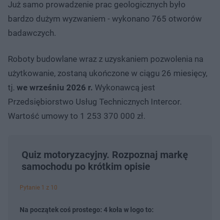
Już samo prowadzenie prac geologicznych było
bardzo dużym wyzwaniem - wykonano 765 otworów
badawczych.
Roboty budowlane wraz z uzyskaniem pozwolenia na
użytkowanie, zostaną ukończone w ciągu 26 miesięcy,
tj.
we wrześniu 2026 r.
Wykonawcą jest
Przedsiębiorstwo Usług Technicznych Intercor.
Wartość umowy to 1 253 370 000 zł.
Quiz motoryzacyjny. Rozpoznaj markę
samochodu po krótkim opisie
Pytanie 1 z 10
Na początek coś prostego: 4 koła w logo to: