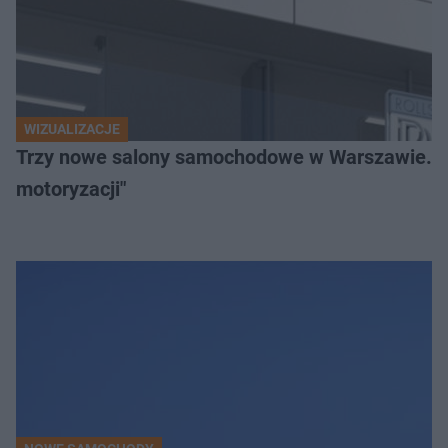
WIZUALIZACJE
Trzy nowe salony samochodowe w Warszawie. "Uni
motoryzacji"