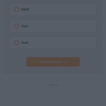
BMW
Opel
Audi
Następne pytanie