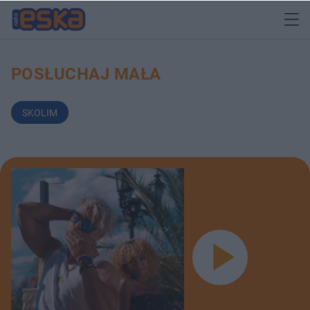
POSŁUCHAJ MAŁA
SKOLIM