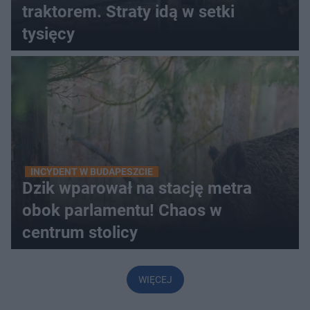
traktorem. Straty idą w setki
tysięcy
INCYDENT W BUDAPESZCIE
Dzik wparował na stację metra
obok parlamentu! Chaos w
centrum stolicy
WIĘCEJ