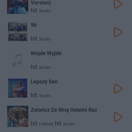
Version)
hit
Skolim
96
hit
Skolim
Wejde Wyjde
hit
Skolim
Lepszy Sen
hit
Skolim
Zatańcz Ze Mną Ostatni Raz
hit
hit
Hellfield
Skolim