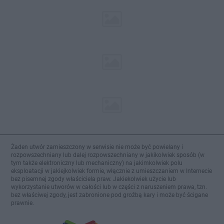
Żaden utwór zamieszczony w serwisie nie może być powielany i
rozpowszechniany lub dalej rozpowszechniany w jakikolwiek sposób (w
tym także elektroniczny lub mechaniczny) na jakimkolwiek polu
eksploatacji w jakiejkolwiek formie, włącznie z umieszczaniem w Internecie
bez pisemnej zgody właściciela praw. Jakiekolwiek użycie lub
wykorzystanie utworów w całości lub w części z naruszeniem prawa, tzn.
bez właściwej zgody, jest zabronione pod groźbą kary i może być ścigane
prawnie.