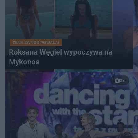
CENA ZA NOC POWALA!
Roksana Węgiel wypoczywa na
Mykonos
28