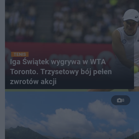
TENIS
Iga Świątek wygrywa w WTA
Toronto. Trzysetowy bój pełen
zwrotów akcji
8