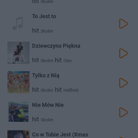
hit
Skolim
To Jest to
hit
Skolim
Dziewczyno Piękna
hit
hit
Skolim
Cleo
Tylko z Nią
hit
hit
Skolim
Hellfield
Nie Mów Nie
hit
Skolim
Co w Tobie Jest (Xmas