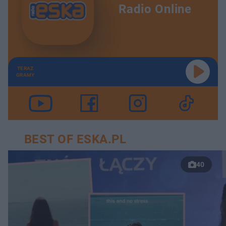
Radio Online
TERAZ
GRAMY
BEST OF ESKA.PL
40