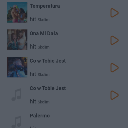
Temperatura
hit
Skolim
Ona Mi Dała
hit
Skolim
Co w Tobie Jest
hit
Skolim
Co w Tobie Jest
hit
Skolim
Palermo