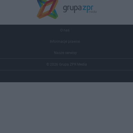
O nas
Informacje prawne
Nasze serwisy
© 2026 Grupa ZPR Media