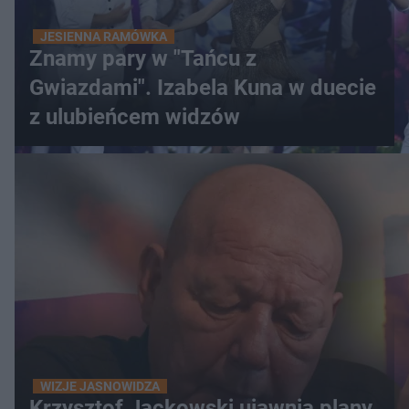
JESIENNA RAMÓWKA
Znamy pary w "Tańcu z
Gwiazdami". Izabela Kuna w duecie
z ulubieńcem widzów
WIZJE JASNOWIDZA
Krzysztof Jackowski ujawnia plany