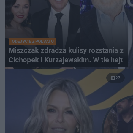
ODEJŚCIE Z POLSATU
Miszczak zdradza kulisy rozstania z
Cichopek i Kurzajewskim. W tle hejt
27