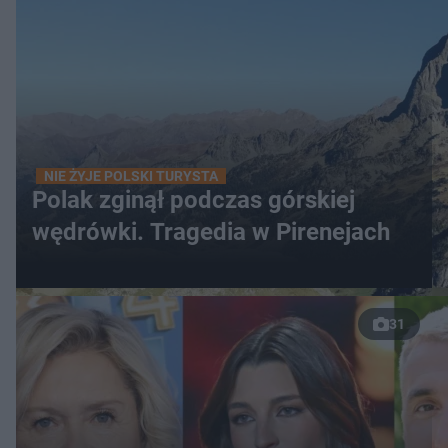
NIE ŻYJE POLSKI TURYSTA
Polak zginął podczas górskiej
wędrówki. Tragedia w Pirenejach
31