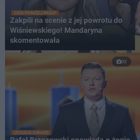
CIOS PONIŻEJ PASA?
Zakpili na scenie z jej powrotu do
Wiśniewskiego! Mandaryna
skomentowała
32
UCZUCIA GWIAZD