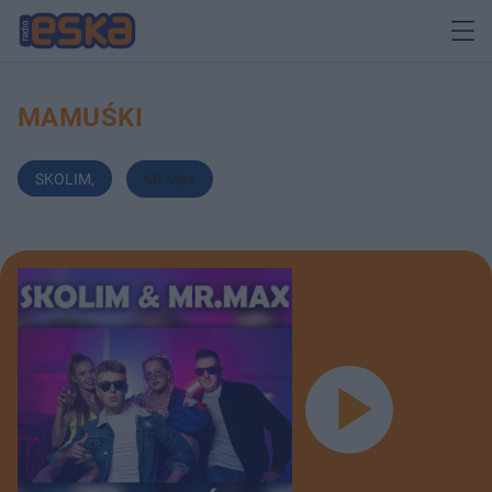
MAMUŚKI
SKOLIM
,
Mr.Max