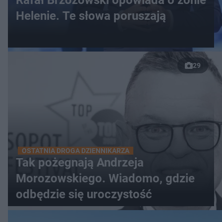
Rafał Brzozowski opowiada o żonie
Helenie. Te słowa poruszają
29
OSTATNIA DROGA DZIENNIKARZA
Tak pożegnają Andrzeja
Morozowskiego. Wiadomo, gdzie
odbędzie się uroczystość