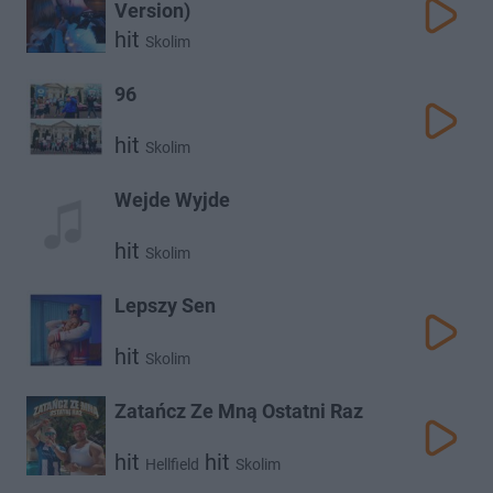
Version)
hit
Skolim
96
hit
Skolim
Wejde Wyjde
hit
Skolim
Lepszy Sen
hit
Skolim
Zatańcz Ze Mną Ostatni Raz
hit
hit
Hellfield
Skolim