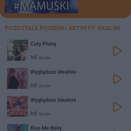
POZOSTAŁE PIOSENKI ARTYSTY: SKOLIM
Cały Płonę
hit
Skolim
Wyglądasz Idealnie
hit
Skolim
Wyglądasz Idealnie
hit
Skolim
Kiss Me Baby