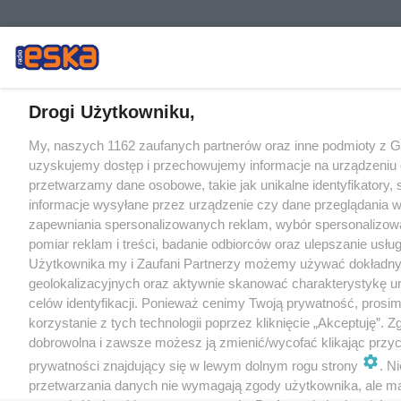
Drogi Użytkowniku,
My, naszych 1162 zaufanych partnerów oraz inne podmioty z 
uzyskujemy dostęp i przechowujemy informacje na urządzeniu 
przetwarzamy dane osobowe, takie jak unikalne identyfikatory,
informacje wysyłane przez urządzenie czy dane przeglądania w
zapewniania spersonalizowanych reklam, wybór spersonalizowa
pomiar reklam i treści, badanie odbiorców oraz ulepszanie usłu
Użytkownika my i Zaufani Partnerzy możemy używać dokładn
geolokalizacyjnych oraz aktywnie skanować charakterystykę u
celów identyfikacji. Ponieważ cenimy Twoją prywatność, prosi
korzystanie z tych technologii poprzez kliknięcie „Akceptuję”. Z
dobrowolna i zawsze możesz ją zmienić/wycofać klikając przyc
prywatności znajdujący się w lewym dolnym rogu strony
. N
przetwarzania danych nie wymagają zgody użytkownika, ale m