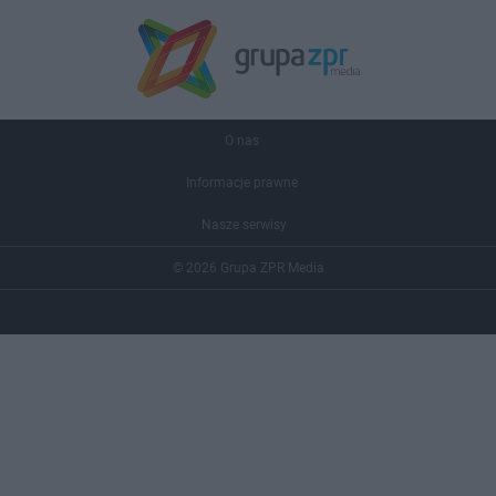
O nas
Informacje prawne
Nasze serwisy
© 2026 Grupa ZPR Media