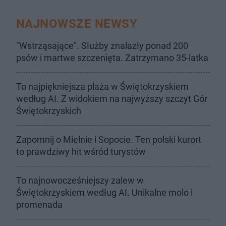
NAJNOWSZE NEWSY
"Wstrząsające". Służby znalazły ponad 200
psów i martwe szczenięta. Zatrzymano 35-latka
To najpiękniejsza plaża w Świętokrzyskiem
według AI. Z widokiem na najwyższy szczyt Gór
Świętokrzyskich
Zapomnij o Mielnie i Sopocie. Ten polski kurort
to prawdziwy hit wśród turystów
To najnowocześniejszy zalew w
Świętokrzyskiem według AI. Unikalne molo i
promenada