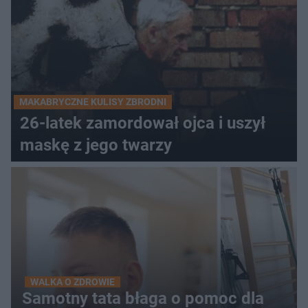
MAKABRYCZNE KULISY ZBRODNI
26-latek zamordował ojca i uszył
maskę z jego twarzy
WALKA O ZDROWIE
Samotny tata błaga o pomoc dla