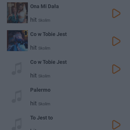
Ona Mi Dała
hit
Skolim
Co w Tobie Jest
hit
Skolim
Co w Tobie Jest
hit
Skolim
Palermo
hit
Skolim
To Jest to