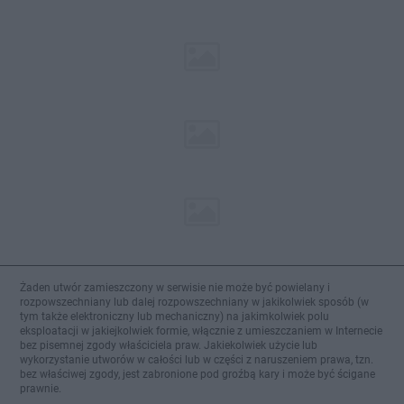
Żaden utwór zamieszczony w serwisie nie może być powielany i
rozpowszechniany lub dalej rozpowszechniany w jakikolwiek sposób (w
tym także elektroniczny lub mechaniczny) na jakimkolwiek polu
eksploatacji w jakiejkolwiek formie, włącznie z umieszczaniem w Internecie
bez pisemnej zgody właściciela praw. Jakiekolwiek użycie lub
wykorzystanie utworów w całości lub w części z naruszeniem prawa, tzn.
bez właściwej zgody, jest zabronione pod groźbą kary i może być ścigane
prawnie.