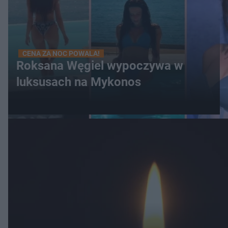
CENA ZA NOC POWALA!
Roksana Węgiel wypoczywa w
luksusach na Mykonos