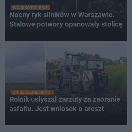
WOJSKO POLSKIE
Nocny ryk silników w Warszawie.
Stalowe potwory opanowały stolicę
ZNISZCZENIE DROGI
Rolnik usłyszał zarzuty za zaoranie
asfaltu. Jest wniosek o areszt