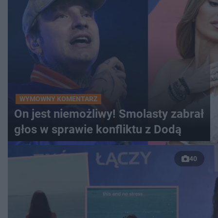
WYMOWNY KOMENTARZ
On jest niemożliwy! Smolasty zabrał
głos w sprawie konfliktu z Dodą
40