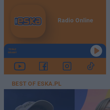
Radio Online
TERAZ
GRAMY
BEST OF ESKA.PL