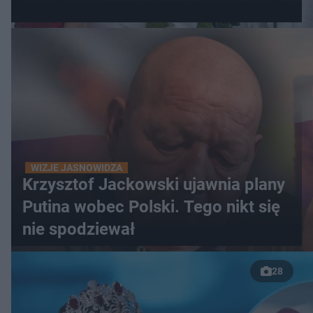
WIZJE JASNOWIDZA
Krzysztof Jackowski ujawnia plany
Putina wobec Polski. Tego nikt się
nie spodziewał
28