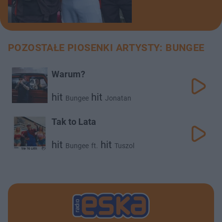
POZOSTAŁE PIOSENKI ARTYSTY: BUNGEE
Warum?
hit
hit
Bungee
Jonatan
Tak to Lata
hit
hit
Bungee
ft.
Tuszol