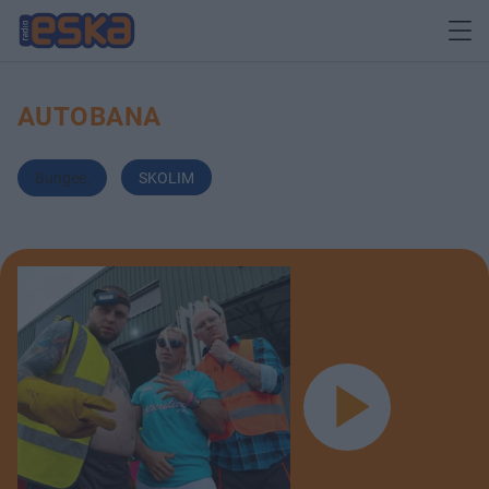
AUTOBANA
Bungee
,
SKOLIM