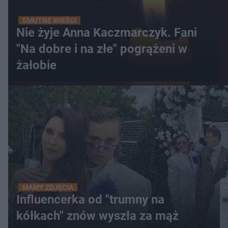
SMUTNE WIEŚCI
Nie żyje Anna Kaczmarczyk. Fani
"Na dobre i na złe" pogrążeni w
żałobie
MAMY ZDJĘCIA
Influencerka od "trumny na
kółkach" znów wyszła za mąż