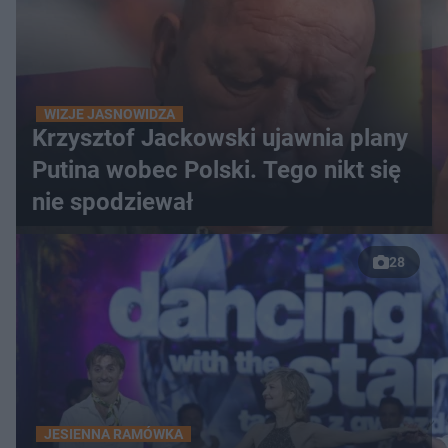
WIZJE JASNOWIDZA
Krzysztof Jackowski ujawnia plany
Putina wobec Polski. Tego nikt się
nie spodziewał
28
JESIENNA RAMÓWKA