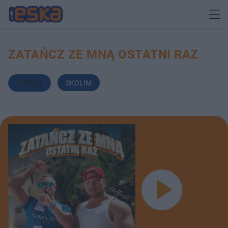
ZATAŃCZ ZE MNĄ OSTATNI RAZ
Hellfield
,
SKOLIM