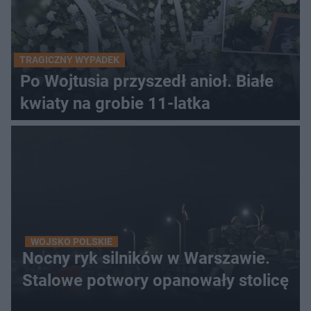
TRAGICZNY WYPADEK
Po Wojtusia przyszedł anioł. Białe
kwiaty na grobie 11-latka
WOJSKO POLSKIE
Nocny ryk silników w Warszawie.
Stalowe potwory opanowały stolicę