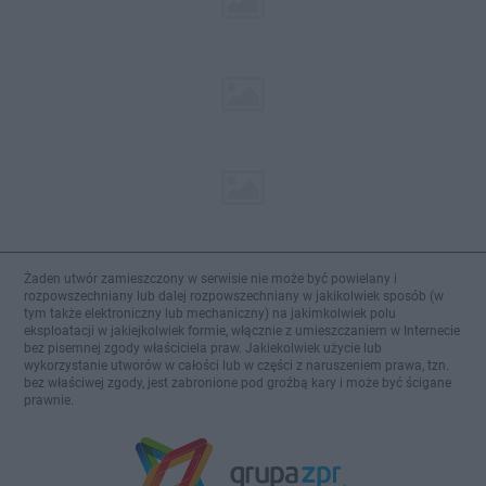
Żaden utwór zamieszczony w serwisie nie może być powielany i
rozpowszechniany lub dalej rozpowszechniany w jakikolwiek sposób (w
tym także elektroniczny lub mechaniczny) na jakimkolwiek polu
eksploatacji w jakiejkolwiek formie, włącznie z umieszczaniem w Internecie
bez pisemnej zgody właściciela praw. Jakiekolwiek użycie lub
wykorzystanie utworów w całości lub w części z naruszeniem prawa, tzn.
bez właściwej zgody, jest zabronione pod groźbą kary i może być ścigane
prawnie.