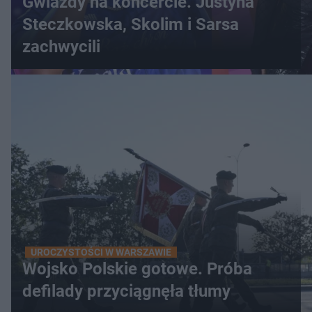
Gwiazdy na koncercie. Justyna
Steczkowska, Skolim i Sarsa
zachwycili
UROCZYSTOŚCI W WARSZAWIE
Wojsko Polskie gotowe. Próba
defilady przyciągnęła tłumy