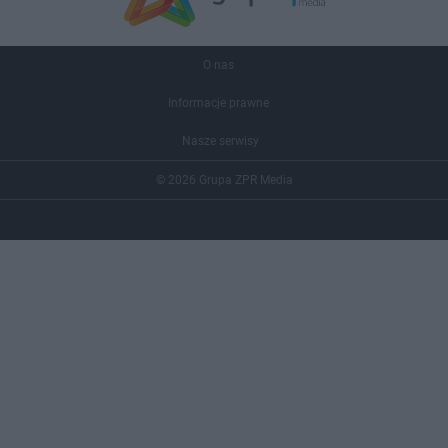
O nas
Informacje prawne
Nasze serwisy
© 2026 Grupa ZPR Media