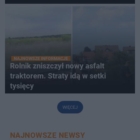
NAJNOWSZE INFORMACJE
Rolnik zniszczył nowy asfalt
traktorem. Straty idą w setki
tysięcy
WIĘCEJ
NAJNOWSZE NEWSY