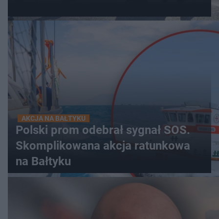
AKCJA NA BAŁTYKU
Polski prom odebrał sygnał SOS.
Skomplikowana akcja ratunkowa
na Bałtyku