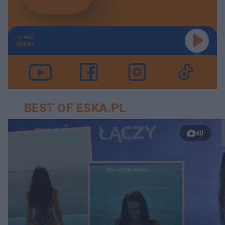
TERAZ
GRAMY
BEST OF ESKA.PL
40