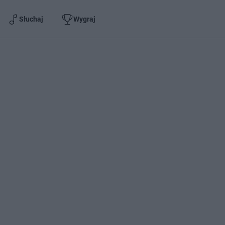
Słuchaj
Wygraj