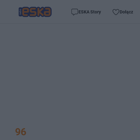
ESKA Story
Dołącz
96