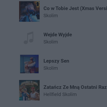
Co w Tobie Jest (Xmas Vers
Skolim
Wejde Wyjde
Skolim
Lepszy Sen
Skolim
Zatańcz Ze Mną Ostatni Raz
Hellfield
Skolim