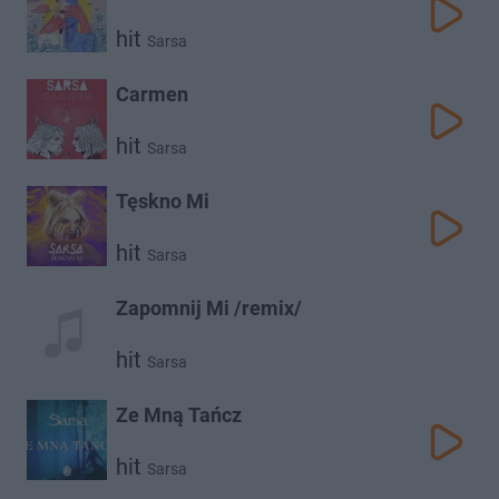
hit
Sarsa
Carmen
hit
Sarsa
Tęskno Mi
hit
Sarsa
Zapomnij Mi /remix/
hit
Sarsa
Ze Mną Tańcz
hit
Sarsa