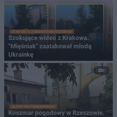
ATAK NA TLE NARODOWOŚCIOWYM
Szokujące wideo z Krakowa.
"Mięśniak" zaatakował młodą
Ukrainkę
8
ULEWY NA PODKARPACIU
Koszmar pogodowy w Rzeszowie.