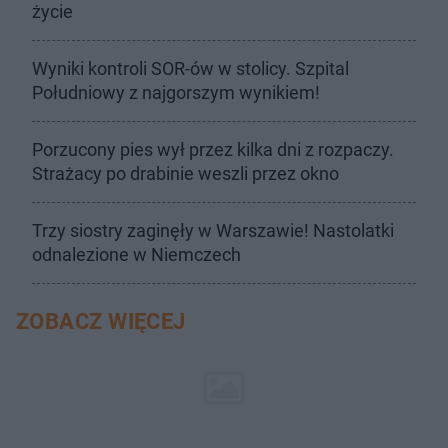
życie
Wyniki kontroli SOR-ów w stolicy. Szpital
Południowy z najgorszym wynikiem!
Porzucony pies wył przez kilka dni z rozpaczy.
Strażacy po drabinie weszli przez okno
Trzy siostry zaginęły w Warszawie! Nastolatki
odnalezione w Niemczech
ZOBACZ WIĘCEJ