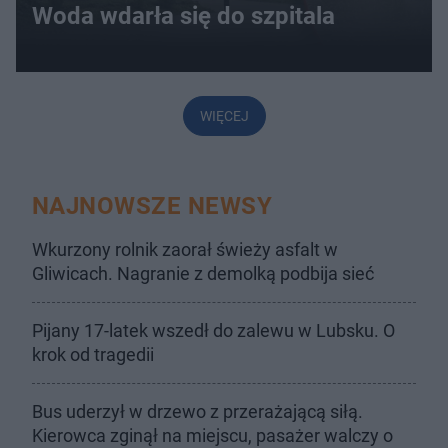
Woda wdarła się do szpitala
WIĘCEJ
NAJNOWSZE NEWSY
Wkurzony rolnik zaorał świeży asfalt w
Gliwicach. Nagranie z demolką podbija sieć
Pijany 17-latek wszedł do zalewu w Lubsku. O
krok od tragedii
Bus uderzył w drzewo z przerażającą siłą.
Kierowca zginął na miejscu, pasażer walczy o