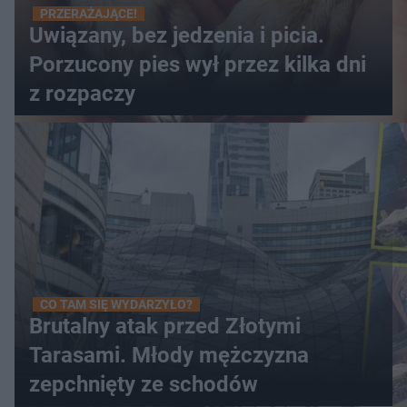
PRZERAŻAJĄCE!
Uwiązany, bez jedzenia i picia.
Porzucony pies wył przez kilka dni
z rozpaczy
CO TAM SIĘ WYDARZYŁO?
Brutalny atak przed Złotymi
Tarasami. Młody mężczyzna
zepchnięty ze schodów