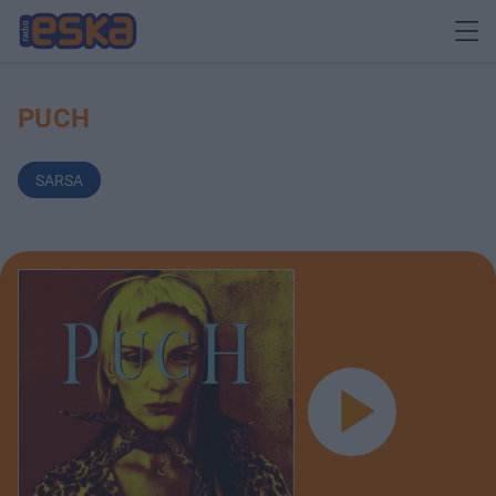
PUCH
SARSA