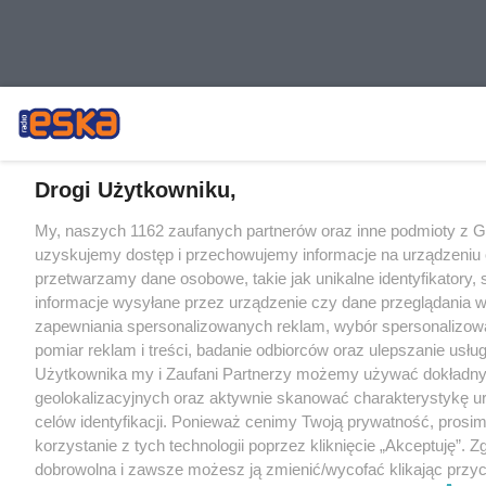
Drogi Użytkowniku,
My, naszych 1162 zaufanych partnerów oraz inne podmioty z 
uzyskujemy dostęp i przechowujemy informacje na urządzeniu 
przetwarzamy dane osobowe, takie jak unikalne identyfikatory,
informacje wysyłane przez urządzenie czy dane przeglądania w
zapewniania spersonalizowanych reklam, wybór spersonalizowa
pomiar reklam i treści, badanie odbiorców oraz ulepszanie usłu
Użytkownika my i Zaufani Partnerzy możemy używać dokładn
geolokalizacyjnych oraz aktywnie skanować charakterystykę u
celów identyfikacji. Ponieważ cenimy Twoją prywatność, prosi
korzystanie z tych technologii poprzez kliknięcie „Akceptuję”. Z
dobrowolna i zawsze możesz ją zmienić/wycofać klikając przyc