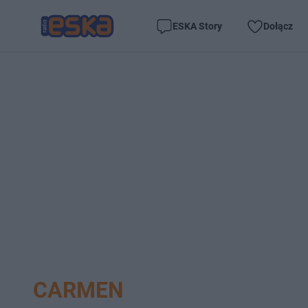
ESKA Story
Dołącz
CARMEN