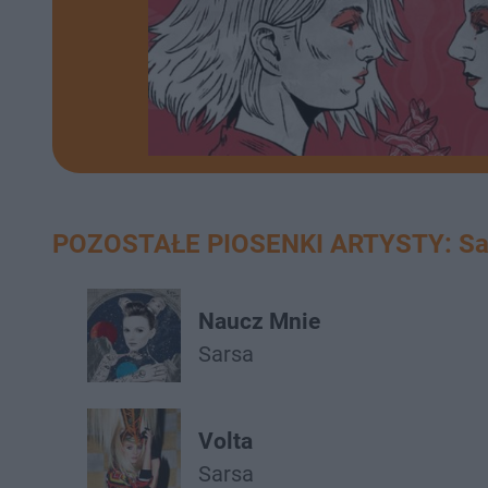
POZOSTAŁE PIOSENKI ARTYSTY: Sa
Naucz Mnie
Sarsa
Volta
Sarsa