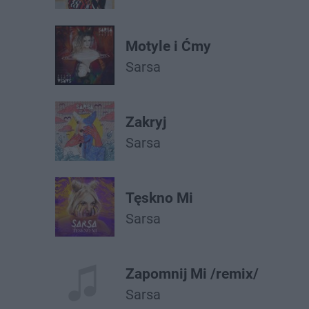
Motyle i Ćmy
Sarsa
Zakryj
Sarsa
Tęskno Mi
Sarsa
Zapomnij Mi /remix/
Sarsa