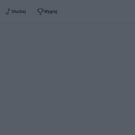
Słuchaj
Wygraj