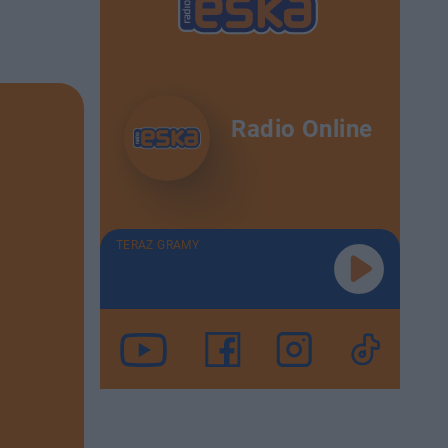
Radio Online
TERAZ GRAMY