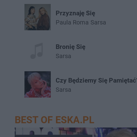
Przyznaję Się
Paula Roma
Sarsa
Bronię Się
Sarsa
Czy Będziemy Się Pamiętać
Sarsa
BEST OF ESKA.PL