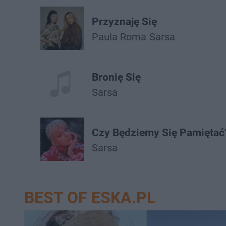
Przyznaję Się
Paula Roma
Sarsa
Bronię Się
Sarsa
Czy Będziemy Się Pamiętać
Sarsa
BEST OF ESKA.PL