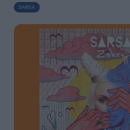
SARSA