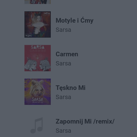
Motyle i Ćmy
Sarsa
Carmen
Sarsa
Tęskno Mi
Sarsa
Zapomnij Mi /remix/
Sarsa