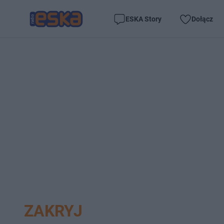
ESKA Story
Dołącz
ZAKRYJ