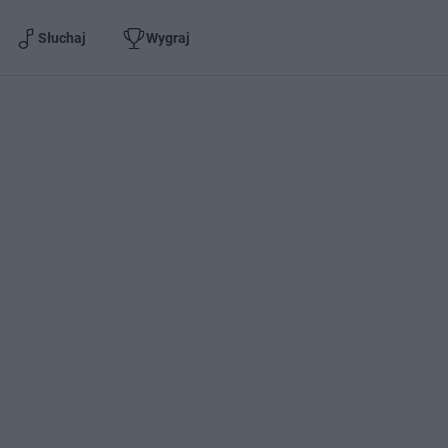
Słuchaj
Wygraj