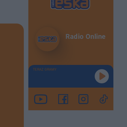
Radio Online
TERAZ GRAMY