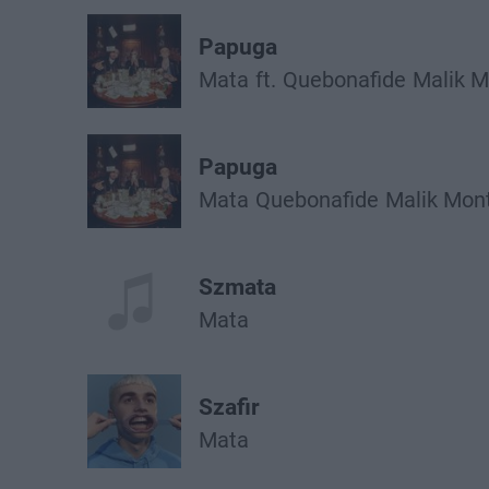
Papuga
Mata
ft.
Quebonafide
Malik 
Papuga
Mata
Quebonafide
Malik Mon
Szmata
Mata
Szafir
Mata