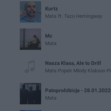
Kurtz
Mata
ft.
Taco Hemingway
Mc
Mata
Nasza Klasa, Ale to Drill
Mata
Popek
Młody Klakson P
Patoprohibicja - 28.01.2022
Mata