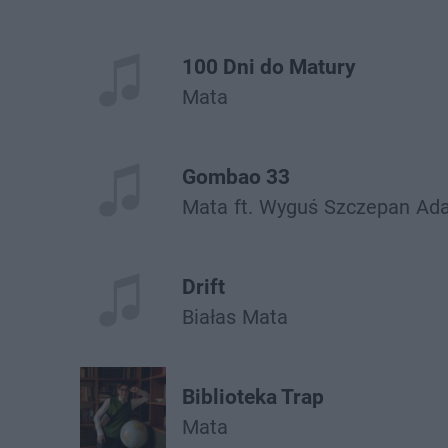
100 Dni do Matury
Mata
Gombao 33
Mata
ft.
Wyguś
Szczepan
Ad
Drift
Białas
Mata
Biblioteka Trap
Mata