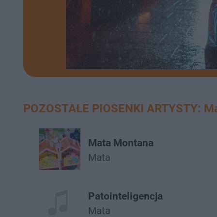
POZOSTAŁE PIOSENKI ARTYSTY: M
Mata Montana
Mata
Patointeligencja
Mata