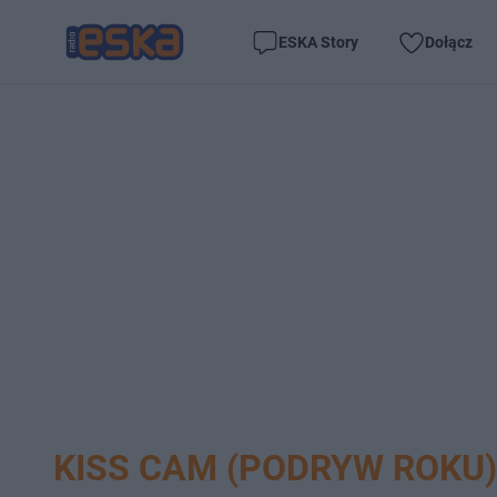
ESKA Story
Dołącz
KISS CAM (PODRYW ROKU)