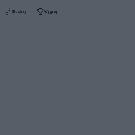
Słuchaj
Wygraj