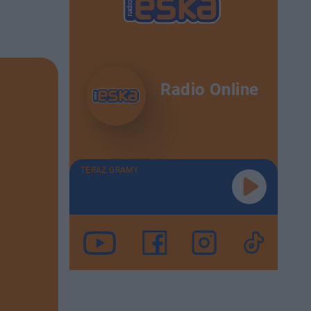
Radio Online
TERAZ GRAMY