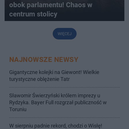
obok parlamentu! Chaos w
centrum stolicy
WIĘCEJ
NAJNOWSZE NEWSY
Gigantyczne kolejki na Giewont! Wielkie
turystyczne oblężenie Tatr
Sławomir Świerzyński królem imprezy u
Rydzyka. Bayer Full rozgrzał publiczność w
Toruniu
W sierpniu padnie rekord, chodzi o Wisłę!