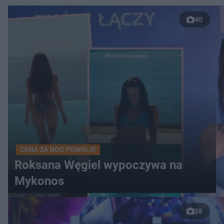
40
CENA ZA NOC POWALA!
Roksana Węgiel wypoczywa na
Mykonos
28