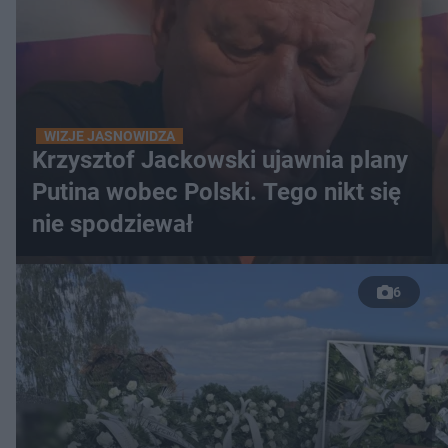
WIZJE JASNOWIDZA
Krzysztof Jackowski ujawnia plany
Putina wobec Polski. Tego nikt się
nie spodziewał
6