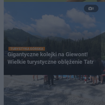
8
TURYSTYKA GÓRSKA
Gigantyczne kolejki na Giewont!
Wielkie turystyczne oblężenie Tatr
WIĘCEJ