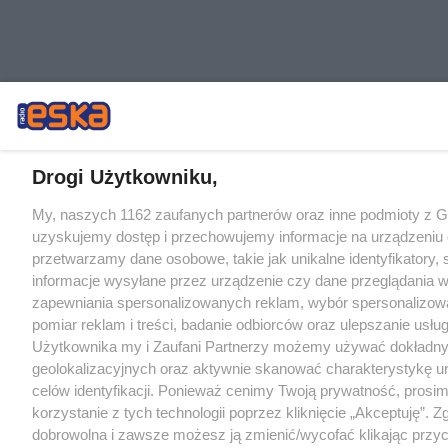
Drogi Użytkowniku,
My, naszych 1162 zaufanych partnerów oraz inne podmioty z 
uzyskujemy dostęp i przechowujemy informacje na urządzeniu 
przetwarzamy dane osobowe, takie jak unikalne identyfikatory,
informacje wysyłane przez urządzenie czy dane przeglądania w
zapewniania spersonalizowanych reklam, wybór spersonalizowa
pomiar reklam i treści, badanie odbiorców oraz ulepszanie usłu
Użytkownika my i Zaufani Partnerzy możemy używać dokładn
geolokalizacyjnych oraz aktywnie skanować charakterystykę u
celów identyfikacji. Ponieważ cenimy Twoją prywatność, prosi
korzystanie z tych technologii poprzez kliknięcie „Akceptuję”. Z
dobrowolna i zawsze możesz ją zmienić/wycofać klikając przyc