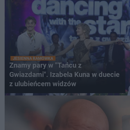
JESIENNA RAMÓWKA
Znamy pary w "Tańcu z
Gwiazdami". Izabela Kuna w duecie
z ulubieńcem widzów