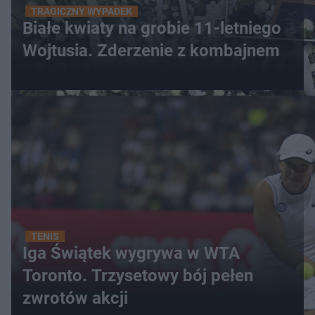
TRAGICZNY WYPADEK
Białe kwiaty na grobie 11-letniego
Wojtusia. Zderzenie z kombajnem
TENIS
Iga Świątek wygrywa w WTA
Toronto. Trzysetowy bój pełen
zwrotów akcji