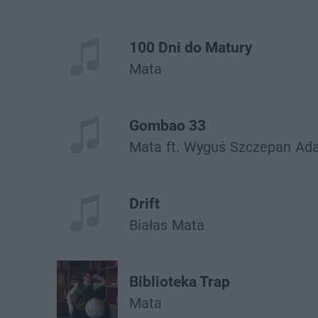
100 Dni do Matury
Mata
Gombao 33
Mata
ft.
Wyguś
Szczepan
Ad
Drift
Białas
Mata
Biblioteka Trap
Mata