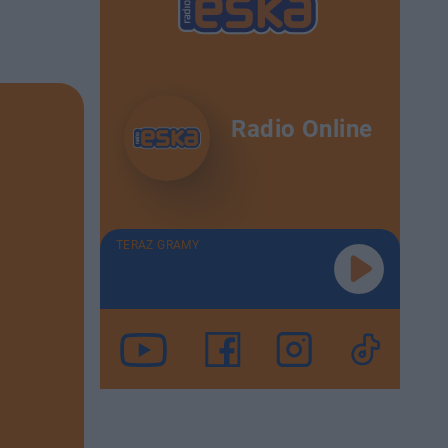
Radio Online
TERAZ GRAMY