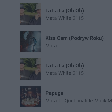
La La La (Oh Oh)
Mata
White 2115
Kiss Cam (Podryw Roku)
Mata
La La La (Oh Oh)
Mata
White 2115
Papuga
Mata
ft.
Quebonafide
Malik 