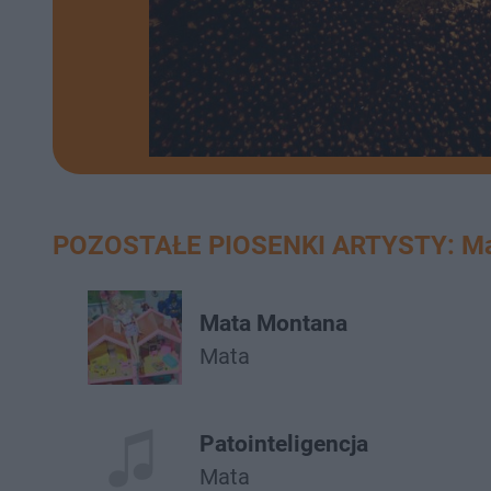
POZOSTAŁE PIOSENKI ARTYSTY: M
Mata Montana
Mata
Patointeligencja
Mata