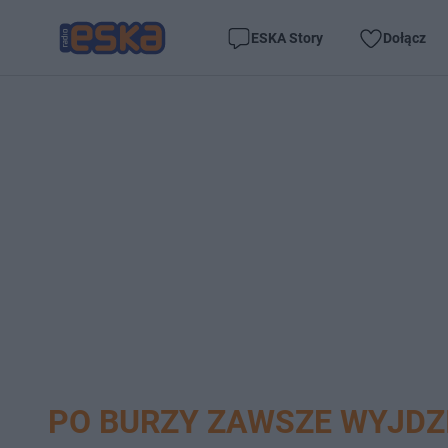
ESKA Story
Dołącz
PO BURZY ZAWSZE WYJDZ