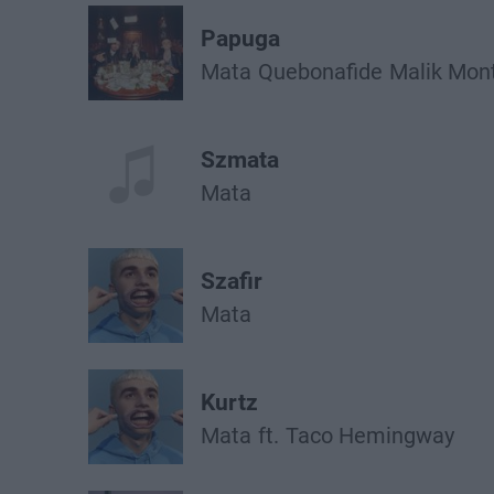
Papuga
Mata
Quebonafide
Malik Mon
Szmata
Mata
Szafir
Mata
Kurtz
Mata
ft.
Taco Hemingway