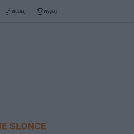
Słuchaj
Wygraj
IE SŁOŃCE