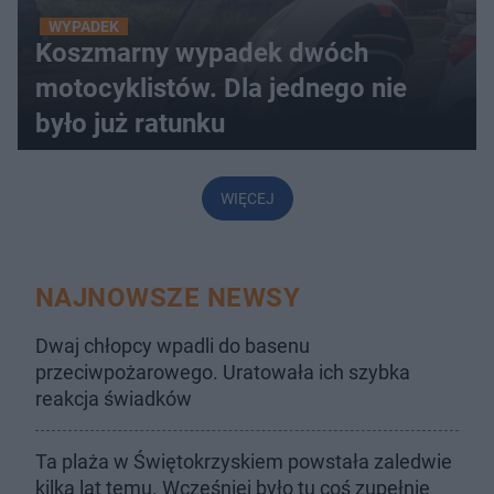
WYPADEK
Koszmarny wypadek dwóch
motocyklistów. Dla jednego nie
było już ratunku
WIĘCEJ
NAJNOWSZE NEWSY
Dwaj chłopcy wpadli do basenu
przeciwpożarowego. Uratowała ich szybka
reakcja świadków
Ta plaża w Świętokrzyskiem powstała zaledwie
kilka lat temu. Wcześniej było tu coś zupełnie