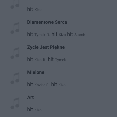
hit
Kizo
Diamentowe Serca
hit
hit
hit
Tymek
ft.
Kizo
Stamir
Życie Jest Piękne
hit
hit
Kizo
ft.
Tymek
Mielone
hit
hit
Kazior
ft.
Kizo
Art
hit
Kizo