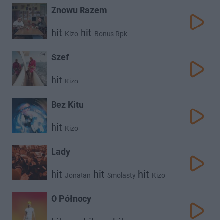
Znowu Razem
hit
hit
Kizo
Bonus Rpk
Szef
hit
Kizo
Bez Kitu
hit
Kizo
Lady
hit
hit
hit
Jonatan
Smolasty
Kizo
O Północy