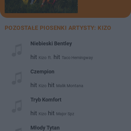
POZOSTAŁE PIOSENKI ARTYSTY: KIZO
Niebieski Bentley
hit
hit
Kizo
ft.
Taco Hemingway
Czempion
hit
hit
Kizo
Malik Montana
Tryb Komfort
hit
hit
Kizo
Major Spz
Młody Tytan