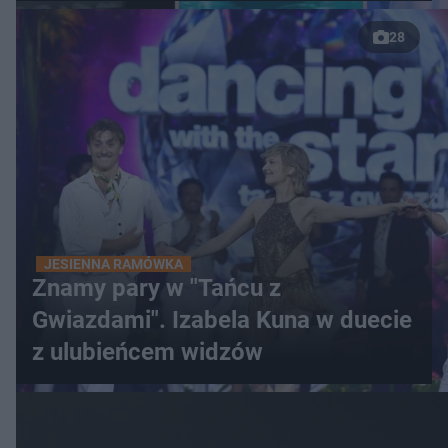
28
JESIENNA RAMÓWKA
Znamy pary w "Tańcu z
Gwiazdami". Izabela Kuna w duecie
z ulubieńcem widzów