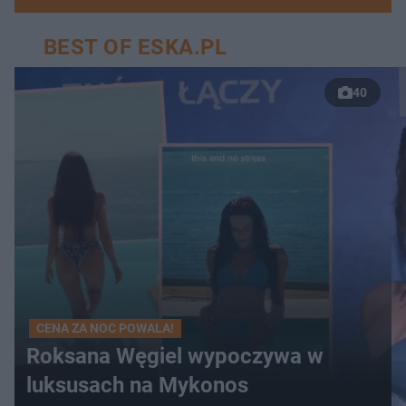
BEST OF ESKA.PL
40
CENA ZA NOC POWALA!
Roksana Węgiel wypoczywa w
luksusach na Mykonos