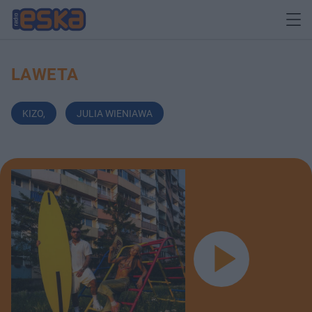
LAWETA
KIZO
,
JULIA WIENIAWA