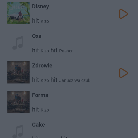
Disney
hit
Kizo
Oxa
hit
hit
Kizo
Pusher
Zdrowie
hit
hit
Kizo
Janusz Walczuk
Forma
hit
Kizo
Cake