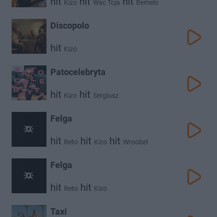
hit
hit
hit
Kizo
Wac Toja
Bemelo
Discopolo
hit
Kizo
Patocelebryta
hit
hit
Kizo
Sergiusz
Felga
hit
hit
hit
Reto
Kizo
Wroobel
Felga
hit
hit
Reto
Kizo
Taxi