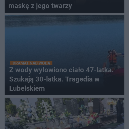
maskę z jego twarzy
DRAMAT NAD WODĄ
Z wody wyłowiono ciało 47-latka.
Szukają 30-latka. Tragedia w
Lubelskiem