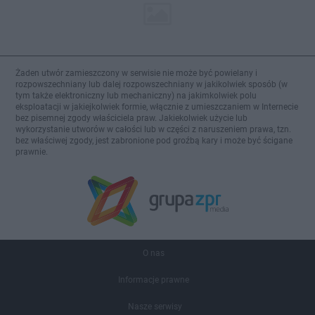
Żaden utwór zamieszczony w serwisie nie może być powielany i
rozpowszechniany lub dalej rozpowszechniany w jakikolwiek sposób (w
tym także elektroniczny lub mechaniczny) na jakimkolwiek polu
eksploatacji w jakiejkolwiek formie, włącznie z umieszczaniem w Internecie
bez pisemnej zgody właściciela praw. Jakiekolwiek użycie lub
wykorzystanie utworów w całości lub w części z naruszeniem prawa, tzn.
bez właściwej zgody, jest zabronione pod groźbą kary i może być ścigane
prawnie.
O nas
Informacje prawne
Nasze serwisy