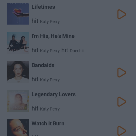
Lifetimes
hit
Katy Perry
I'm His, He's Mine
hit
hit
Katy Perry
Doechii
Bandaids
hit
Katy Perry
Legendary Lovers
hit
Katy Perry
Watch It Burn