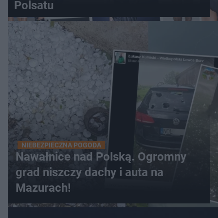
Polsatu
NIEBEZPIECZNA POGODA
Nawałnice nad Polską. Ogromny
grad niszczy dachy i auta na
Mazurach!