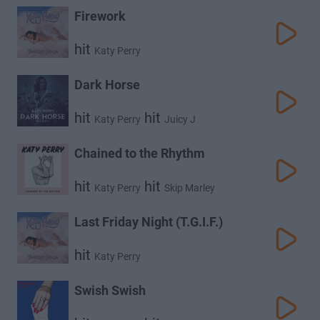
Firework
hit
Katy Perry
Dark Horse
hit
hit
Katy Perry
Juicy J
Chained to the Rhythm
hit
hit
Katy Perry
Skip Marley
Last Friday Night (T.G.I.F.)
hit
Katy Perry
Swish Swish