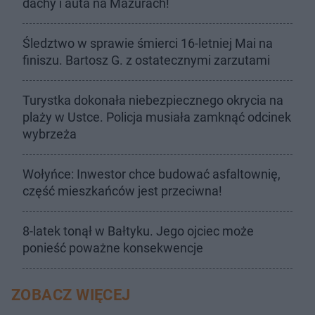
dachy i auta na Mazurach!
Śledztwo w sprawie śmierci 16-letniej Mai na
finiszu. Bartosz G. z ostatecznymi zarzutami
Turystka dokonała niebezpiecznego okrycia na
plaży w Ustce. Policja musiała zamknąć odcinek
wybrzeża
Wołyńce: Inwestor chce budować asfaltownię,
część mieszkańców jest przeciwna!
8-latek tonął w Bałtyku. Jego ojciec może
ponieść poważne konsekwencje
ZOBACZ WIĘCEJ