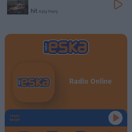
hit
Katy Perry
Radio Online
TERAZ
GRAMY