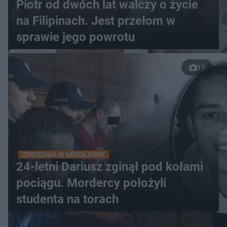
Piotr od dwóch lat walczy o życie
na Filipinach. Jest przełom w
sprawie jego powrotu
11
ZBRODNIA W MIKOŁOWIE
24-letni Dariusz zginął pod kołami
pociągu. Mordercy położyli
studenta na torach