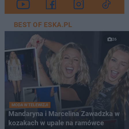
BEST OF ESKA.PL
26
MODA W TELEWIZJI
Mandaryna i Marcelina Zawadzka w
kozakach w upale na ramówce