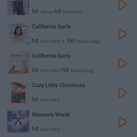
hit
hit
Alesso
Katy Perry
California Gurls
hit
hit
Katy Perry
ft.
Snoop Dogg
California Gurls
hit
hit
Katy Perry
Snoop Dogg
Cozy Little Christmas
hit
Katy Perry
Woman's World
hit
Katy Perry