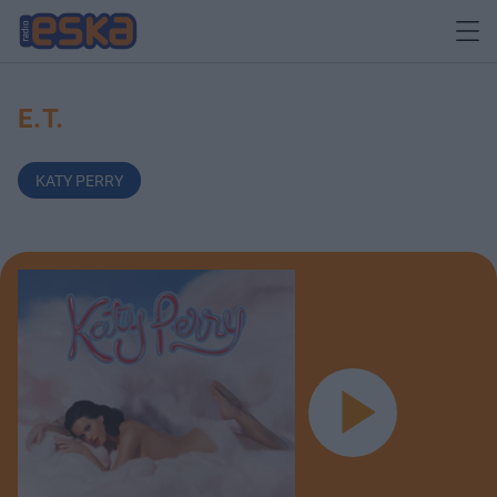
E.T.
KATY PERRY