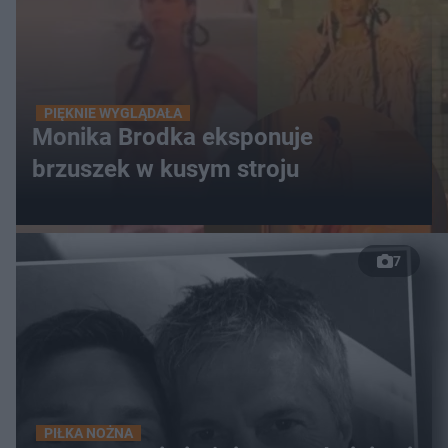
PIĘKNIE WYGLĄDAŁA
Monika Brodka eksponuje
brzuszek w kusym stroju
7
PIŁKA NOŻNA