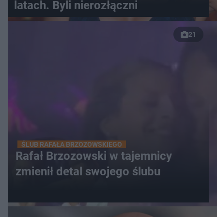
latach. Byli nierozłączni
21
ŚLUB RAFAŁA BRZOZOWSKIEGO
Rafał Brzozowski w tajemnicy
zmienił detal swojego ślubu