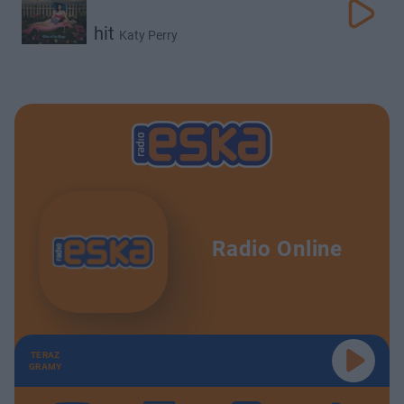
hit
Katy Perry
Radio Online
TERAZ
GRAMY