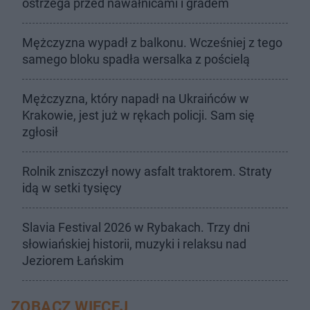
ostrzega przed nawałnicami i gradem
Mężczyzna wypadł z balkonu. Wcześniej z tego
samego bloku spadła wersalka z pościelą
Mężczyzna, który napadł na Ukraińców w
Krakowie, jest już w rękach policji. Sam się
zgłosił
Rolnik zniszczył nowy asfalt traktorem. Straty
idą w setki tysięcy
Slavia Festival 2026 w Rybakach. Trzy dni
słowiańskiej historii, muzyki i relaksu nad
Jeziorem Łańskim
ZOBACZ WIĘCEJ