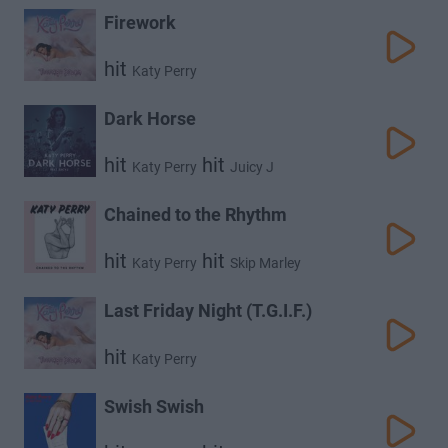
Firework
hit
Katy Perry
Dark Horse
hit
hit
Katy Perry
Juicy J
Chained to the Rhythm
hit
hit
Katy Perry
Skip Marley
Last Friday Night (T.G.I.F.)
hit
Katy Perry
Swish Swish