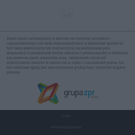
Żaden utwór zamieszczony w serwisie nie może być powielany i
rozpowszechniany lub dalej rozpowszechniany w jakikolwiek sposób (w
tym także elektroniczny lub mechaniczny) na jakimkolwiek polu
eksploatacji w jakiejkolwiek formie, włącznie z umieszczaniem w Internecie
bez pisemnej zgody właściciela praw. Jakiekolwiek użycie lub
wykorzystanie utworów w całości lub w części z naruszeniem prawa, tzn.
bez właściwej zgody, jest zabronione pod groźbą kary i może być ścigane
prawnie.
O nas
Informacje prawne