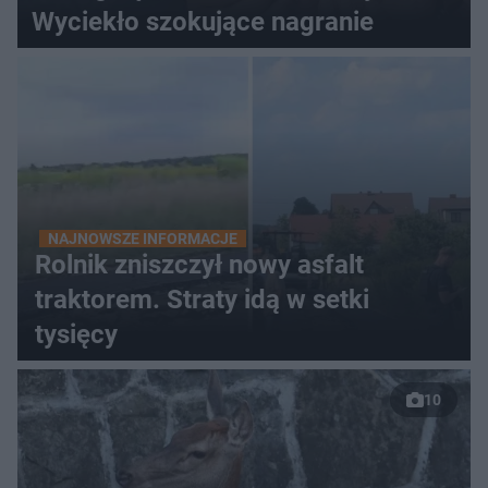
Wyciekło szokujące nagranie
NAJNOWSZE INFORMACJE
Rolnik zniszczył nowy asfalt
traktorem. Straty idą w setki
tysięcy
10