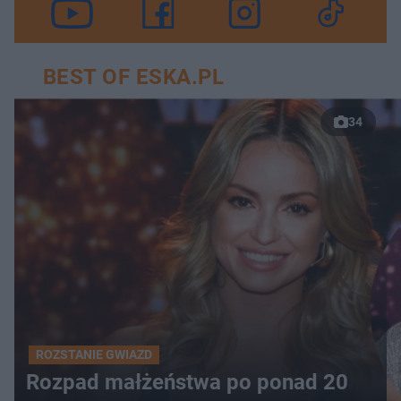
BEST OF ESKA.PL
34
ROZSTANIE GWIAZD
Rozpad małżeństwa po ponad 20