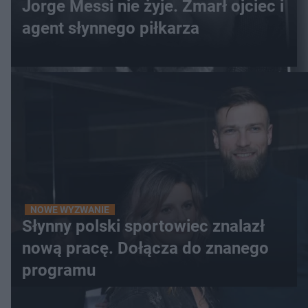
Jorge Messi nie żyje. Zmarł ojciec i
agent słynnego piłkarza
NOWE WYZWANIE
Słynny polski sportowiec znalazł
nową pracę. Dołącza do znanego
programu