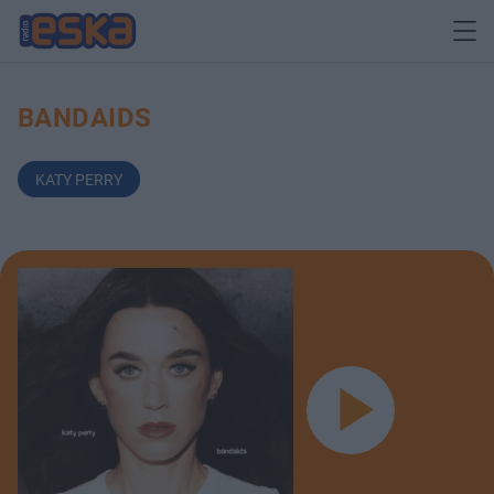
BANDAIDS
KATY PERRY