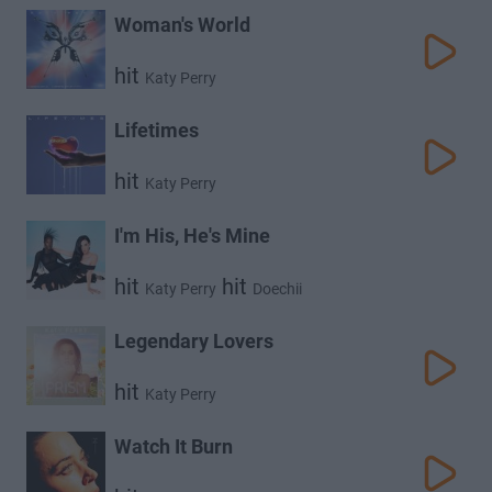
Woman's World
hit
Katy Perry
Lifetimes
hit
Katy Perry
I'm His, He's Mine
hit
hit
Katy Perry
Doechii
Legendary Lovers
hit
Katy Perry
Watch It Burn