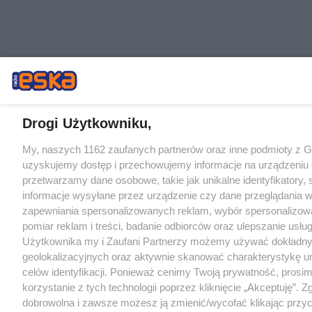
Drogi Użytkowniku,
My, naszych 1162 zaufanych partnerów oraz inne podmioty z 
uzyskujemy dostęp i przechowujemy informacje na urządzeniu 
przetwarzamy dane osobowe, takie jak unikalne identyfikatory,
informacje wysyłane przez urządzenie czy dane przeglądania w
zapewniania spersonalizowanych reklam, wybór spersonalizowa
pomiar reklam i treści, badanie odbiorców oraz ulepszanie usłu
Użytkownika my i Zaufani Partnerzy możemy używać dokładn
geolokalizacyjnych oraz aktywnie skanować charakterystykę u
celów identyfikacji. Ponieważ cenimy Twoją prywatność, prosi
korzystanie z tych technologii poprzez kliknięcie „Akceptuję”. Z
dobrowolna i zawsze możesz ją zmienić/wycofać klikając przyc