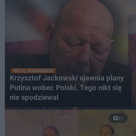
WIZJE JASNOWIDZA
Krzysztof Jackowski ujawnia plany
Putina wobec Polski. Tego nikt się
nie spodziewał
17