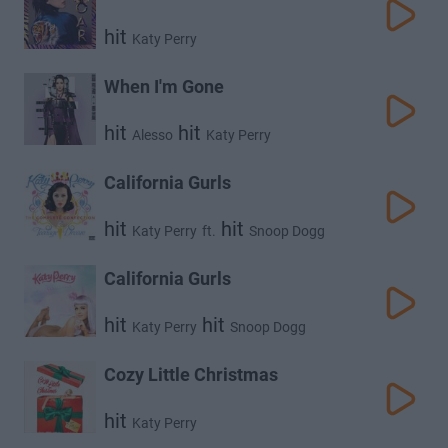
hit
Katy Perry
When I'm Gone
hit
hit
Alesso
Katy Perry
California Gurls
hit
hit
Katy Perry
ft.
Snoop Dogg
California Gurls
hit
hit
Katy Perry
Snoop Dogg
Cozy Little Christmas
hit
Katy Perry