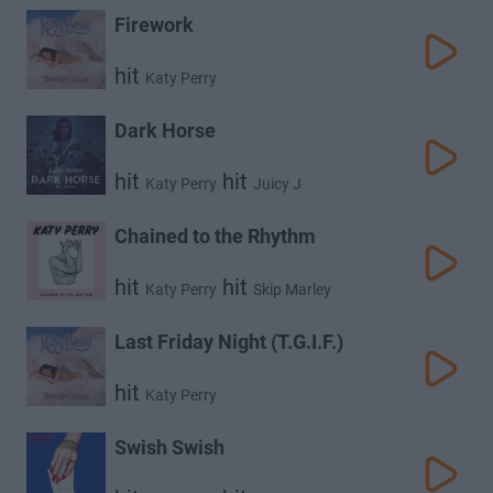
Firework
hit
Katy Perry
Dark Horse
hit
hit
Katy Perry
Juicy J
Chained to the Rhythm
hit
hit
Katy Perry
Skip Marley
Last Friday Night (T.G.I.F.)
hit
Katy Perry
Swish Swish