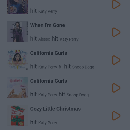
hit
Katy Perry
When I'm Gone
hit
hit
Alesso
Katy Perry
California Gurls
hit
hit
Katy Perry
ft.
Snoop Dogg
California Gurls
hit
hit
Katy Perry
Snoop Dogg
Cozy Little Christmas
hit
Katy Perry