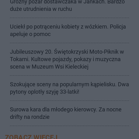
Groźny pożar dostawczaka w Jankach. Bardzo
duże utrudnienia w ruchu
Uciekł po potrąceniu kobiety z wózkiem. Policja
apeluje o pomoc
Jubileuszowy 20. Świętokrzyski Moto-Piknik w
Tokarni. Kultowe pojazdy, pokazy i muzyczna
scena w Muzeum Wsi Kieleckiej
Szokujące sceny na popularnym kąpielisku. Dwa
pytony oplotły szyję 33-latki!
Surowa kara dla młodego kierowcy. Za nocne
drifty na rondzie
ZOBACZ WIĘCEJ