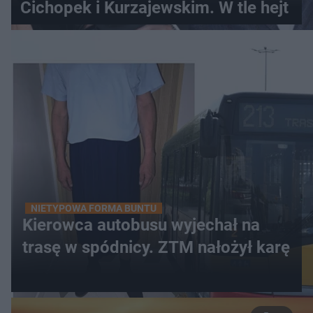
Cichopek i Kurzajewskim. W tle hejt
NIETYPOWA FORMA BUNTU
Kierowca autobusu wyjechał na
trasę w spódnicy. ZTM nałożył karę