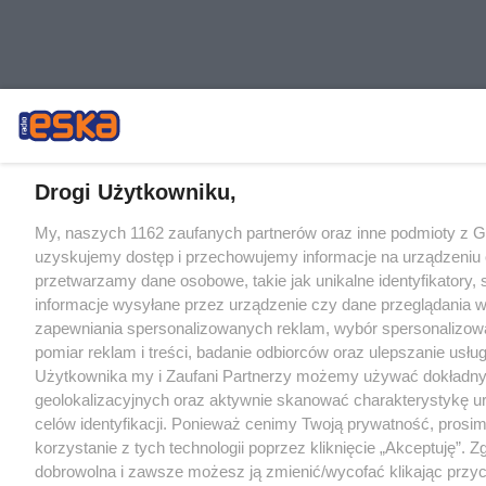
Drogi Użytkowniku,
My, naszych 1162 zaufanych partnerów oraz inne podmioty z 
uzyskujemy dostęp i przechowujemy informacje na urządzeniu 
przetwarzamy dane osobowe, takie jak unikalne identyfikatory,
informacje wysyłane przez urządzenie czy dane przeglądania w
zapewniania spersonalizowanych reklam, wybór spersonalizowa
pomiar reklam i treści, badanie odbiorców oraz ulepszanie usłu
Użytkownika my i Zaufani Partnerzy możemy używać dokładn
geolokalizacyjnych oraz aktywnie skanować charakterystykę u
celów identyfikacji. Ponieważ cenimy Twoją prywatność, prosi
korzystanie z tych technologii poprzez kliknięcie „Akceptuję”. Z
dobrowolna i zawsze możesz ją zmienić/wycofać klikając przyc