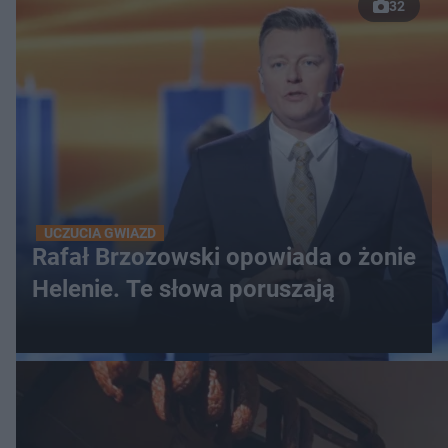
32
UCZUCIA GWIAZD
Rafał Brzozowski opowiada o żonie
Helenie. Te słowa poruszają