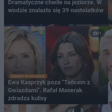
Dramatyczne chwile na jeziorze. W
wodzie znalazło się 39 nastolatków
31
ZMIANY W POLSACIE
Ewa Kasprzyk poza "Tańcem z
Gwiazdami". Rafał Maserak
zdradza kulisy