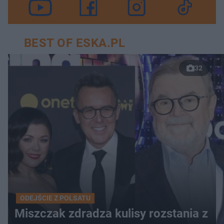
BEST OF ESKA.PL
32
ODEJŚCIE Z POLSATU
Miszczak zdradza kulisy rozstania z