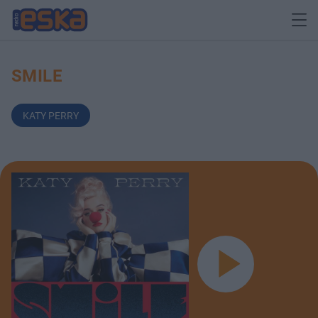
SMILE
KATY PERRY