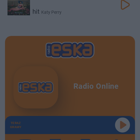
hit
Katy Perry
Radio Online
TERAZ
GRAMY