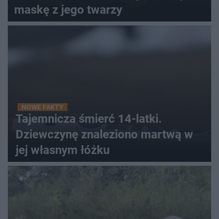
maskę z jego twarzy
NOWE FAKTY
Tajemnicza śmierć 14-latki.
Dziewczynę znaleziono martwą w
jej własnym łóżku