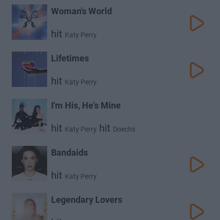
Woman's World
hit
Katy Perry
Lifetimes
hit
Katy Perry
I'm His, He's Mine
hit
hit
Katy Perry
Doechii
Bandaids
hit
Katy Perry
Legendary Lovers