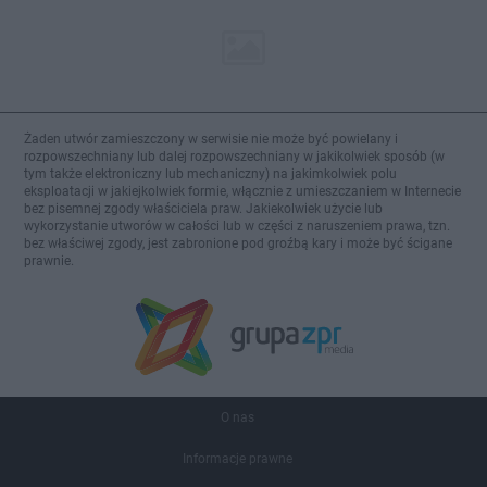
Żaden utwór zamieszczony w serwisie nie może być powielany i
rozpowszechniany lub dalej rozpowszechniany w jakikolwiek sposób (w
tym także elektroniczny lub mechaniczny) na jakimkolwiek polu
eksploatacji w jakiejkolwiek formie, włącznie z umieszczaniem w Internecie
bez pisemnej zgody właściciela praw. Jakiekolwiek użycie lub
wykorzystanie utworów w całości lub w części z naruszeniem prawa, tzn.
bez właściwej zgody, jest zabronione pod groźbą kary i może być ścigane
prawnie.
O nas
Informacje prawne