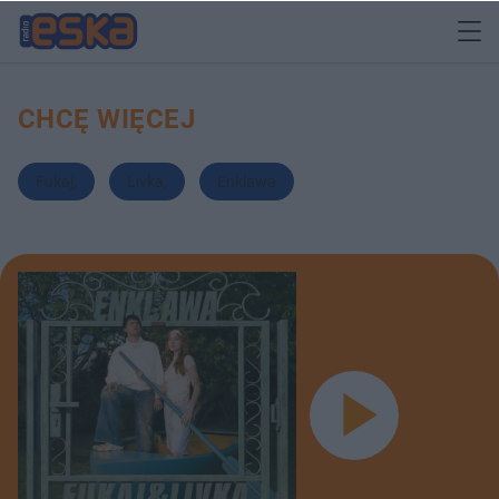
CHCĘ WIĘCEJ
Fukaj
,
Livka
,
Enklawa