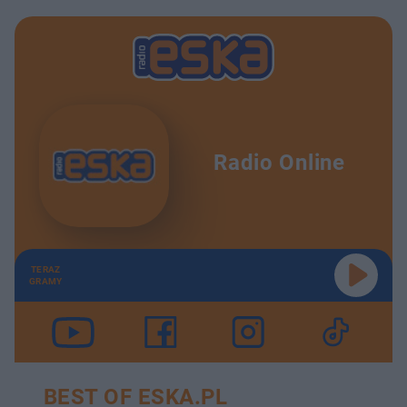
Radio Online
TERAZ
GRAMY
BEST OF ESKA.PL