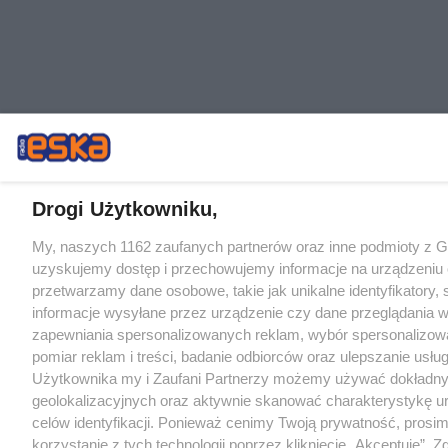
Drogi Użytkowniku,
My, naszych 1162 zaufanych partnerów oraz inne podmioty z 
uzyskujemy dostęp i przechowujemy informacje na urządzeniu 
przetwarzamy dane osobowe, takie jak unikalne identyfikatory,
informacje wysyłane przez urządzenie czy dane przeglądania w
zapewniania spersonalizowanych reklam, wybór spersonalizowa
pomiar reklam i treści, badanie odbiorców oraz ulepszanie usłu
Użytkownika my i Zaufani Partnerzy możemy używać dokładn
geolokalizacyjnych oraz aktywnie skanować charakterystykę u
celów identyfikacji. Ponieważ cenimy Twoją prywatność, prosi
korzystanie z tych technologii poprzez kliknięcie „Akceptuję”. Z