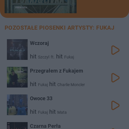
POZOSTAŁE PIOSENKI ARTYSTY: FUKAJ
Wczoraj
hit
hit
Szczyl
ft.
Fukaj
Przegrałem z Fukajem
hit
hit
Fukaj
Charlie Moncler
Owoce 33
hit
hit
Fukaj
Mata
Czarna Perła