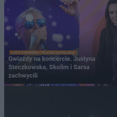
LATO Z RADIEM I TELEWIZJĄ POLSKĄ
Gwiazdy na koncercie. Justyna
Steczkowska, Skolim i Sarsa
zachwycili