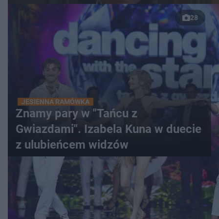
28
JESIENNA RAMÓWKA
Znamy pary w "Tańcu z
Gwiazdami". Izabela Kuna w duecie
z ulubieńcem widzów
WIĘCEJ