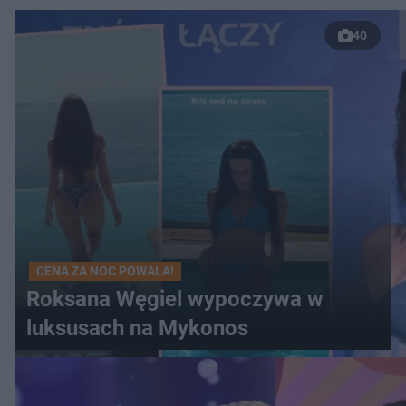
40
CENA ZA NOC POWALA!
Roksana Węgiel wypoczywa w
luksusach na Mykonos