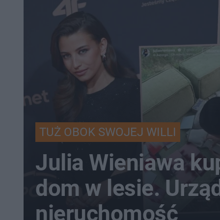
TUŻ OBOK SWOJEJ WILLI
Julia Wieniawa kup
dom w lesie. Urzą
nieruchomość