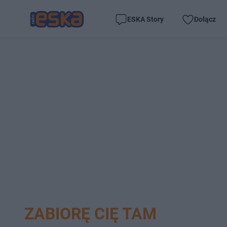
ESKA Story
Dołącz
ZABIORĘ CIĘ TAM