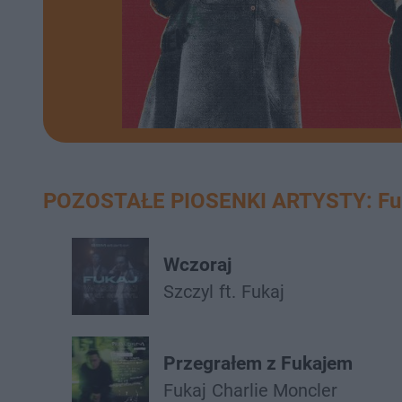
POZOSTAŁE PIOSENKI ARTYSTY: Fu
Wczoraj
Szczyl
ft.
Fukaj
Przegrałem z Fukajem
Fukaj
Charlie Moncler