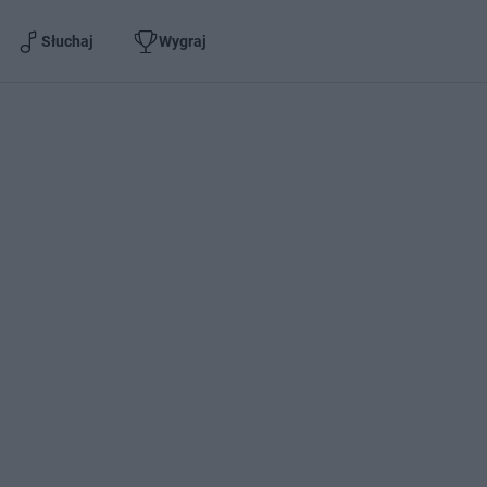
Słuchaj
Wygraj