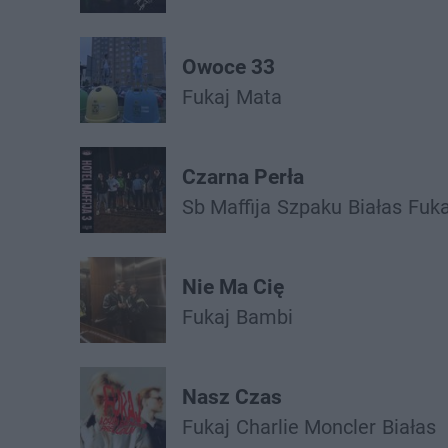
Owoce 33
Fukaj
Mata
Czarna Perła
Sb Maffija
Szpaku
Białas
Fuka
Nie Ma Cię
Fukaj
Bambi
Nasz Czas
Fukaj
Charlie Moncler
Białas