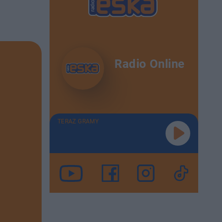
Radio Online
TERAZ GRAMY