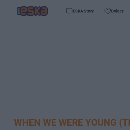
ESKA Story
Dołącz
WHEN WE WERE YOUNG (T