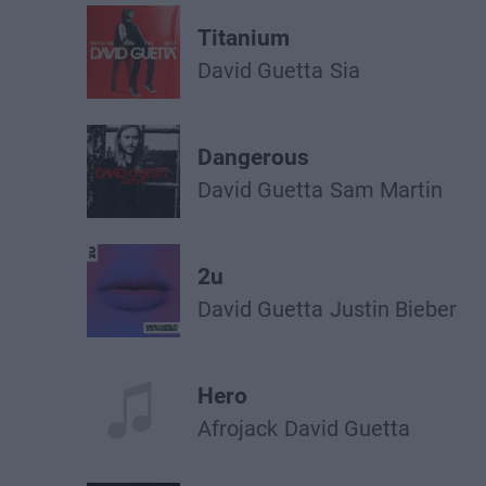
Titanium
David Guetta
Sia
Dangerous
David Guetta
Sam Martin
2u
David Guetta
Justin Bieber
Hero
Afrojack
David Guetta