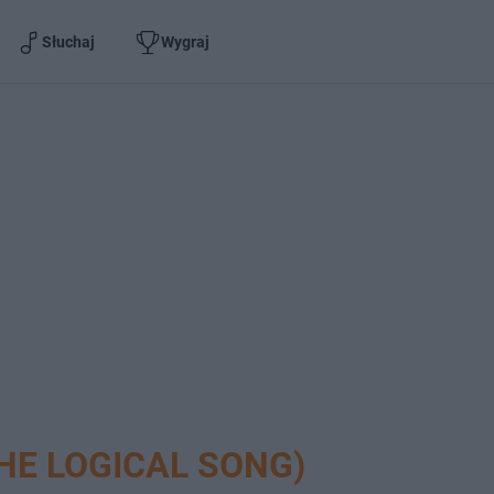
Słuchaj
Wygraj
HE LOGICAL SONG)