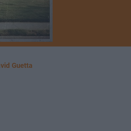
id Guetta