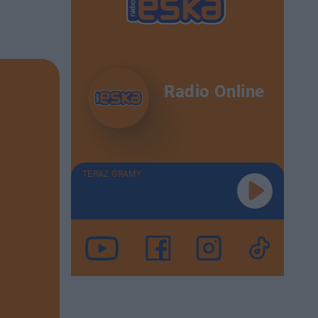
Radio Online
TERAZ GRAMY