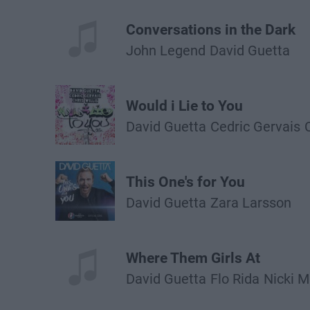
Conversations in the Dark
John Legend
David Guetta
Would i Lie to You
David Guetta
Cedric Gervais
This One's for You
David Guetta
Zara Larsson
Where Them Girls At
David Guetta
Flo Rida
Nicki M