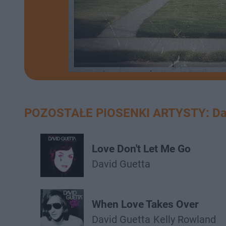
POZOSTAŁE PIOSENKI ARTYSTY: Dav
Love Don't Let Me Go
David Guetta
When Love Takes Over
David Guetta
Kelly Rowland