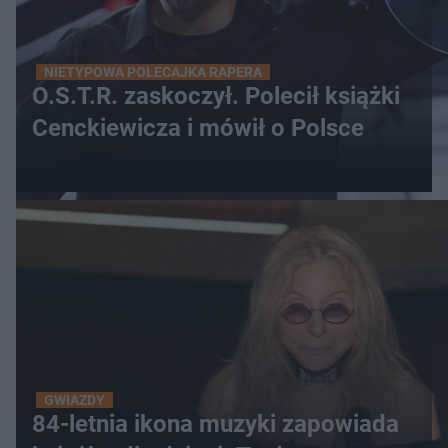
NIETYPOWA POLECAJKA RAPERA
O.S.T.R. zaskoczył. Polecił książki
Cenckiewicza i mówił o Polsce
GWIAZDY
84-letnia ikona muzyki zapowiada