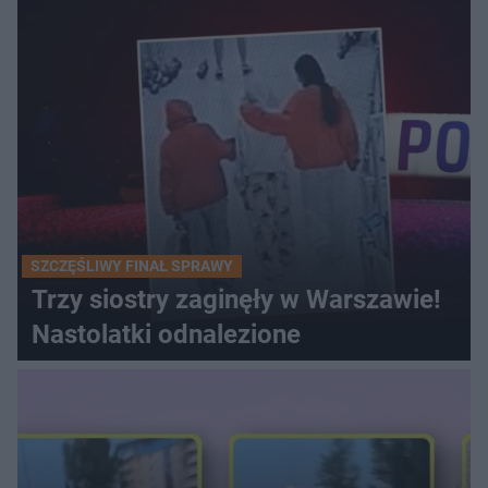
SZCZĘŚLIWY FINAŁ SPRAWY
Trzy siostry zaginęły w Warszawie!
Nastolatki odnalezione