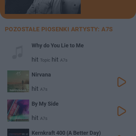
POZOSTAŁE PIOSENKI ARTYSTY: A7S
Why do You Lie to Me
hit
hit
Topic
A7s
Nirvana
hit
A7s
By My Side
hit
A7s
Kernkraft 400 (A Better Day)