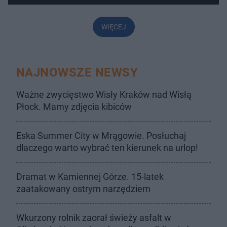
WIĘCEJ
NAJNOWSZE NEWSY
Ważne zwycięstwo Wisły Kraków nad Wisłą
Płock. Mamy zdjęcia kibiców
Eska Summer City w Mrągowie. Posłuchaj
dlaczego warto wybrać ten kierunek na urlop!
Dramat w Kamiennej Górze. 15-latek
zaatakowany ostrym narzędziem
Wkurzony rolnik zaorał świeży asfalt w