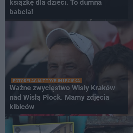
książkę dla dzieci. To dumna
babcia!
FOTORELACJA Z TRYBUN I BOISKA
Ważne zwycięstwo Wisły Kraków
nad Wisłą Płock. Mamy zdjęcia
kibiców