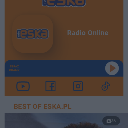
Radio Online
TERAZ
GRAMY
BEST OF ESKA.PL
36