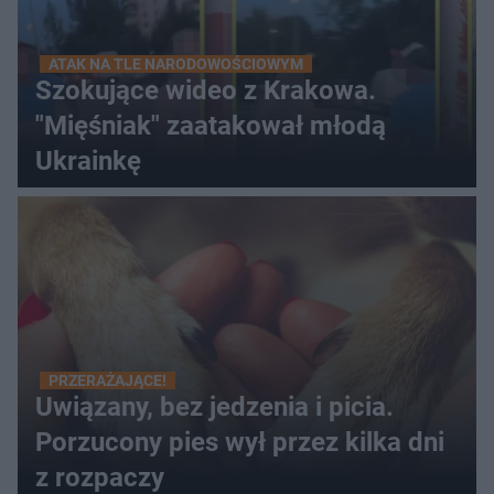
ATAK NA TLE NARODOWOŚCIOWYM
Szokujące wideo z Krakowa.
"Mięśniak" zaatakował młodą
Ukrainkę
PRZERAŻAJĄCE!
Uwiązany, bez jedzenia i picia.
Porzucony pies wył przez kilka dni
z rozpaczy