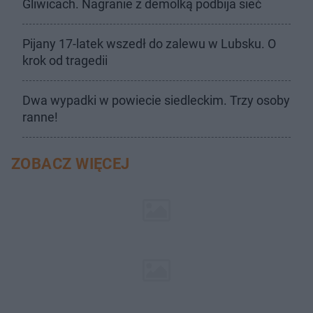
Gliwicach. Nagranie z demolką podbija sieć
Pijany 17-latek wszedł do zalewu w Lubsku. O
krok od tragedii
Dwa wypadki w powiecie siedleckim. Trzy osoby
ranne!
ZOBACZ WIĘCEJ