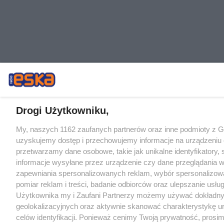
Drogi Użytkowniku,
My, naszych 1162 zaufanych partnerów oraz inne podmioty z 
uzyskujemy dostęp i przechowujemy informacje na urządzeniu 
przetwarzamy dane osobowe, takie jak unikalne identyfikatory,
informacje wysyłane przez urządzenie czy dane przeglądania w
zapewniania spersonalizowanych reklam, wybór spersonalizowa
pomiar reklam i treści, badanie odbiorców oraz ulepszanie usłu
Użytkownika my i Zaufani Partnerzy możemy używać dokładn
geolokalizacyjnych oraz aktywnie skanować charakterystykę u
celów identyfikacji. Ponieważ cenimy Twoją prywatność, prosi