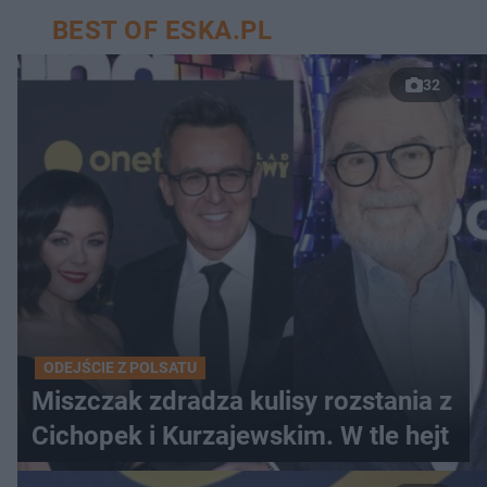
BEST OF ESKA.PL
32
ODEJŚCIE Z POLSATU
Miszczak zdradza kulisy rozstania z
Cichopek i Kurzajewskim. W tle hejt