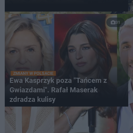
31
ZMIANY W POLSACIE
Ewa Kasprzyk poza "Tańcem z
Gwiazdami". Rafał Maserak
zdradza kulisy
WIĘCEJ