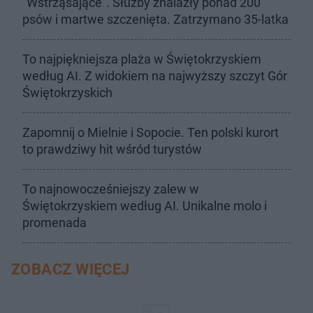
"Wstrząsające". Służby znalazły ponad 200
psów i martwe szczenięta. Zatrzymano 35-latka
To najpiękniejsza plaża w Świętokrzyskiem
według AI. Z widokiem na najwyższy szczyt Gór
Świętokrzyskich
Zapomnij o Mielnie i Sopocie. Ten polski kurort
to prawdziwy hit wśród turystów
To najnowocześniejszy zalew w
Świętokrzyskiem według AI. Unikalne molo i
promenada
ZOBACZ WIĘCEJ