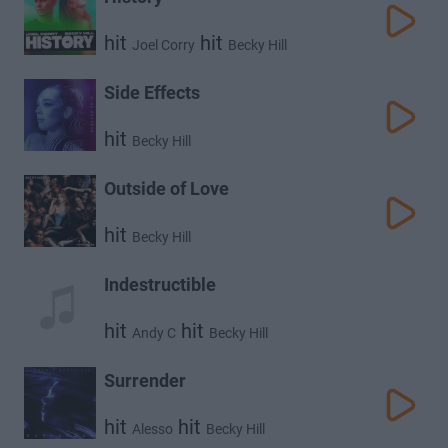
hit
hit
Joel Corry
Becky Hill
Side Effects
hit
Becky Hill
Outside of Love
hit
Becky Hill
Indestructible
hit
hit
Andy C
Becky Hill
Surrender
hit
hit
Alesso
Becky Hill