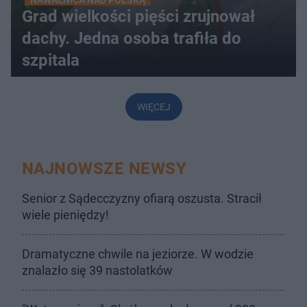
NAWAŁNICA NAD POLSKĄ
Grad wielkości pięści zrujnował
dachy. Jedna osoba trafiła do
szpitala
WIĘCEJ
NAJNOWSZE NEWSY
Senior z Sądecczyzny ofiarą oszusta. Stracił
wiele pieniędzy!
Dramatyczne chwile na jeziorze. W wodzie
znalazło się 39 nastolatków