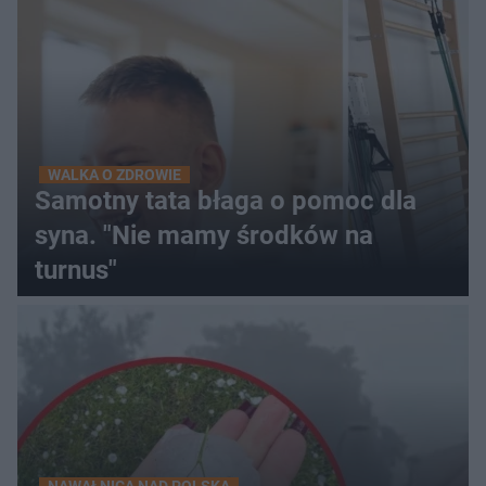
WALKA O ZDROWIE
Samotny tata błaga o pomoc dla
syna. "Nie mamy środków na
turnus"