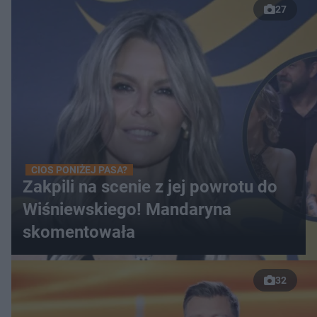
27
CIOS PONIŻEJ PASA?
Zakpili na scenie z jej powrotu do
Wiśniewskiego! Mandaryna
skomentowała
32