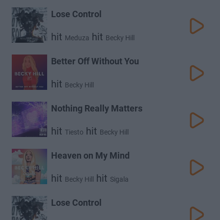
Lose Control
hit
hit
Meduza
Becky Hill
Better Off Without You
hit
Becky Hill
Nothing Really Matters
hit
hit
Tiesto
Becky Hill
Heaven on My Mind
hit
hit
Becky Hill
Sigala
Lose Control