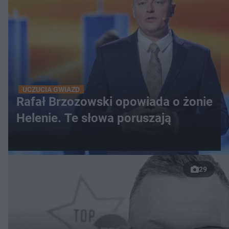
UCZUCIA GWIAZD
Rafał Brzozowski opowiada o żonie
Helenie. Te słowa poruszają
29