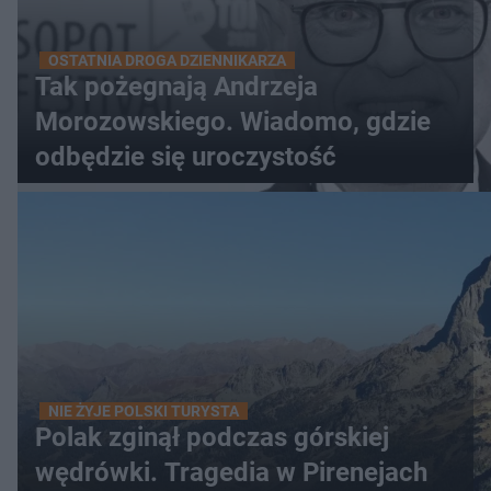
OSTATNIA DROGA DZIENNIKARZA
Tak pożegnają Andrzeja
Morozowskiego. Wiadomo, gdzie
odbędzie się uroczystość
NIE ŻYJE POLSKI TURYSTA
Polak zginął podczas górskiej
wędrówki. Tragedia w Pirenejach