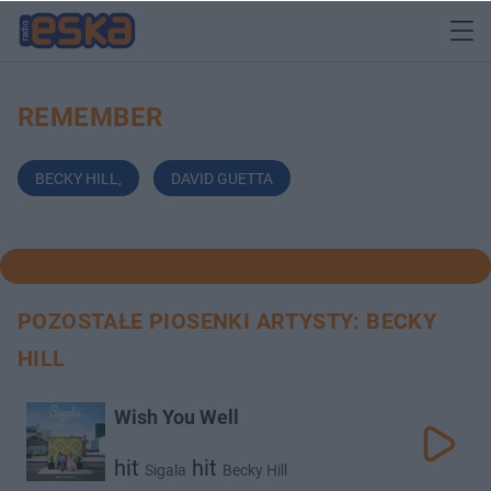
REMEMBER
BECKY HILL
,
DAVID GUETTA
POZOSTAŁE PIOSENKI ARTYSTY: BECKY
HILL
Wish You Well
hit
hit
Sigala
Becky Hill