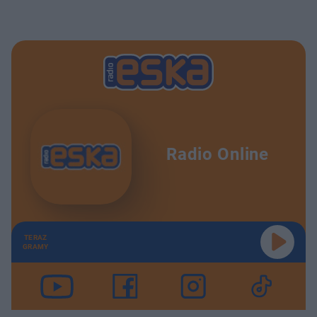
Radio Online
TERAZ
GRAMY