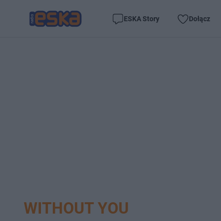
ESKA Story
Dołącz
WITHOUT YOU