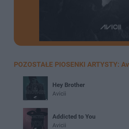
POZOSTAŁE PIOSENKI ARTYSTY: Avi
Hey Brother
Avicii
Addicted to You
Avicii