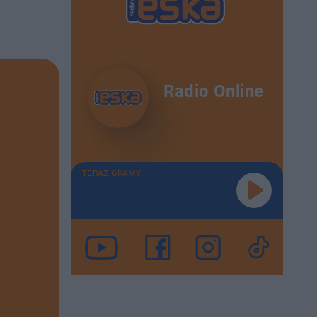
Radio Online
TERAZ GRAMY