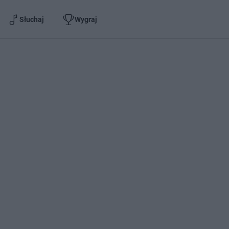
Słuchaj
Wygraj