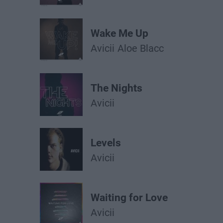
Wake Me Up
Avicii
Aloe Blacc
The Nights
Avicii
Levels
Avicii
Waiting for Love
Avicii