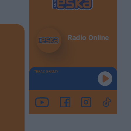
Radio Online
TERAZ GRAMY