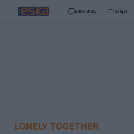
ESKA Story
Dołącz
LONELY TOGETHER