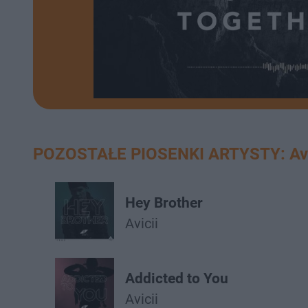
POZOSTAŁE PIOSENKI ARTYSTY: Avi
Hey Brother
Avicii
Addicted to You
Avicii