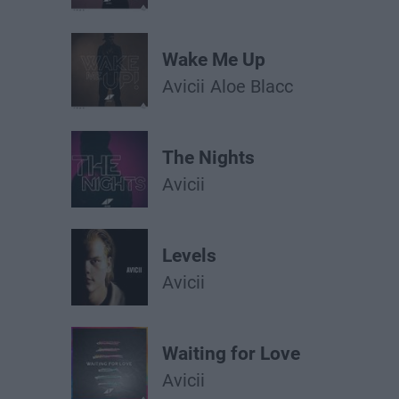
Wake Me Up
Avicii
Aloe Blacc
The Nights
Avicii
Levels
Avicii
Waiting for Love
Avicii