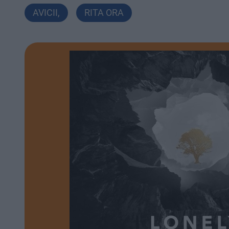
AVICII
,
RITA ORA