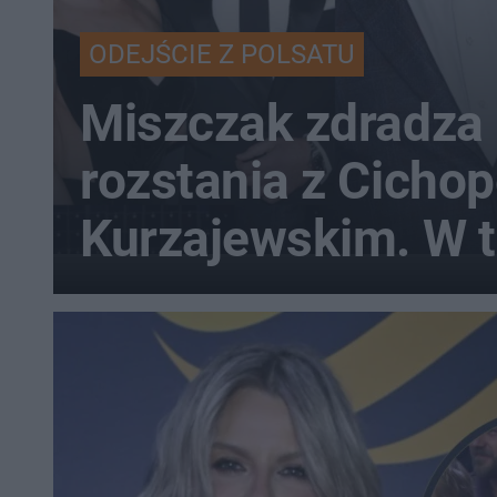
ODEJŚCIE Z POLSATU
Miszczak zdradza 
rozstania z Cichop
Kurzajewskim. W tl