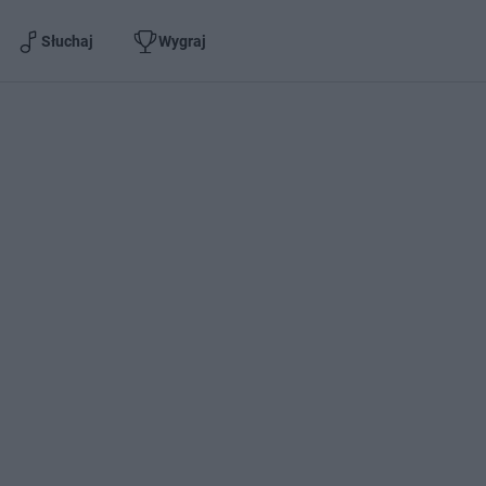
Słuchaj
Wygraj