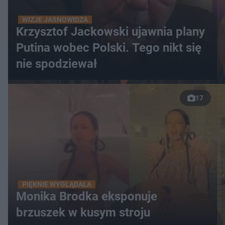
WIZJE JASNOWIDZA
Krzysztof Jackowski ujawnia plany
Putina wobec Polski. Tego nikt się
nie spodziewał
17
PIĘKNIE WYGLĄDAŁA
Monika Brodka eksponuje
brzuszek w kusym stroju