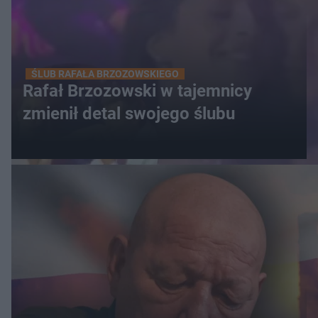
ŚLUB RAFAŁA BRZOZOWSKIEGO
Rafał Brzozowski w tajemnicy
zmienił detal swojego ślubu