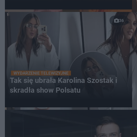
36
WYDARZENIE TELEWIZYJNE
Tak się ubrała Karolina Szostak i
skradła show Polsatu