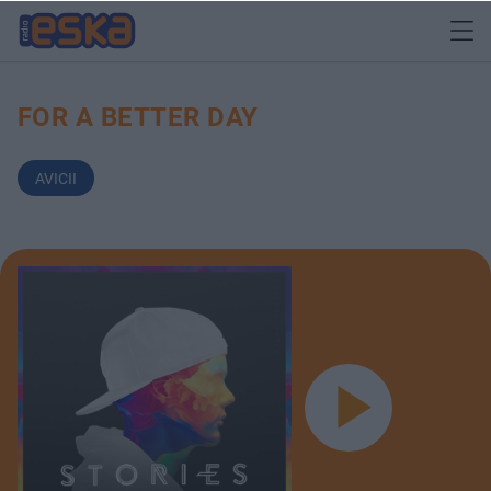
FOR A BETTER DAY
AVICII