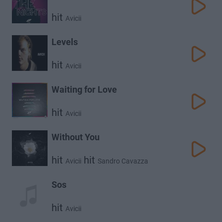
hit
Avicii
Levels
hit
Avicii
Waiting for Love
hit
Avicii
Without You
hit
hit
Avicii
Sandro Cavazza
Sos
hit
Avicii