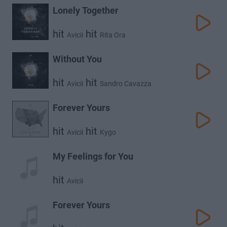
Lonely Together
hit
hit
Avicii
Rita Ora
Without You
hit
hit
Avicii
Sandro Cavazza
Forever Yours
hit
hit
Avicii
Kygo
My Feelings for You
hit
Avicii
Forever Yours