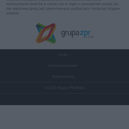
wykorzystanie utworów w całości lub w części z naruszeniem prawa, tzn.
bez właściwej zgody, jest zabronione pod groźbą kary i może być ścigane
prawnie.
O nas
Informacje prawne
Nasze serwisy
© 2026 Grupa ZPR Media