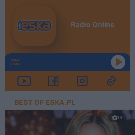
Radio Online
TERAZ
GRAMY
BEST OF ESKA.PL
34