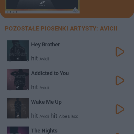
POZOSTAŁE PIOSENKI ARTYSTY: AVICII
Hey Brother
hit
Avicii
Addicted to You
hit
Avicii
Wake Me Up
hit
hit
Avicii
Aloe Blacc
The Nights