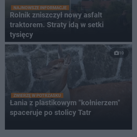
NAJNOWSZE INFORMACJE
Rolnik zniszczył nowy asfalt
traktorem. Straty idą w setki
tysięcy
10
ZWIERZĘ W POTRZASKU
Łania z plastikowym "kołnierzem"
spaceruje po stolicy Tatr