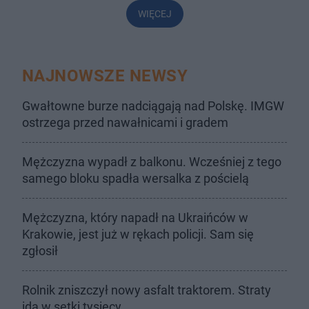
WIĘCEJ
NAJNOWSZE NEWSY
Gwałtowne burze nadciągają nad Polskę. IMGW
ostrzega przed nawałnicami i gradem
Mężczyzna wypadł z balkonu. Wcześniej z tego
samego bloku spadła wersalka z pościelą
Mężczyzna, który napadł na Ukraińców w
Krakowie, jest już w rękach policji. Sam się
zgłosił
Rolnik zniszczył nowy asfalt traktorem. Straty
idą w setki tysięcy