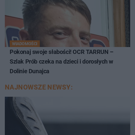
WIADOMOŚCI
Pokonaj swoje słabości! OCR TARRUN –
Szlak Prób czeka na dzieci i dorosłych w
Dolinie Dunajca
NAJNOWSZE NEWSY: