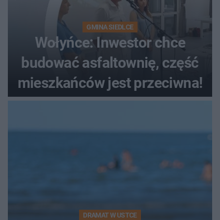
GMINA SIEDLCE
Wołyńce: Inwestor chce
budować asfaltownię, część
mieszkańców jest przeciwna!
DRAMAT W USTCE