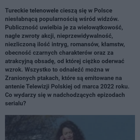
Tureckie telenowele cieszą się w Polsce
niesłabnącą popularnością wśród widzów.
Publiczność uwielbia je za wielowątkowość,
nagłe zwroty akcji, nieprzewidywalność,
niezliczoną ilość intryg, romansów, kłamstw,
obecność czarnych charakterów oraz za
atrakcyjną obsadę, od której ciężko oderwać
wzrok. Wszystko to odnaleźć można w
Zranionych ptakach, które są emitowane na
antenie Telewizji Polskiej od marca 2022 roku.
Co wydarzy się w nadchodzących epizodach
serialu?