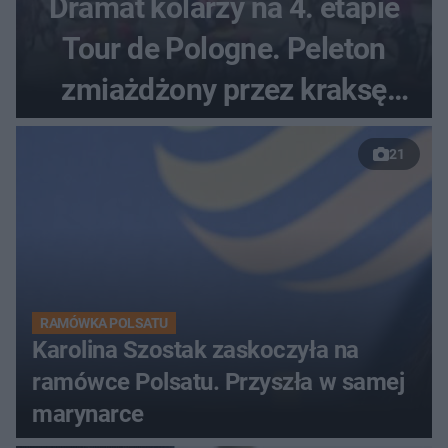
Dramat kolarzy na 4. etapie
Tour de Pologne. Peleton
zmiażdżony przez kraksę
przed Karpaczem
21
RAMÓWKA POLSATU
Karolina Szostak zaskoczyła na
ramówce Polsatu. Przyszła w samej
marynarce