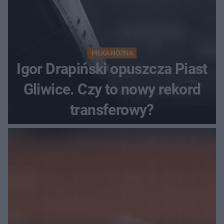
PIŁKA NOŻNA
Igor Drapiński opuszcza Piast
Gliwice. Czy to nowy rekord
transferowy?