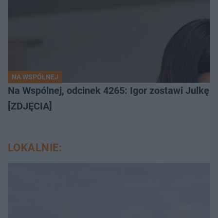
NA WSPÓLNEJ
Na Wspólnej, odcinek 4265: Igor zostawi Julkę b
[ZDJĘCIA]
LOKALNIE: