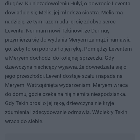
długów. Ku niezadowoleniu Hülyi, o powrocie Leventa
dowiaduje się Melis, jej młodsza siostra. Melis ma
nadzieję, że tym razem uda jej się zdobyć serce
Leventa. Neriman mówi Tekinowi, że Durmuş
przymierza się do wydania Meryem za mąż i namawia
go, żeby to on poprosił o jej rękę. Pomiędzy Leventem
a Meryem dochodzi do kolejnej sprzeczki. Gdy
dziewczyna niechcący wyjawia, że dowiedziała się o
jego przeszłości, Levent dostaje szału i napada na
Meryem. Wstrząśnięta wydarzeniami Meryem wraca
do domu, gdzie czeka na nią niemiła niespodzianka.
Gdy Tekin prosi o jej rękę, dziewczyna nie kryje
zdumienia i zdecydowanie odmawia. Wściekły Tekin
wraca do siebie.