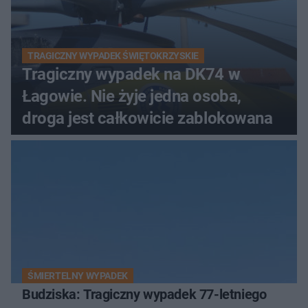
TRAGICZNY WYPADEK ŚWIĘTOKRZYSKIE
Tragiczny wypadek na DK74 w
Łagowie. Nie żyje jedna osoba,
droga jest całkowicie zablokowana
ŚMIERTELNY WYPADEK
Budziska: Tragiczny wypadek 77-letniego