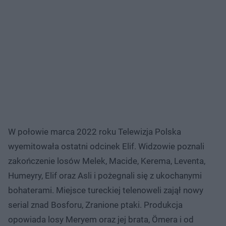
W połowie marca 2022 roku Telewizja Polska
wyemitowała ostatni odcinek Elif. Widzowie poznali
zakończenie losów Melek, Macide, Kerema, Leventa,
Humeyry, Elif oraz Asli i pożegnali się z ukochanymi
bohaterami. Miejsce tureckiej telenoweli zajął nowy
serial znad Bosforu, Zranione ptaki. Produkcja
opowiada losy Meryem oraz jej brata, Ömera i od