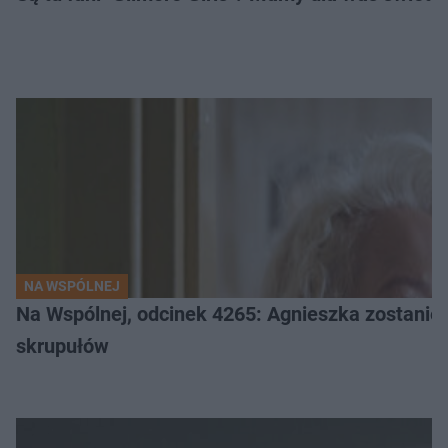
NA WSPÓLNEJ
Na Wspólnej, odcinek 4265: Agnieszka zostanie 
skrupułów