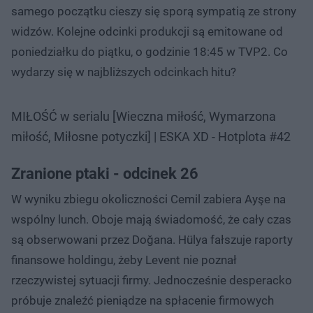
samego początku cieszy się sporą sympatią ze strony
widzów. Kolejne odcinki produkcji są emitowane od
poniedziałku do piątku, o godzinie 18:45 w TVP2. Co
wydarzy się w najbliższych odcinkach hitu?
MIŁOŚĆ w serialu [Wieczna miłość, Wymarzona
miłość, Miłosne potyczki] | ESKA XD - Hotplota #42
Zranione ptaki - odcinek 26
W wyniku zbiegu okoliczności Cemil zabiera Ayşe na
wspólny lunch. Oboje mają świadomość, że cały czas
są obserwowani przez Doğana. Hülya fałszuje raporty
finansowe holdingu, żeby Levent nie poznał
rzeczywistej sytuacji firmy. Jednocześnie desperacko
próbuje znaleźć pieniądze na spłacenie firmowych