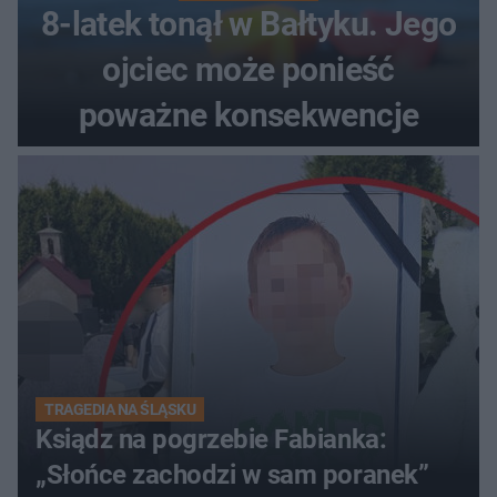
8-latek tonął w Bałtyku. Jego
ojciec może ponieść
poważne konsekwencje
TRAGEDIA NA ŚLĄSKU
Ksiądz na pogrzebie Fabianka:
„Słońce zachodzi w sam poranek”