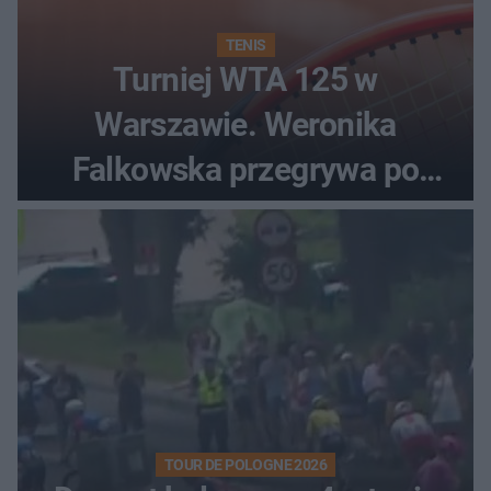
TENIS
Turniej WTA 125 w
Warszawie. Weronika
Falkowska przegrywa po
zaciętym boju
TOUR DE POLOGNE 2026