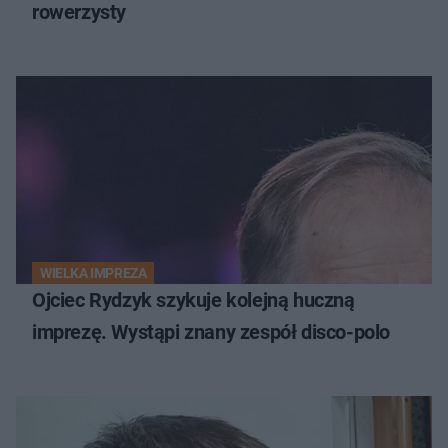
rowerzysty
WIELKA IMPREZA
Ojciec Rydzyk szykuje kolejną huczną
imprezę. Wystąpi znany zespół disco-polo