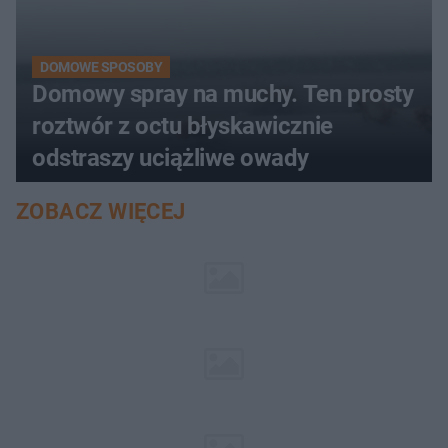
DOMOWE SPOSOBY
Domowy spray na muchy. Ten prosty
roztwór z octu błyskawicznie
odstraszy uciążliwe owady
ZOBACZ WIĘCEJ