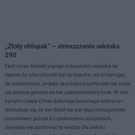
„Złoty chłopak” – streszczenie odcinka
290
Ferit coraz śmielej planuje przyszłość i naciska na
Seyran, by zdecydowali się na dziecko, nie przyjmując
do wiadomości, że jego ukochana psychicznie nie czuje
się jeszcze gotowa na tak odpowiedzialny krok. W tym
samym czasie Orhan dokonuje bolesnego odkrycia i
dowiaduje się, że syn Betul nie jest jego biologicznym
potomkiem, jednak ku zaskoczeniu wszystkich,
decyduje się zachować tę wiedzę dla siebie i