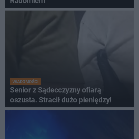
Radomiem
WIADOMOŚCI
Senior z Sądecczyzny ofiarą
oszusta. Stracił dużo pieniędzy!