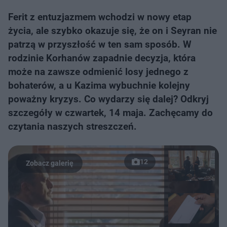
Ferit z entuzjazmem wchodzi w nowy etap
życia, ale szybko okazuje się, że on i Seyran nie
patrzą w przyszłość w ten sam sposób. W
rodzinie Korhanów zapadnie decyzja, która
może na zawsze odmienić losy jednego z
bohaterów, a u Kazima wybuchnie kolejny
poważny kryzys. Co wydarzy się dalej? Odkryj
szczegóły w czwartek, 14 maja. Zachęcamy do
czytania naszych streszczeń.
12