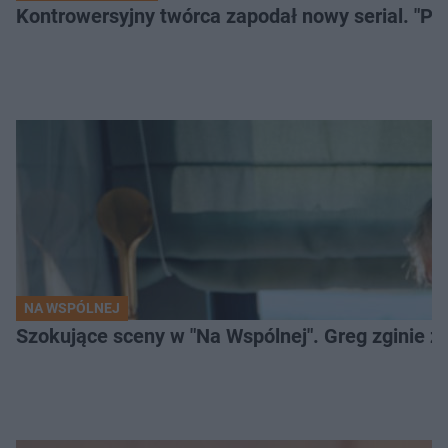
Kontrowersyjny twórca zapodał nowy serial. "Po
NA WSPÓLNEJ
Szokujące sceny w "Na Wspólnej". Greg zginie z 