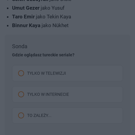
Umut Gezer
jako Yusuf
Taro Emir
jako Tekin Kaya
Binnur Kaya
jako Nükhet
Sonda
Gdzie oglądasz tureckie seriale?
TYLKO W TELEWIZJI
TYLKO W INTERNECIE
TO ZALEŻY...