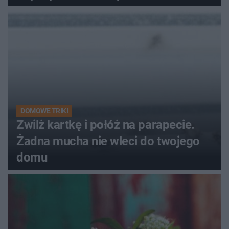
pociemniałą biżuterię
DOMOWE TRIKI
Zwilż kartkę i połóż na parapecie.
Żadna mucha nie wleci do twojego
domu