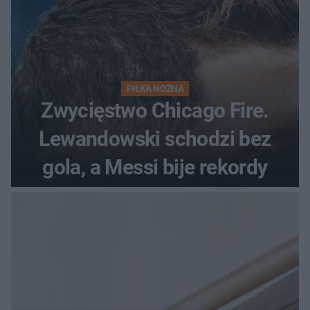
PIŁKA NOŻNA
Zwycięstwo Chicago Fire.
Lewandowski schodzi bez
gola, a Messi bije rekordy