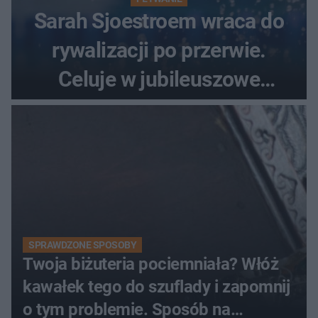
Sarah Sjoestroem wraca do
rywalizacji po przerwie.
Celuje w jubileuszowe
medale na ME
SPRAWDZONE SPOSOBY
Twoja biżuteria pociemniała? Włóż
kawałek tego do szuflady i zapomnij
o tym problemie. Sposób na