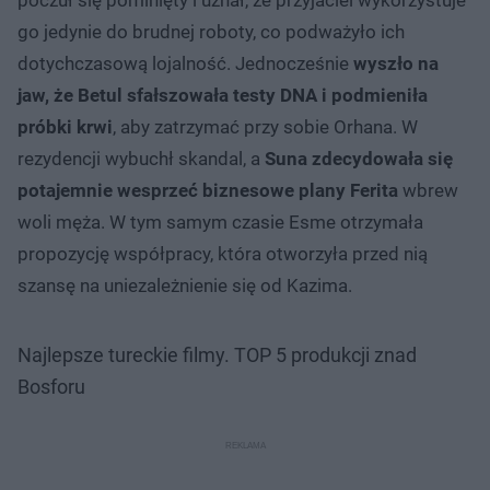
go jedynie do brudnej roboty, co podważyło ich
dotychczasową lojalność. Jednocześnie
wyszło na
jaw, że Betul sfałszowała testy DNA i podmieniła
próbki krwi
, aby zatrzymać przy sobie Orhana. W
rezydencji wybuchł skandal, a
Suna zdecydowała się
potajemnie wesprzeć biznesowe plany Ferita
wbrew
woli męża. W tym samym czasie Esme otrzymała
propozycję współpracy, która otworzyła przed nią
szansę na uniezależnienie się od Kazima.
Najlepsze tureckie filmy. TOP 5 produkcji znad
Bosforu