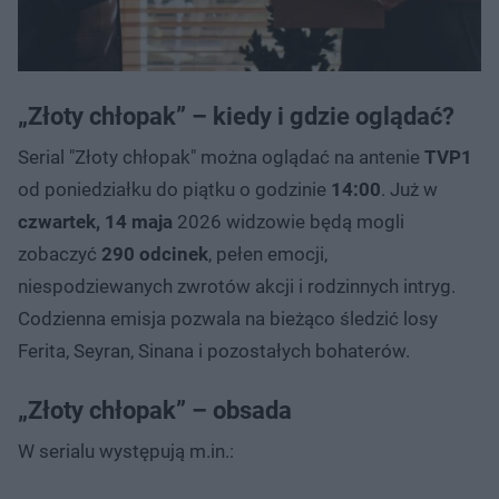
„Złoty chłopak” – kiedy i gdzie oglądać?
Serial "Złoty chłopak" można oglądać na antenie
TVP1
od poniedziałku do piątku o godzinie
14:00
. Już w
czwartek, 14 maja
2026 widzowie będą mogli
zobaczyć
290
odcinek
, pełen emocji,
niespodziewanych zwrotów akcji i rodzinnych intryg.
Codzienna emisja pozwala na bieżąco śledzić losy
Ferita, Seyran, Sinana i pozostałych bohaterów.
„Złoty chłopak” – obsada
W serialu występują m.in.: