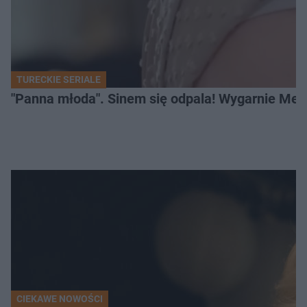
TURECKIE SERIALE
"Panna młoda". Sinem się odpala! Wygarnie Meli
CIEKAWE NOWOŚCI