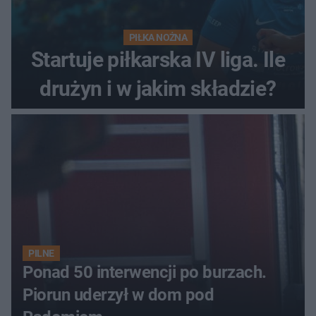
PIŁKA NOŻNA
Startuje piłkarska IV liga. Ile
drużyn i w jakim składzie?
PILNE
Ponad 50 interwencji po burzach.
Piorun uderzył w dom pod