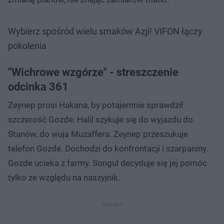
Wybierz spośród wielu smaków Azji! VIFON łączy
pokolenia
"Wichrowe wzgórze" - streszczenie
odcinka 361
Zeynep prosi Hakana, by potajemnie sprawdził
szczerość Gozde. Halil szykuje się do wyjazdu do
Stanów, do wuja Muzaffera. Zeynep przeszukuje
telefon Gozde. Dochodzi do konfrontacji i szarpaniny.
Gozde ucieka z farmy. Songul decyduje się jej pomóc
tylko ze względu na naszyjnik.