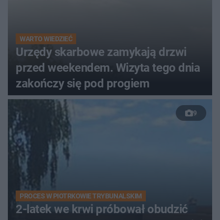
WARTO WIEDZIEĆ
Urzędy skarbowe zamykają drzwi
przed weekendem. Wizyta tego dnia
zakończy się pod progiem
9
PROCES W PIOTRKOWIE TRYBUNALSKIM
2-latek we krwi próbował obudzić