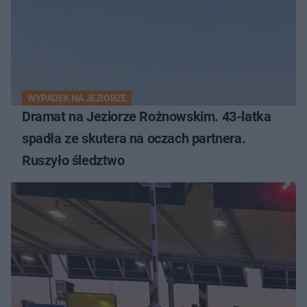
WYPADEK NA JEZIORZE
Dramat na Jeziorze Rożnowskim. 43-latka
spadła ze skutera na oczach partnera.
Ruszyło śledztwo