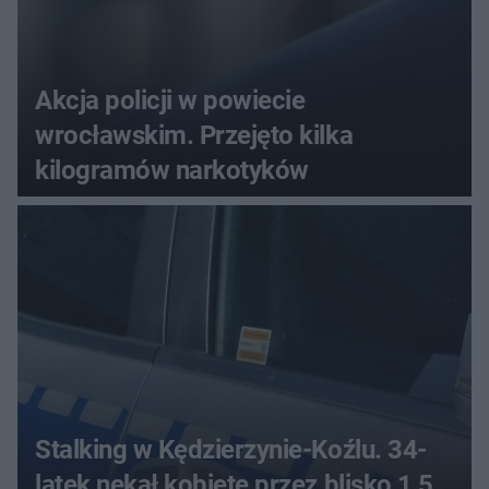
Akcja policji w powiecie
wrocławskim. Przejęto kilka
kilogramów narkotyków
Stalking w Kędzierzynie-Koźlu. 34-
latek nękał kobietę przez blisko 1,5