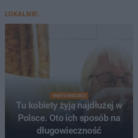
LOKALNIE:
WARTO WIEDZIEĆ!
Tu kobiety żyją najdłużej w
Polsce. Oto ich sposób na
długowieczność