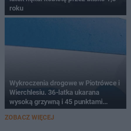
roku
Wykroczenia drogowe w Piotrówce i
Wierchlesiu. 36-latka ukarana
wysoką grzywną i 45 punktami
karnymi
ZOBACZ WIĘCEJ