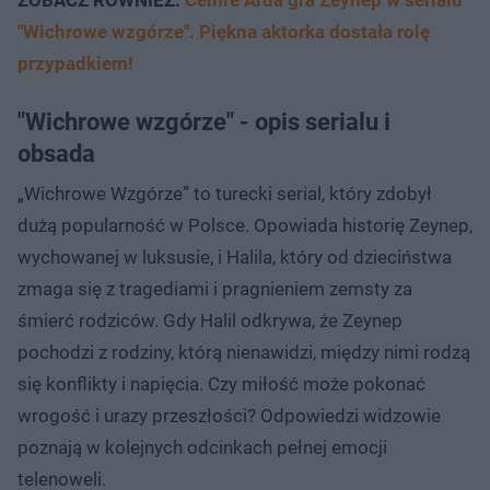
"Wichrowe wzgórze". Piękna aktorka dostała rolę
przypadkiem!
"Wichrowe wzgórze" - opis serialu i
obsada
„Wichrowe Wzgórze” to turecki serial, który zdobył
dużą popularność w Polsce. Opowiada historię Zeynep,
wychowanej w luksusie, i Halila, który od dzieciństwa
zmaga się z tragediami i pragnieniem zemsty za
śmierć rodziców. Gdy Halil odkrywa, że Zeynep
pochodzi z rodziny, którą nienawidzi, między nimi rodzą
się konflikty i napięcia. Czy miłość może pokonać
wrogość i urazy przeszłości? Odpowiedzi widzowie
poznają w kolejnych odcinkach pełnej emocji
telenoweli.