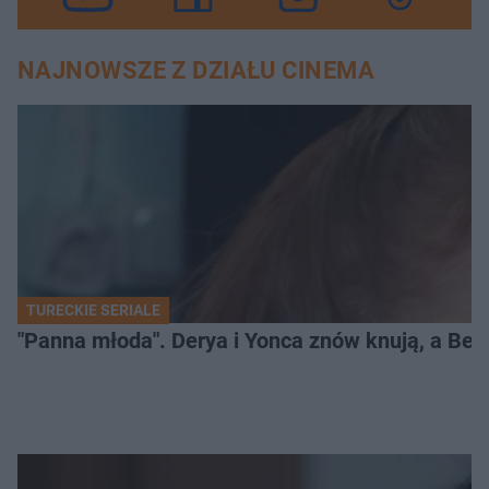
NAJNOWSZE Z DZIAŁU CINEMA
TURECKIE SERIALE
"Panna młoda". Derya i Yonca znów knują, a Be