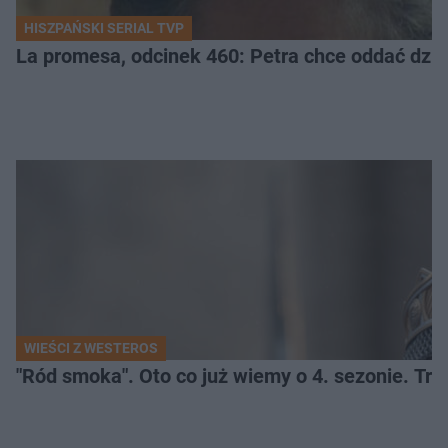
HISZPAŃSKI SERIAL TVP
La promesa, odcinek 460: Petra chce oddać dziec
WIEŚCI Z WESTEROS
"Ród smoka". Oto co już wiemy o 4. sezonie. Tr