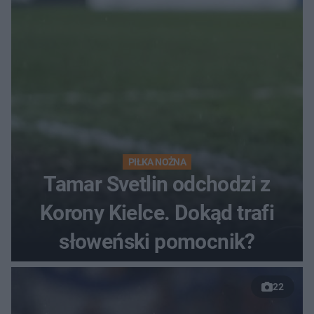
finałów
PIŁKA NOŻNA
Tamar Svetlin odchodzi z
Korony Kielce. Dokąd trafi
słoweński pomocnik?
22