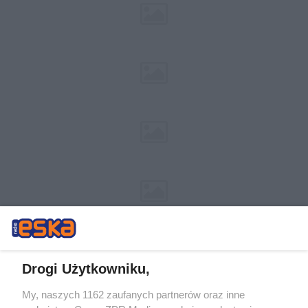
Drogi Użytkowniku,
My, naszych 1162 zaufanych partnerów oraz inne