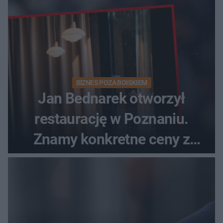
BIZNES POZA BOISKIEM
Jan Bednarek otworzył
restaurację w Poznaniu.
Znamy konkretne ceny z
menu