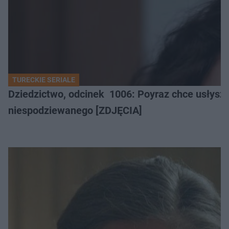
TURECKIE SERIALE
Dziedzictwo, odcinek 1006: Poyraz chce usłysz
niespodziewanego [ZDJĘCIA]