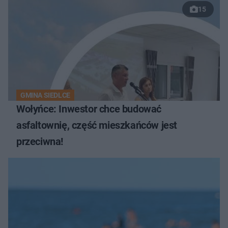
15
GMINA SIEDLCE
Wołyńce: Inwestor chce budować
asfaltownię, część mieszkańców jest
przeciwna!