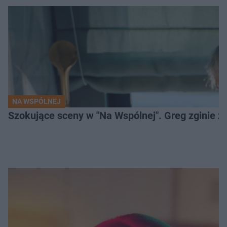
NA WSPÓLNEJ
Szokujące sceny w "Na Wspólnej". Greg zginie z 