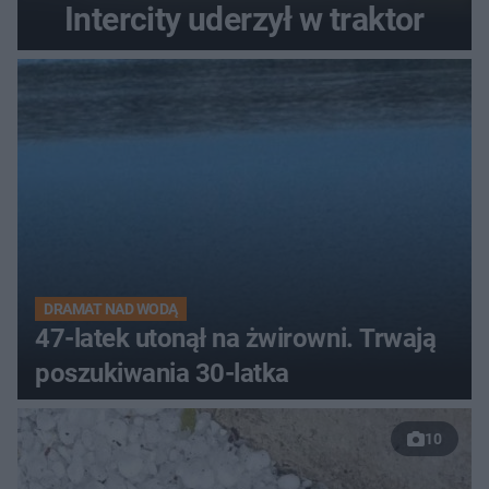
Intercity uderzył w traktor
DRAMAT NAD WODĄ
47-latek utonął na żwirowni. Trwają
poszukiwania 30-latka
10