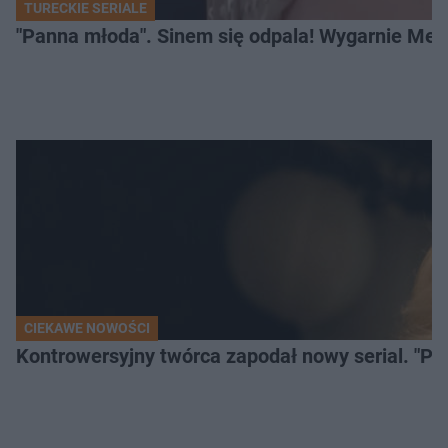
TURECKIE SERIALE
"Panna młoda". Sinem się odpala! Wygarnie Meli
CIEKAWE NOWOŚCI
Kontrowersyjny twórca zapodał nowy serial. "Po