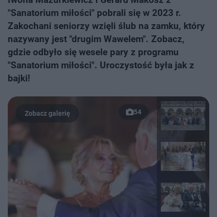
"Sanatorium miłości" pobrali się w 2023 r.
Zakochani seniorzy wzięli ślub na zamku, który
nazywany jest "drugim Wawelem". Zobacz,
gdzie odbyło się wesele pary z programu
"Sanatorium miłości". Uroczystość była jak z
bajki!
54