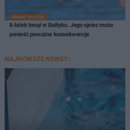
DRAMAT W USTCE
8-latek tonął w Bałtyku. Jego ojciec może
ponieść poważne konsekwencje
NAJNOWSZE NEWSY: