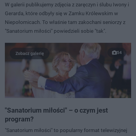
W galerii publikujemy zdjęcia z zaręczyn i ślubu Iwony i
Gerarda, które odbyły się w Zamku Królewskim w
Niepołomicach. To właśnie tam zakochani seniorzy z
"Sanatorium miłości" powiedzieli sobie "tak".
54
"Sanatorium miłości" – o czym jest
program?
"Sanatorium miłości" to popularny format telewizyjnej