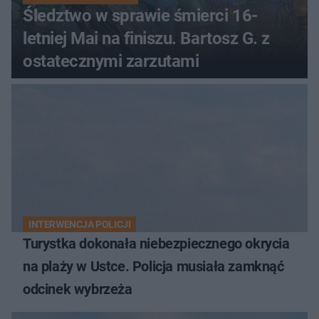
Śledztwo w sprawie śmierci 16-
letniej Mai na finiszu. Bartosz G. z
ostatecznymi zarzutami
INTERWENCJA POLICJI
Turystka dokonała niebezpiecznego okrycia
na plaży w Ustce. Policja musiała zamknąć
odcinek wybrzeża