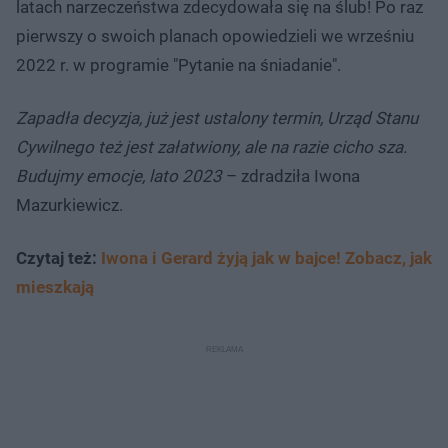
latach narzeczeństwa zdecydowała się na ślub! Po raz
pierwszy o swoich planach opowiedzieli we wrześniu
2022 r. w programie "Pytanie na śniadanie".
Zapadła decyzja, już jest ustalony termin, Urząd Stanu
Cywilnego też jest załatwiony, ale na razie cicho sza.
Budujmy emocje, lato 2023
– zdradziła Iwona
Mazurkiewicz.
Czytaj też:
Iwona i Gerard żyją jak w bajce! Zobacz, jak
mieszkają