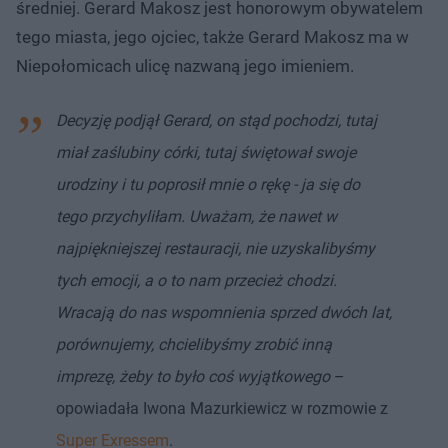
średniej. Gerard Makosz jest honorowym obywatelem
tego miasta, jego ojciec, także Gerard Makosz ma w
Niepołomicach ulicę nazwaną jego imieniem.
Decyzję podjął Gerard, on stąd pochodzi, tutaj
miał zaślubiny córki, tutaj świętował swoje
urodziny i tu poprosił mnie o rękę - ja się do
tego przychyliłam. Uważam, że nawet w
najpiękniejszej restauracji, nie uzyskalibyśmy
tych emocji, a o to nam przecież chodzi.
Wracają do nas wspomnienia sprzed dwóch lat,
porównujemy, chcielibyśmy zrobić inną
imprezę, żeby to było coś wyjątkowego
–
opowiadała Iwona Mazurkiewicz w rozmowie z
Super Exressem
.