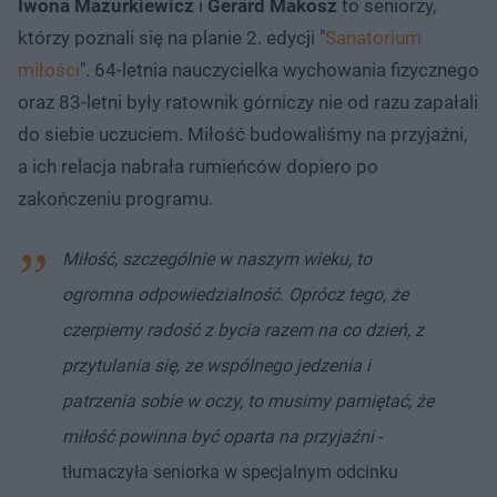
Iwona Mazurkiewicz
i
Gerard Makosz
to seniorzy,
którzy poznali się na planie 2. edycji "
Sanatorium
miłości
". 64-letnia nauczycielka wychowania fizycznego
oraz 83-letni były ratownik górniczy nie od razu zapałali
do siebie uczuciem. Miłość budowaliśmy na przyjaźni,
a ich relacja nabrała rumieńców dopiero po
zakończeniu programu.
Miłość, szczególnie w naszym wieku, to
ogromna odpowiedzialność. Oprócz tego, że
czerpiemy radość z bycia razem na co dzień, z
przytulania się, ze wspólnego jedzenia i
patrzenia sobie w oczy, to musimy pamiętać, że
miłość powinna być oparta na przyjaźni
-
tłumaczyła seniorka w specjalnym odcinku