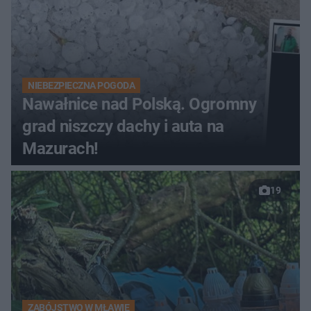
NIEBEZPIECZNA POGODA
Nawałnice nad Polską. Ogromny
grad niszczy dachy i auta na
Mazurach!
19
ZABÓJSTWO W MŁAWIE