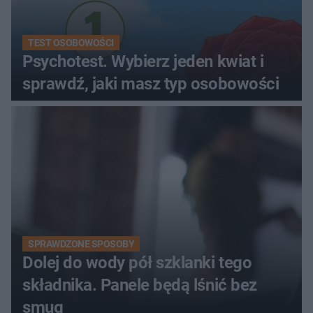
TEST OSOBOWOŚCI
Psychotest. Wybierz jeden kwiat i
sprawdź, jaki masz typ osobowości
SPRAWDZONE SPOSOBY
Dolej do wody pół szklanki tego
składnika. Panele będą lśnić bez
smug