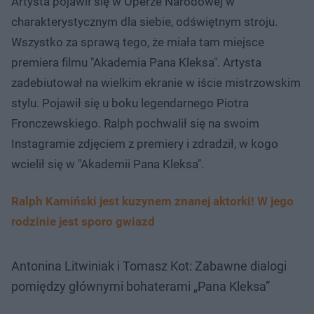
Artysta pojawił się w Operze Narodowej w
charakterystycznym dla siebie, odświętnym stroju.
Wszystko za sprawą tego, że miała tam miejsce
premiera filmu "Akademia Pana Kleksa". Artysta
zadebiutował na wielkim ekranie w iście mistrzowskim
stylu. Pojawił się u boku legendarnego Piotra
Fronczewskiego. Ralph pochwalił się na swoim
Instagramie zdjęciem z premiery i zdradził, w kogo
wcielił się w "Akademii Pana Kleksa".
Ralph Kamiński jest kuzynem znanej aktorki! W jego
rodzinie jest sporo gwiazd
Antonina Litwiniak i Tomasz Kot: Zabawne dialogi
pomiędzy głównymi bohaterami „Pana Kleksa”