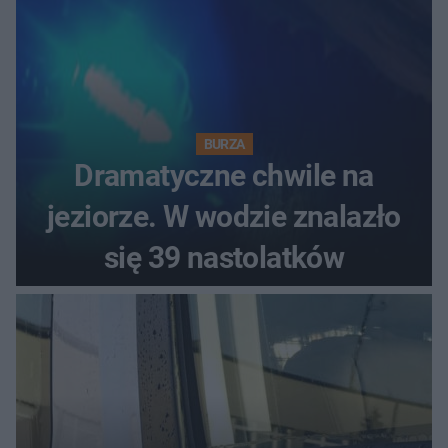
BURZA
Dramatyczne chwile na
jeziorze. W wodzie znalazło
się 39 nastolatków