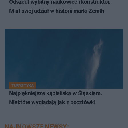
Odszedł wybitny naukowiec i konstruktor.
Miał swój udział w historii marki Zenith
TURYSTYKA
Najpiękniejsze kąpieliska w Śląskiem.
Niektóre wyglądają jak z pocztówki
NAJNOWSZE NEWSY: