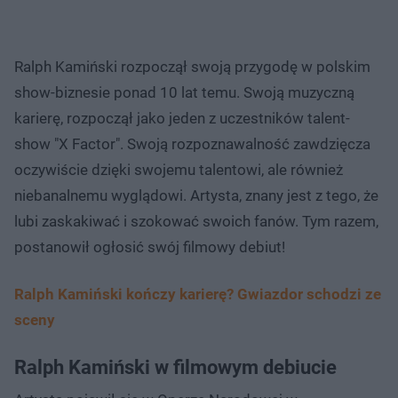
Ralph Kamiński rozpoczął swoją przygodę w polskim
show-biznesie ponad 10 lat temu. Swoją muzyczną
karierę, rozpoczął jako jeden z uczestników talent-
show "X Factor". Swoją rozpoznawalność zawdzięcza
oczywiście dzięki swojemu talentowi, ale również
niebanalnemu wyglądowi. Artysta, znany jest z tego, że
lubi zaskakiwać i szokować swoich fanów. Tym razem,
postanowił ogłosić swój filmowy debiut!
Ralph Kamiński kończy karierę? Gwiazdor schodzi ze
sceny
Ralph Kamiński w filmowym debiucie