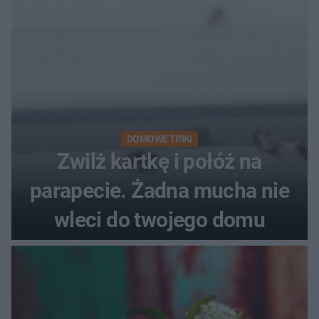
pociemniałą biżuterię
DOMOWE TRIKI
Zwilż kartkę i połóż na
parapecie. Żadna mucha nie
wleci do twojego domu