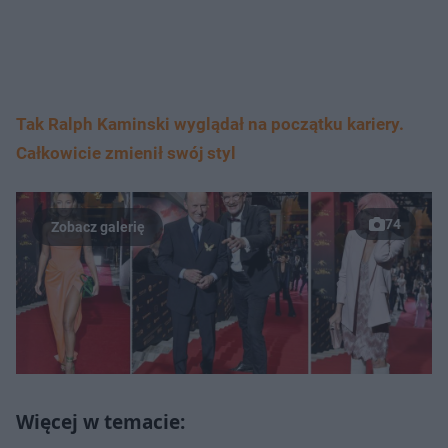
Tak Ralph Kaminski wyglądał na początku kariery.
Całkowicie zmienił swój styl
74