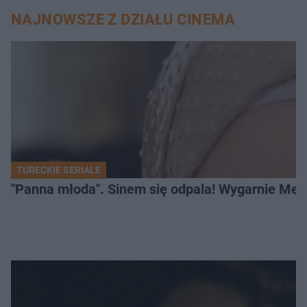
NAJNOWSZE Z DZIAŁU CINEMA
TURECKIE SERIALE
"Panna młoda". Sinem się odpala! Wygarnie Meli