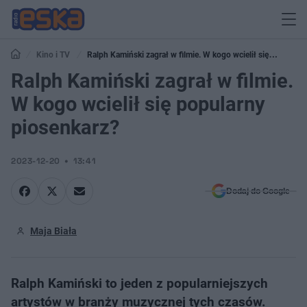
Kino i TV
Ralph Kamiński zagrał w filmie. W kogo wcielił się
popularny piosenkarz?
Ralph Kamiński zagrał w filmie.
W kogo wcielił się popularny
piosenkarz?
2023-12-20
13:41
Dodaj do Google
Maja Biała
Ralph Kamiński to jeden z popularniejszych
artystów w branży muzycznej tych czasów.