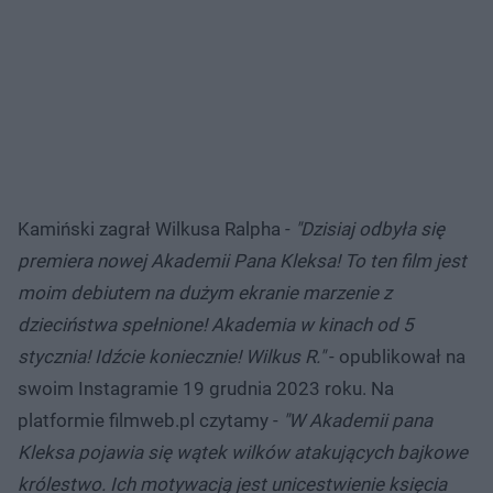
Kamiński zagrał Wilkusa Ralpha -
"Dzisiaj odbyła się
premiera nowej Akademii Pana Kleksa! To ten film jest
moim debiutem na dużym ekranie marzenie z
dzieciństwa spełnione! Akademia w kinach od 5
stycznia! Idźcie koniecznie! Wilkus R."
- opublikował na
swoim Instagramie 19 grudnia 2023 roku. Na
platformie filmweb.pl czytamy -
"W Akademii pana
Kleksa pojawia się wątek wilków atakujących bajkowe
królestwo. Ich motywacją jest unicestwienie księcia