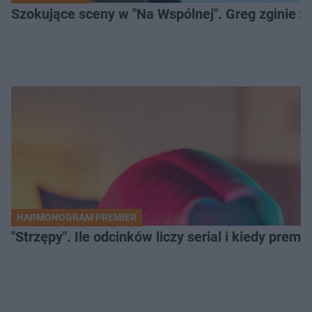
Szokujące sceny w "Na Wspólnej". Greg zginie z 
HARMONOGRAM PREMIER
"Strzępy". Ile odcinków liczy serial i kiedy prem