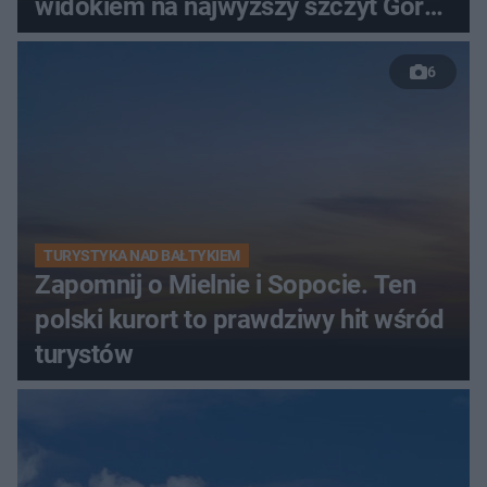
widokiem na najwyższy szczyt Gór
Świętokrzyskich
6
TURYSTYKA NAD BAŁTYKIEM
Zapomnij o Mielnie i Sopocie. Ten
polski kurort to prawdziwy hit wśród
turystów