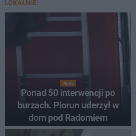
LOKALNIE:
PILNE
Ponad 50 interwencji po
burzach. Piorun uderzył w
dom pod Radomiem