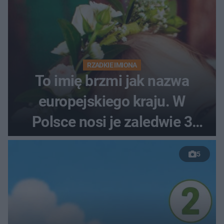
RZADKIE IMIONA
To imię brzmi jak nazwa
europejskiego kraju. W
Polsce nosi je zaledwie 3
kobiety
5