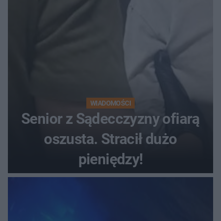
WIADOMOŚCI
Senior z Sądecczyzny ofiarą
oszusta. Stracił dużo
pieniędzy!