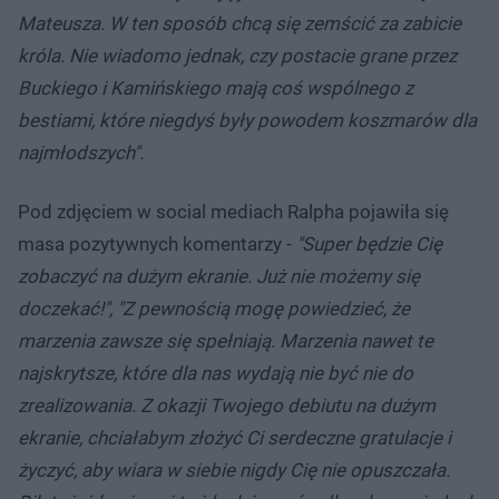
Mateusza. W ten sposób chcą się zemścić za zabicie
króla. Nie wiadomo jednak, czy postacie grane przez
Buckiego i Kamińskiego mają coś wspólnego z
bestiami, które niegdyś były powodem koszmarów dla
najmłodszych".
Pod zdjęciem w social mediach Ralpha pojawiła się
masa pozytywnych komentarzy -
"Super będzie Cię
zobaczyć na dużym ekranie. Już nie możemy się
doczekać!", "Z pewnością mogę powiedzieć, że
marzenia zawsze się spełniają. Marzenia nawet te
najskrytsze, które dla nas wydają nie być nie do
zrealizowania. Z okazji Twojego debiutu na dużym
ekranie, chciałabym złożyć Ci serdeczne gratulacje i
życzyć, aby wiara w siebie nigdy Cię nie opuszczała.