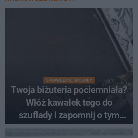
SPRAWDZONE SPOSOBY
Twoja biżuteria pociemniała?
Włóż kawałek tego do
szuflady i zapomnij o tym
problemie. Sposób na