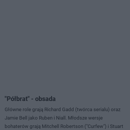
"Półbrat" - obsada
Główne role grają Richard Gadd (twórca serialu) oraz
Jamie Bell jako Ruben i Niall. Młodsze wersje
bohaterów grają Mitchell Robertson ("Curfew") i Stuart