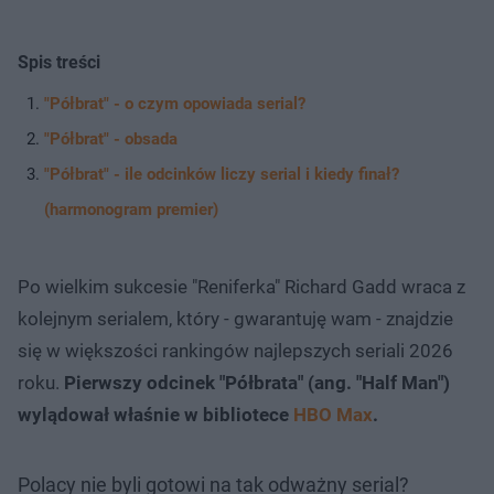
Spis treści
"Półbrat" - o czym opowiada serial?
"Półbrat" - obsada
"Półbrat" - ile odcinków liczy serial i kiedy finał?
(harmonogram premier)
Po wielkim sukcesie "Reniferka" Richard Gadd wraca z
kolejnym serialem, który - gwarantuję wam - znajdzie
się w większości rankingów najlepszych seriali 2026
roku.
Pierwszy odcinek "Półbrata" (ang. "Half Man")
wylądował właśnie w bibliotece
HBO Max
.
Polacy nie byli gotowi na tak odważny serial?