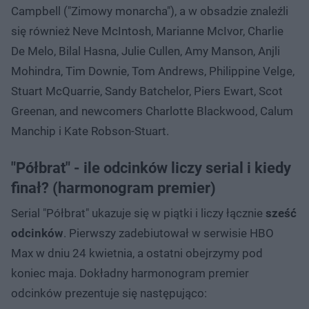
Campbell ("Zimowy monarcha"), a w obsadzie znaleźli
się również Neve McIntosh, Marianne McIvor, Charlie
De Melo, Bilal Hasna, Julie Cullen, Amy Manson, Anjli
Mohindra, Tim Downie, Tom Andrews, Philippine Velge,
Stuart McQuarrie, Sandy Batchelor, Piers Ewart, Scot
Greenan, and newcomers Charlotte Blackwood, Calum
Manchip i Kate Robson-Stuart.
"Półbrat" - ile odcinków liczy serial i kiedy
finał? (harmonogram premier)
Serial "Półbrat" ukazuje się w piątki i liczy łącznie
sześć
odcinków
. Pierwszy zadebiutował w serwisie HBO
Max w dniu 24 kwietnia, a ostatni obejrzymy pod
koniec maja. Dokładny harmonogram premier
odcinków prezentuje się następująco: