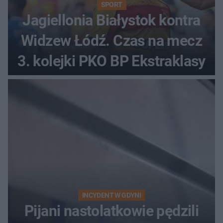
SPORT
Jagiellonia Białystok kontra
Widzew Łódź. Czas na mecz
3. kolejki PKO BP Ekstraklasy
INCYDENT W GDYNI
Pijani nastolatkowie pędzili