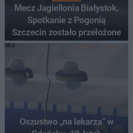
Mecz Jagiellonia Białystok.
Spotkanie z Pogonią
Szczecin zostało przełożone
Oszustwo „na lekarza” w