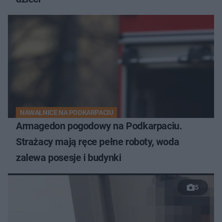
NAWAŁNICE NA PODKARPACIU
Armagedon pogodowy na Podkarpaciu.
Strażacy mają ręce pełne roboty, woda
zalewa posesje i budynki
5