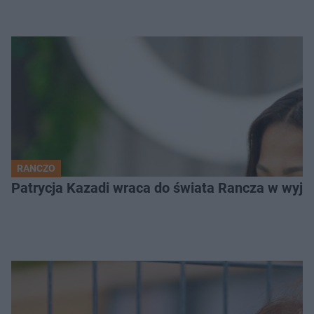
RANCZO
Patrycja Kazadi wraca do świata Rancza w wyjąt