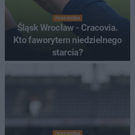
PIŁKA NOŻNA
Śląsk Wrocław - Cracovia.
Kto faworytem niedzielnego
starcia?
PIŁKA NOŻNA