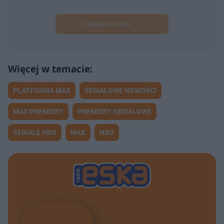
Następne pytanie
PLATFORMA MAX
SERIALOWE NOWOŚCI
MAX PREMIERY
PREMIERY SERIALOWE
SERIALE HBO
MAX
HBO