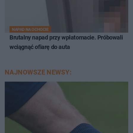
NAPAD NA OCHOCIE
Brutalny napad przy wpłatomacie. Próbowali
wciągnąć ofiarę do auta
NAJNOWSZE NEWSY: