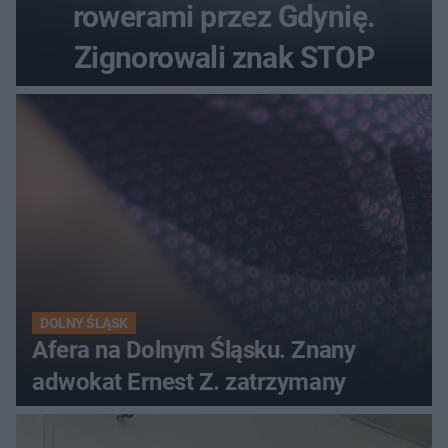
rowerami przez Gdynię.
Zignorowali znak STOP
DOLNY ŚLĄSK
Afera na Dolnym Śląsku. Znany
adwokat Ernest Z. zatrzymany