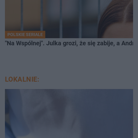
POLSKIE SERIALE
"Na Wspólnej". Julka grozi, że się zabije, a And
LOKALNIE: