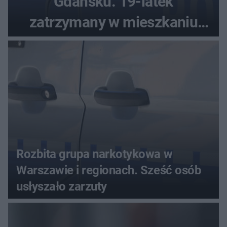
Gdańsku. 19-latek
zatrzymany w mieszkaniu
seniora
Rozbita grupa narkotykowa w
Warszawie i regionach. Sześć osób
usłyszało zarzuty