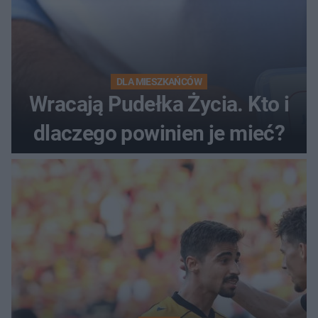
DLA MIESZKAŃCÓW
Wracają Pudełka Życia. Kto i
dlaczego powinien je mieć?