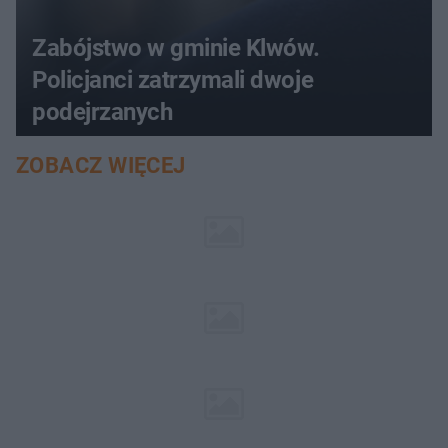
Zabójstwo w gminie Klwów.
Policjanci zatrzymali dwoje
podejrzanych
ZOBACZ WIĘCEJ