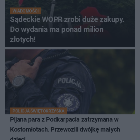
WIADOMOŚCI
Sądeckie WOPR zrobi duże zakupy.
Do wydania ma ponad milion
złotych!
POLICJA ŚWIĘTOKRZYSKA
Pijana para z Podkarpacia zatrzymana w
Kostomłotach. Przewozili dwójkę małych
dzieci