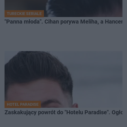
TURECKIE SERIALE
"Panna młoda". Cihan porywa Meliha, a Hancer bi
HOTEL PARADISE
Zaskakujący powrót do "Hotelu Paradise". Ogło