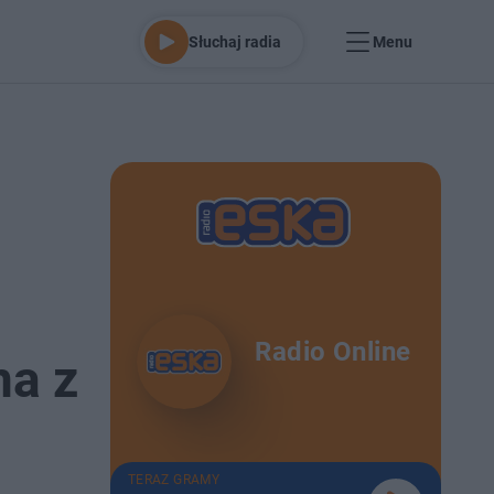
Słuchaj radia
Menu
Radio Online
ma z
TERAZ GRAMY