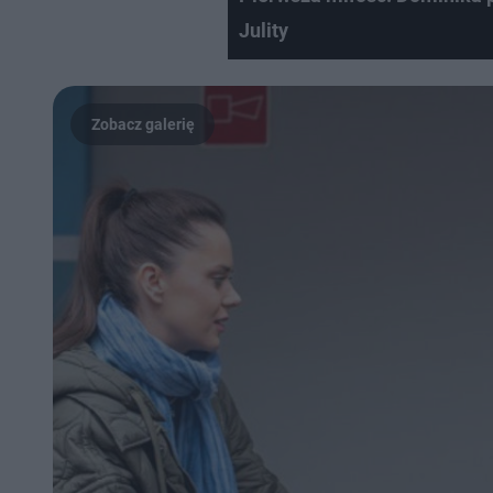
Julity