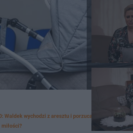
0: Waldek wychodzi z aresztu i porzuca Jadzię
 miłości?