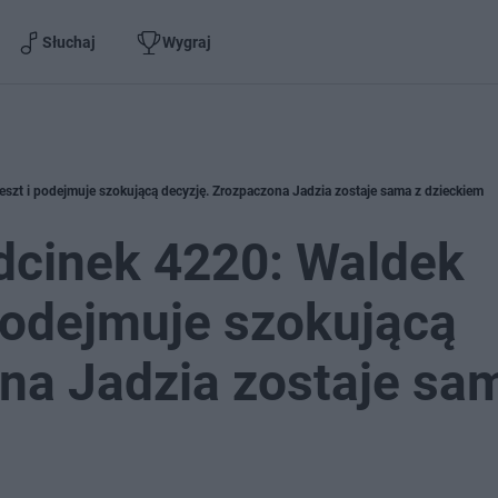
Słuchaj
Wygraj
szt i podejmuje szokującą decyzję. Zrozpaczona Jadzia zostaje sama z dzieckiem
dcinek 4220: Waldek
podejmuje szokującą
na Jadzia zostaje sa