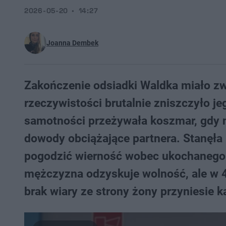
2026-05-20
14:27
Joanna Dembek
Zakończenie odsiadki Waldka miało zw
rzeczywistości brutalnie zniszczyło 
samotności przeżywała koszmar, gdy n
dowody obciążające partnera. Stanęł
pogodzić wierność wobec ukochanego 
mężczyzna odzyskuje wolność, ale w 4
brak wiary ze strony żony przyniesie ka