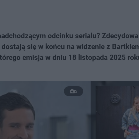
 nadchodzącym odcinku serialu? Zdecydowan
 dostają się w końcu na widzenie z Bartkie
tórego emisja w dniu 18 listopada 2025 rok
5