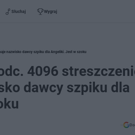
Słuchaj
Wygraj
naje nazwisko dawcy szpiku dla Angeliki. Jest w szoku
odc. 4096 streszczeni
isko dawcy szpiku dla
oku
Do