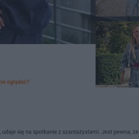
zie oglądać?
i, udaje się na spotkanie z szantażystami. Jest pewna, ż