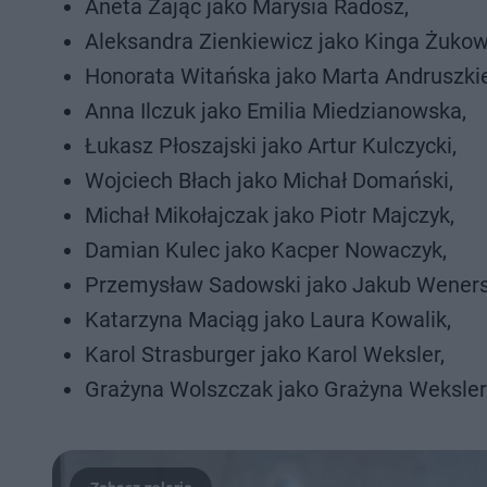
Aneta Zając jako Marysia Radosz,
Aleksandra Zienkiewicz jako Kinga Żukow
Honorata Witańska jako Marta Andruszki
Anna Ilczuk jako Emilia Miedzianowska,
Łukasz Płoszajski jako Artur Kulczycki,
Wojciech Błach jako Michał Domański,
Michał Mikołajczak jako Piotr Majczyk,
Damian Kulec jako Kacper Nowaczyk,
Przemysław Sadowski jako Jakub Weners
Katarzyna Maciąg jako Laura Kowalik,
Karol Strasburger jako Karol Weksler,
Grażyna Wolszczak jako Grażyna Weksler