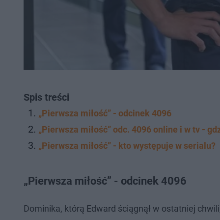
Spis treści
„Pierwsza miłość” - odcinek 4096
„Pierwsza miłość” odc. 4096 online i w tv - gd
„Pierwsza miłość” - kto występuje w serialu?
„Pierwsza miłość” - odcinek 4096
Dominika, którą Edward ściągnął w ostatniej chwil