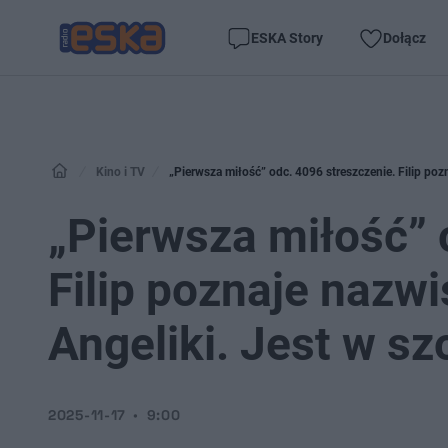
ESKA Story
Dołącz
Kino i TV
„Pierwsza miłość” odc. 4096 streszczenie. Filip poz
„Pierwsza miłość” 
Filip poznaje nazw
Angeliki. Jest w sz
2025-11-17
9:00