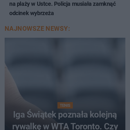
na plaży w Ustce. Policja musiała zamknąć
odcinek wybrzeża
NAJNOWSZE NEWSY:
TENIS
Iga Świątek poznała kolejną
rywalkę w WTA Toronto. Czy