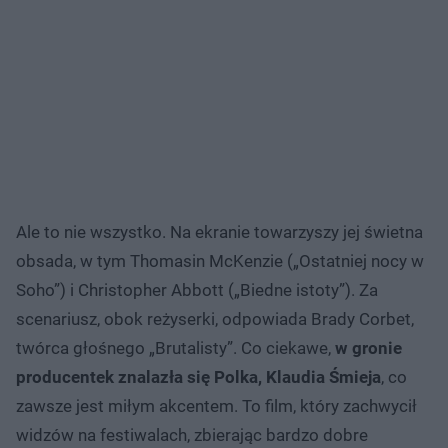
Ale to nie wszystko. Na ekranie towarzyszy jej świetna
obsada, w tym Thomasin McKenzie („Ostatniej nocy w
Soho”) i Christopher Abbott („Biedne istoty”). Za
scenariusz, obok reżyserki, odpowiada Brady Corbet,
twórca głośnego „Brutalisty”. Co ciekawe,
w gronie
producentek znalazła się Polka, Klaudia Śmieja
, co
zawsze jest miłym akcentem. To film, który zachwycił
widzów na festiwalach, zbierając bardzo dobre