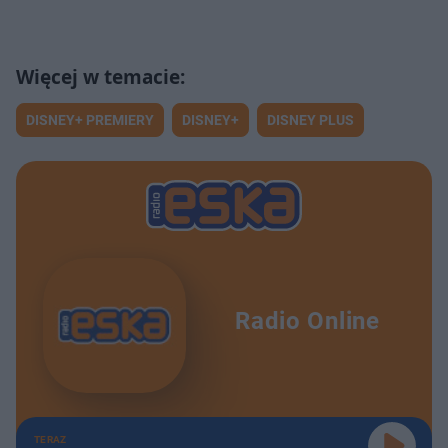
DISNEY+ PREMIERY
DISNEY+
DISNEY PLUS
Radio Online
TERAZ