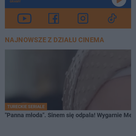
GRAMY
NAJNOWSZE Z DZIAŁU CINEMA
TURECKIE SERIALE
"Panna młoda". Sinem się odpala! Wygarnie Meli