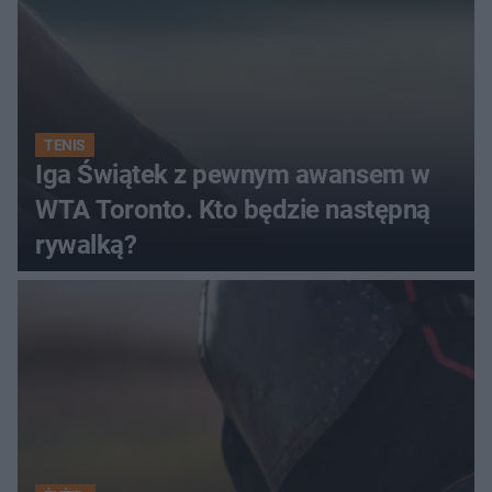
TENIS
Iga Świątek z pewnym awansem w
WTA Toronto. Kto będzie następną
rywalką?