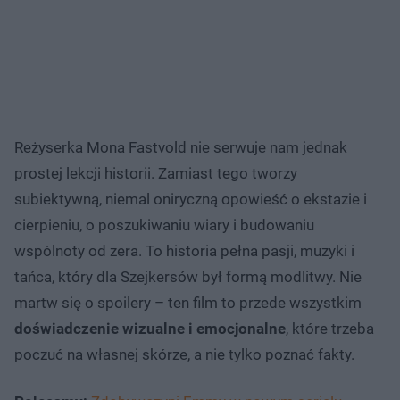
Reżyserka Mona Fastvold nie serwuje nam jednak
prostej lekcji historii. Zamiast tego tworzy
subiektywną, niemal oniryczną opowieść o ekstazie i
cierpieniu, o poszukiwaniu wiary i budowaniu
wspólnoty od zera. To historia pełna pasji, muzyki i
tańca, który dla Szejkersów był formą modlitwy. Nie
martw się o spoilery – ten film to przede wszystkim
doświadczenie wizualne i emocjonalne
, które trzeba
poczuć na własnej skórze, a nie tylko poznać fakty.