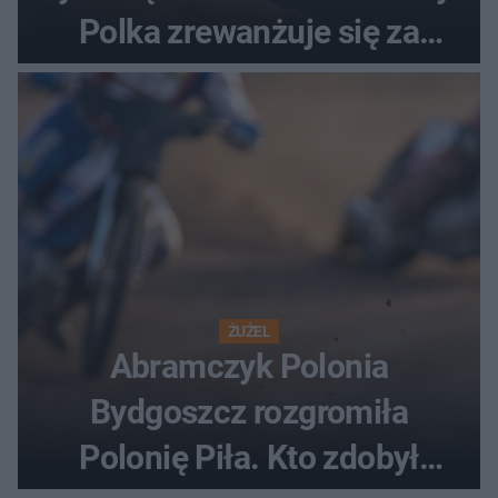
Polka zrewanżuje się za
ostatnią porażkę?
ŻUŻEL
Abramczyk Polonia
Bydgoszcz rozgromiła
Polonię Piła. Kto zdobył