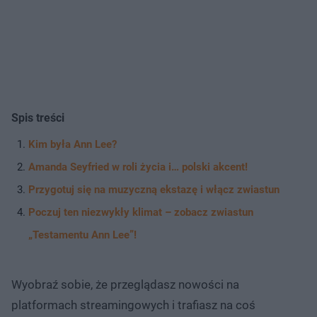
Spis treści
Kim była Ann Lee?
Amanda Seyfried w roli życia i… polski akcent!
Przygotuj się na muzyczną ekstazę i włącz zwiastun
Poczuj ten niezwykły klimat – zobacz zwiastun
„Testamentu Ann Lee”!
Wyobraź sobie, że przeglądasz nowości na
platformach streamingowych i trafiasz na coś