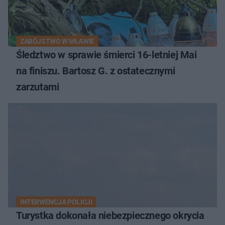
ZABÓJSTWO W MŁAWIE
Śledztwo w sprawie śmierci 16-letniej Mai
na finiszu. Bartosz G. z ostatecznymi
zarzutami
INTERWENCJA POLICJI
Turystka dokonała niebezpiecznego okrycia