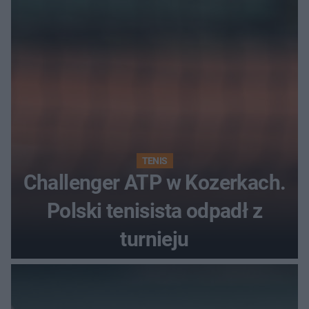
najwięcej punktów?
TENIS
Challenger ATP w Kozerkach.
Polski tenisista odpadł z
turnieju