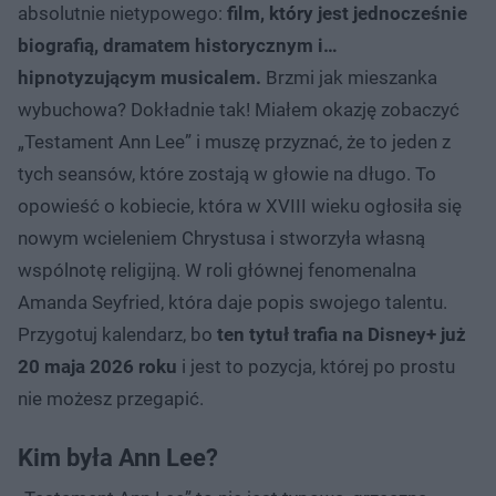
absolutnie nietypowego:
film, który jest jednocześnie
biografią, dramatem historycznym i…
hipnotyzującym musicalem.
Brzmi jak mieszanka
wybuchowa? Dokładnie tak! Miałem okazję zobaczyć
„Testament Ann Lee” i muszę przyznać, że to jeden z
tych seansów, które zostają w głowie na długo. To
opowieść o kobiecie, która w XVIII wieku ogłosiła się
nowym wcieleniem Chrystusa i stworzyła własną
wspólnotę religijną. W roli głównej fenomenalna
Amanda Seyfried, która daje popis swojego talentu.
Przygotuj kalendarz, bo
ten tytuł trafia na Disney+ już
20 maja 2026 roku
i jest to pozycja, której po prostu
nie możesz przegapić.
Kim była Ann Lee?