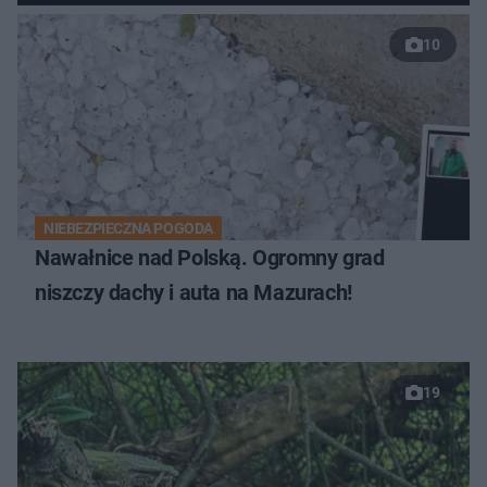
10
NIEBEZPIECZNA POGODA
Nawałnice nad Polską. Ogromny grad
niszczy dachy i auta na Mazurach!
19