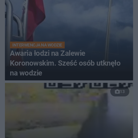
INTERWENCJA NA WODZIE
Awaria łodzi na Zalewie
Koronowskim. Sześć osób utknęło
na wodzie
13