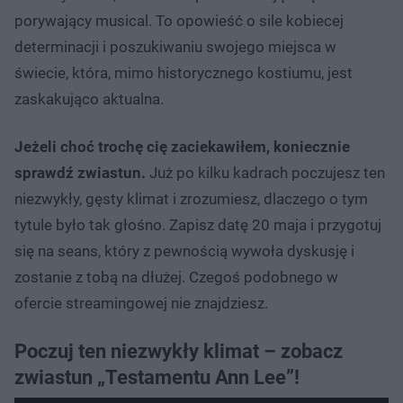
porywający musical. To opowieść o sile kobiecej
determinacji i poszukiwaniu swojego miejsca w
świecie, która, mimo historycznego kostiumu, jest
zaskakująco aktualna.
Jeżeli choć trochę cię zaciekawiłem, koniecznie
sprawdź zwiastun.
Już po kilku kadrach poczujesz ten
niezwykły, gęsty klimat i zrozumiesz, dlaczego o tym
tytule było tak głośno. Zapisz datę 20 maja i przygotuj
się na seans, który z pewnością wywoła dyskusję i
zostanie z tobą na dłużej. Czegoś podobnego w
ofercie streamingowej nie znajdziesz.
Poczuj ten niezwykły klimat – zobacz
zwiastun „Testamentu Ann Lee”!