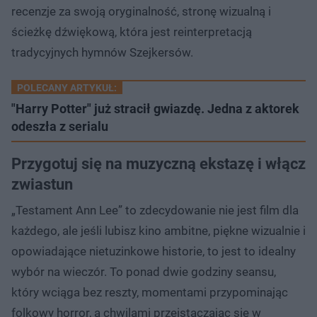
recenzje za swoją oryginalność, stronę wizualną i
ścieżkę dźwiękową, która jest reinterpretacją
tradycyjnych hymnów Szejkersów.
POLECANY ARTYKUŁ:
"Harry Potter" już stracił gwiazdę. Jedna z aktorek
odeszła z serialu
Przygotuj się na muzyczną ekstazę i włącz
zwiastun
„Testament Ann Lee” to zdecydowanie nie jest film dla
każdego, ale jeśli lubisz kino ambitne, piękne wizualnie i
opowiadające nietuzinkowe historie, to jest to idealny
wybór na wieczór. To ponad dwie godziny seansu,
który wciąga bez reszty, momentami przypominając
folkowy horror, a chwilami przeistaczając się w