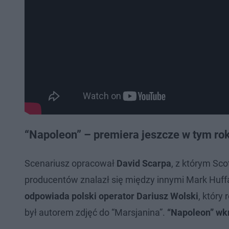
“Napoleon” – premiera jeszcze w tym roku.
Scenariusz opracował
David Scarpa
, z którym Sco
producentów znalazł się między innymi Mark Huf
odpowiada polski operator Dariusz Wolski
, który
był autorem zdjęć do “Marsjanina”.
“Napoleon” wkr