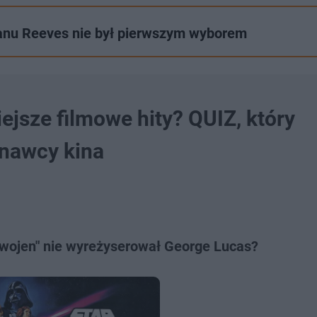
Keanu Reeves nie był pierwszym wyborem
ejsze filmowe hity? QUIZ, który
znawcy kina
 wojen" nie wyreżyserował George Lucas?