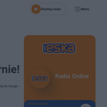
Słuchaj radia
Menu
nie!
Radio Online
daj do Google
TERAZ GRAMY