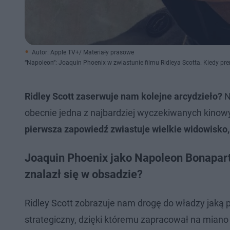
Autor: Apple TV+/ Materiały prasowe
“Napoleon”: Joaquin Phoenix w zwiastunie filmu Ridleya Scotta. Kiedy pr
Ridley Scott zaserwuje nam kolejne arcydzieło?
N
obecnie jedna z najbardziej wyczekiwanych kinow
pierwsza zapowiedź zwiastuje wielkie widowisko,
Joaquin Phoenix jako Napoleon Bonaparte
znalazł się w obsadzie?
Ridley Scott zobrazuje nam drogę do władzy jaką 
strategiczny, dzięki któremu zapracował na miano 