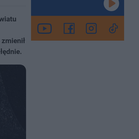
wiatu
 zmienił
łędnie.