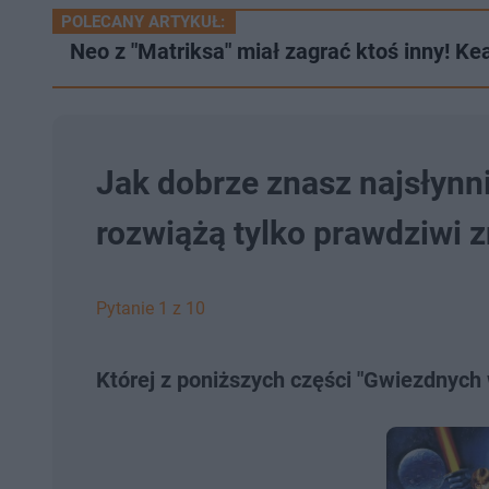
POLECANY ARTYKUŁ:
Neo z "Matriksa" miał zagrać ktoś inny! 
Jak dobrze znasz najsłynni
rozwiążą tylko prawdziwi 
Pytanie 1 z 10
Której z poniższych części "Gwiezdnych