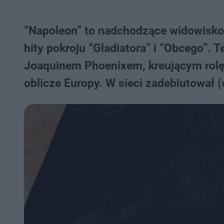
“Napoleon” to nadchodzące widowisko R
hity pokroju “Gladiatora” i “Obcego”.
Joaquinem Phoenixem, kreującym rolę 
oblicze Europy. W sieci zadebiutował 