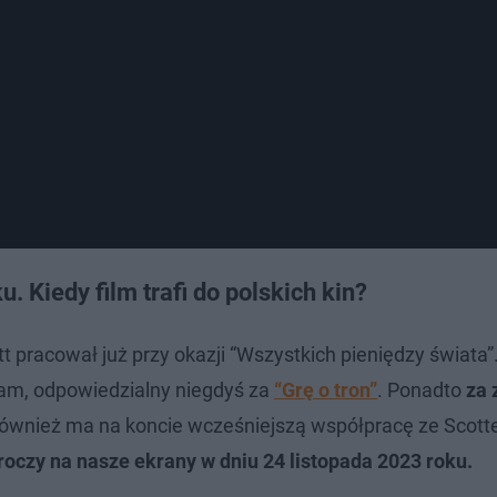
 Kiedy film trafi do polskich kin?
tt pracował już przy okazji “Wszystkich pieniędzy świata”
fam, odpowiedzialny niegdyś za
“Grę o tron”
. Ponadto
za 
 również ma na koncie wcześniejszą współpracę ze Scott
oczy na nasze ekrany w dniu 24 listopada 2023 roku.