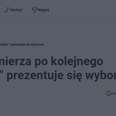
Słuchaj
Wygraj
oleon” prezentuje się wybornie!
ierza po kolejnego
 prezentuje się wybor
Do