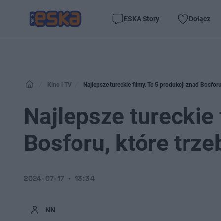
ESKA Story
Dołącz
Kino i TV
Najlepsze tureckie filmy. Te 5 produkcji znad Bosforu
Najlepsze tureckie 
Bosforu, które trze
2024-07-17
13:34
NN