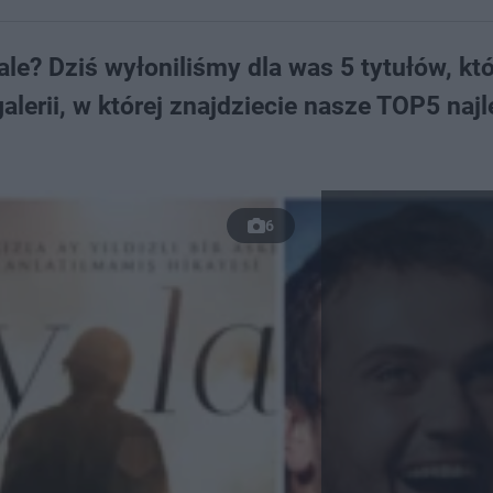
ale? Dziś wyłoniliśmy dla was 5 tytułów, kt
galerii, w której znajdziecie nasze TOP5 naj
6