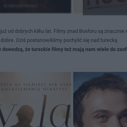
już od dobrych kilku lat. Filmy znad Bosforu są znacznie 
 dobre. Dziś postanowiliśmy pochylić się nad turecką
e dowodzą, że tureckie filmy też mają nam wiele do zao