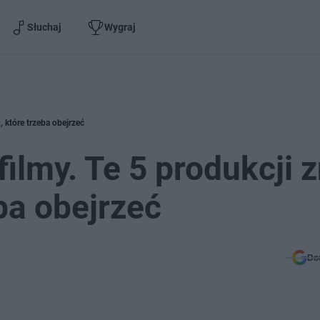
Słuchaj
Wygraj
, które trzeba obejrzeć
filmy. Te 5 produkcji 
ba obejrzeć
Do