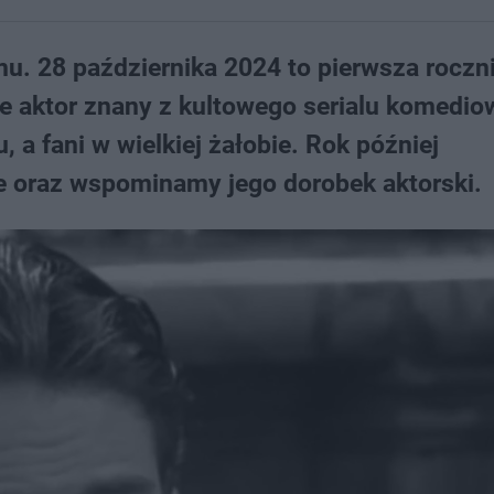
u. 28 października 2024 to pierwsza roczn
że aktor znany z kultowego serialu komedi
u, a fani w wielkiej żałobie. Rok później
e oraz wspominamy jego dorobek aktorski.