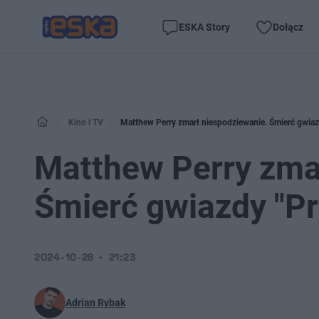
ESKA Story
Dołącz
Kino i TV
Matthew Perry zmarł niespodziewanie. Śmierć gwiazd
Matthew Perry zma
Śmierć gwiazdy "Pr
2024-10-28
21:23
Adrian Rybak