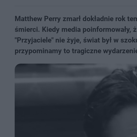
Matthew Perry zmarł dokładnie rok tem
śmierci. Kiedy media poinformowały, 
"Przyjaciele" nie żyje, świat był w szok
przypominamy to tragiczne wydarzeni