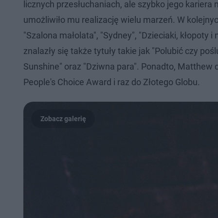
licznych przesłuchaniach, ale szybko jego karier
umożliwiło mu realizację wielu marzeń. W kolejny
"Szalona małolata", "Sydney", "Dzieciaki, kłopoty 
znalazły się także tytuły takie jak "Polubić czy poślu
Sunshine" oraz "Dziwna para". Ponadto, Matthew 
People's Choice Award i raz do Złotego Globu.