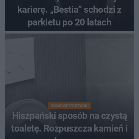
karierę. „Bestia” schodzi z
parkietu po 20 latach
DOMOWE PORZĄDKI
Hiszpański sposób na czystą
toaletę. Rozpuszcza kamień i