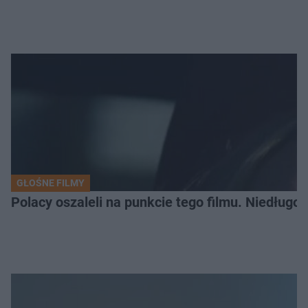
GŁOŚNE FILMY
Polacy oszaleli na punkcie tego filmu. Niedługo