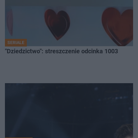
SERIALE
"Dziedzictwo": streszczenie odcinka 1003