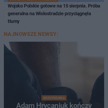
Wojsko Polskie gotowe na 15 sierpnia. Próba
generalna na Wisłostradzie przyciągnęła
tłumy
NAJNOWSZE NEWSY:
KOSZYKÓWKA
Adam Hrycaniuk kończy