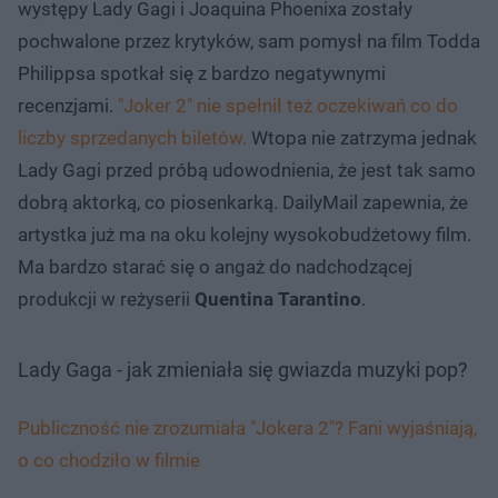
występy Lady Gagi i Joaquina Phoenixa zostały
pochwalone przez krytyków, sam pomysł na film Todda
Philippsa spotkał się z bardzo negatywnymi
recenzjami.
"Joker 2" nie spełnił też oczekiwań co do
liczby sprzedanych biletów.
Wtopa nie zatrzyma jednak
Lady Gagi przed próbą udowodnienia, że jest tak samo
dobrą aktorką, co piosenkarką. DailyMail zapewnia, że
artystka już ma na oku kolejny wysokobudżetowy film.
Ma bardzo starać się o angaż do nadchodzącej
produkcji w reżyserii
Quentina Tarantino
.
Lady Gaga - jak zmieniała się gwiazda muzyki pop?
Publiczność nie zrozumiała "Jokera 2"? Fani wyjaśniają,
o co chodziło w filmie