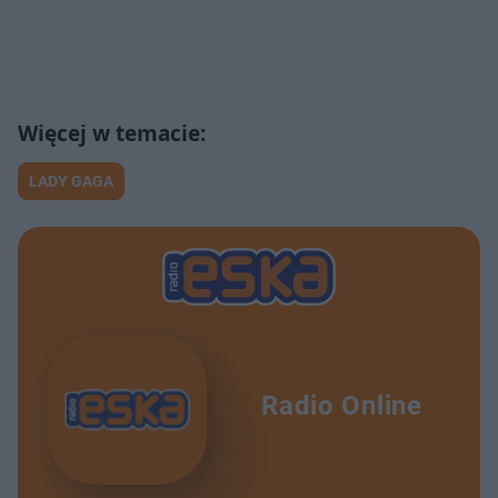
LADY GAGA
Radio Online