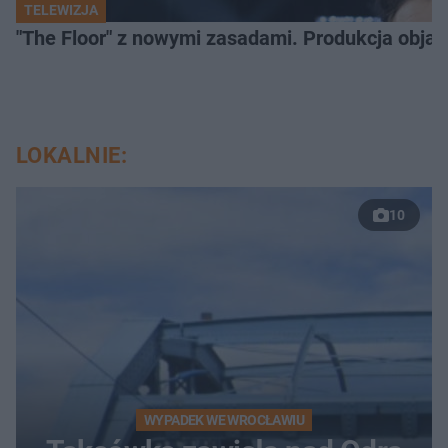
TELEWIZJA
"The Floor" z nowymi zasadami. Produkcja obja
LOKALNIE:
10
WYPADEK WE WROCŁAWIU