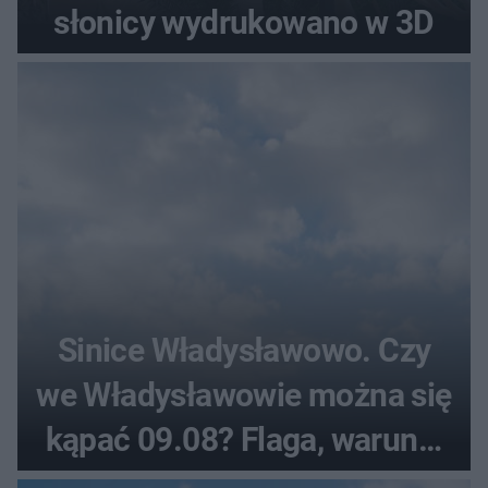
słonicy wydrukowano w 3D
Sinice Władysławowo. Czy
we Władysławowie można się
kąpać 09.08? Flaga, warunki
pogodowe