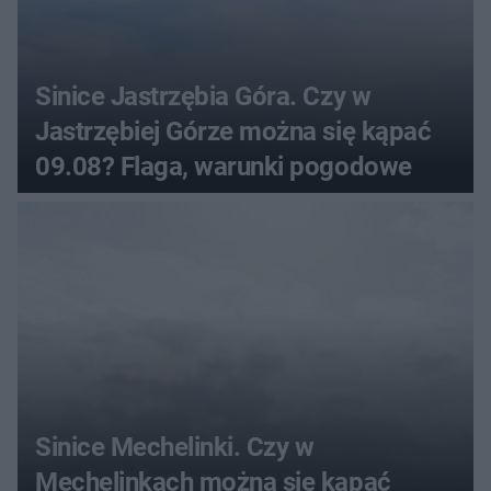
Sinice Jastrzębia Góra. Czy w
Jastrzębiej Górze można się kąpać
09.08? Flaga, warunki pogodowe
Sinice Mechelinki. Czy w
Mechelinkach można się kąpać