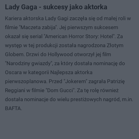
Lady Gaga - sukcesy jako aktorka
Kariera aktorska Lady Gagi zaczęła się od małej roli w
filmie "Maczeta zabija". Jej pierwszym sukcesem
okazał się serial "American Horror Story: Hotel". Za
występ w tej produkcji została nagrodzona Złotym
Globem. Drzwi do Hollywood otworzył jej film
"Narodziny gwiazdy", za który dostała nominację do
Oscara w kategorii Najlepsza aktorka
pierwszoplanowa. Przed "Jokerem" zagrała Patrizię
Reggiani w filmie "Dom Gucci". Za tę rolę również
dostała nominacje do wielu prestiżowych nagród, m.in.
BAFTA.