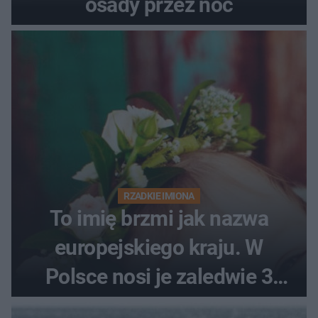
osady przez noc
RZADKIE IMIONA
To imię brzmi jak nazwa
europejskiego kraju. W
Polsce nosi je zaledwie 3
kobiety