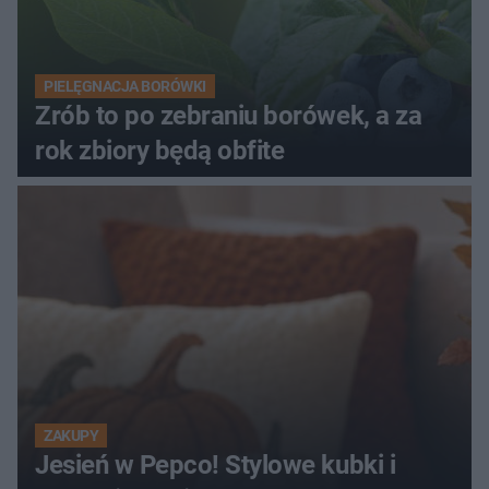
PIELĘGNACJA BORÓWKI
Zrób to po zebraniu borówek, a za
rok zbiory będą obfite
ZAKUPY
Jesień w Pepco! Stylowe kubki i