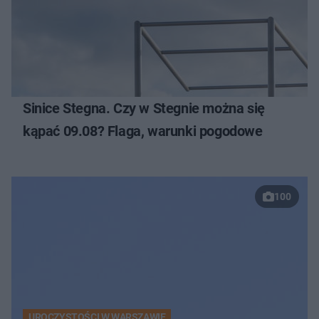
Sinice Stegna. Czy w Stegnie można się
kąpać 09.08? Flaga, warunki pogodowe
100
UROCZYSTOŚCI W WARSZAWIE