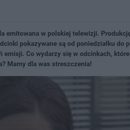
a emitowana w polskiej telewizji. Produkc
dcinki pokazywane są od poniedziałku do p
ń emisji. Co wydarzy się w odcinkach, które
a? Mamy dla was streszczenia!