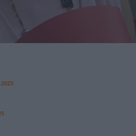
4.2025
25