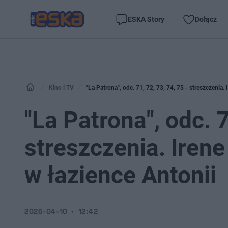
ESKA Story
Dołącz
Kino i TV
"La Patrona", odc. 71, 72, 73, 74, 75 - streszczenia. 
"La Patrona", odc. 7
streszczenia. Irene
w łazience Antonii
2025-04-10
12:42