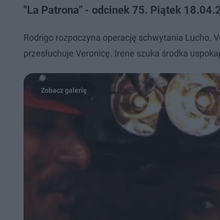
"La Patrona" - odcinek 75. Piątek 18.04
Rodrigo rozpoczyna operację schwytania Lucho. Ver
przesłuchuje Veronicę. Irene szuka środka uspokaja