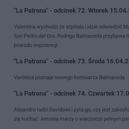
"La Patrona" - odcinek 72. Wtorek 15.04
Valentina wychodzi ze szpitala i idzie odwiedzić 
San Pedro del Oro. Rodrigo Balmaceda przybywa na
powodu impotencji.
"La Patrona" - odcinek 73. Środa 16.04.
Verónica poznaje nowego komisarza Balmacedę.
"La Patrona" - odcinek 74. Czwartek 17
Alejandro radzi Davidowi i pyta go, czy jest zakoc
się kochać. Antonia marzy o wieczorze pełnym pas