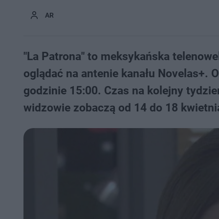
AR
"La Patrona" to meksykańska telenowel
oglądać na antenie kanału Novelas+. O
godzinie 15:00. Czas na kolejny tydzie
widzowie zobaczą od 14 do 18 kwietni