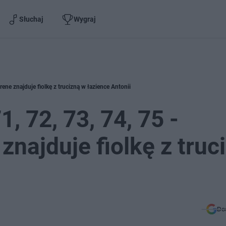
Słuchaj
Wygraj
Irene znajduje fiolkę z trucizną w łazience Antonii
1, 72, 73, 74, 75 -
 znajduje fiolkę z truc
Do