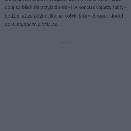
obaj są bliskimi przyjaciółmi - i w końcu skojarzy fakty -
będzie już za późno. Bo narkotyk, który chłopak dodał
do wina, zacznie działać…