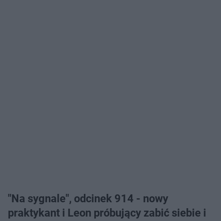
"Na sygnale", odcinek 914 - nowy
praktykant i Leon próbujący zabić siebie i