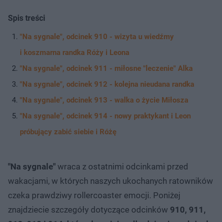
Spis treści
"Na sygnale", odcinek 910 - wizyta u wiedźmy
i koszmarna randka Róży i Leona
"Na sygnale", odcinek 911 - miłosne "leczenie" Alka
"Na sygnale", odcinek 912 - kolejna nieudana randka
"Na sygnale", odcinek 913 - walka o życie Miłosza
"Na sygnale", odcinek 914 - nowy praktykant i Leon
próbujący zabić siebie i Różę
"Na sygnale"
wraca z ostatnimi odcinkami przed
wakacjami, w których naszych ukochanych ratowników
czeka prawdziwy rollercoaster emocji. Poniżej
znajdziecie szczegóły dotyczące odcinków
910, 911,