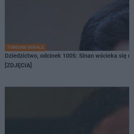
TURECKIE SERIALE
Dziedzictwo, odcinek 1005: Sinan wścieka się n
[ZDJĘCIA]