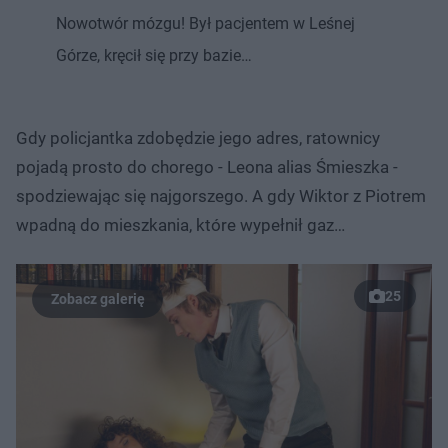
Nowotwór mózgu! Był pacjentem w Leśnej
Górze, kręcił się przy bazie…
Gdy policjantka zdobędzie jego adres, ratownicy
pojadą prosto do chorego - Leona alias Śmieszka -
spodziewając się najgorszego. A gdy Wiktor z Piotrem
wpadną do mieszkania, które wypełnił gaz…
25