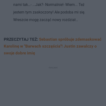
nami tak…- ...Jak?- Normalnie!- Wiem... Też
jestem tym zaskoczony! Ale podoba mi się.
Wreszcie mogę zacząć nowy rozdział…
PRZECZYTAJ TEŻ:
Sebastian spróbuje zdemaskować
Karolinę w "Barwach szczęścia"! Justin zawalczy o
swoje dobre imię