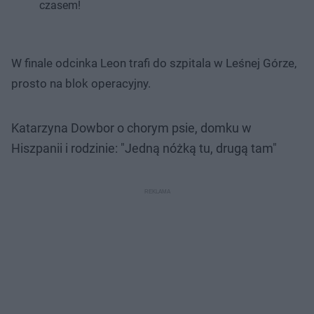
czasem!
W finale odcinka Leon trafi do szpitala w Leśnej Górze,
prosto na blok operacyjny.
Katarzyna Dowbor o chorym psie, domku w
Hiszpanii i rodzinie: "Jedną nóżką tu, drugą tam"