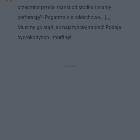
przedmiot przebił tkanki od środka i mamy
perforację?- Pogarsza się oddechowo… […]
Musimy go stąd jak najszybciej zabrać! Podaję
hydrokortyzon i morfinę!