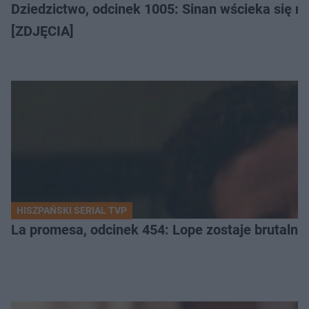
Dziedzictwo, odcinek 1005: Sinan wścieka się n
[ZDJĘCIA]
HISZPAŃSKI SERIAL TVP
La promesa, odcinek 454: Lope zostaje brutalni