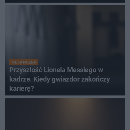
PIŁKA NOŻNA
Przyszłość Lionela Messiego w
kadrze. Kiedy gwiazdor zakończy
karierę?