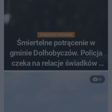
TRAGICZNY WYPADEK
Śmiertelne potrącenie w
gminie Dołhobyczów. Policja
czeka na relacje świadków i
nagrania z kamer
10