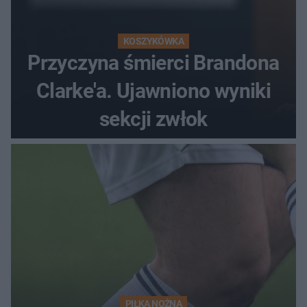
KOSZYKÓWKA
Przyczyna śmierci Brandona
Clarke'a. Ujawniono wyniki
sekcji zwłok
PIŁKA NOŻNA