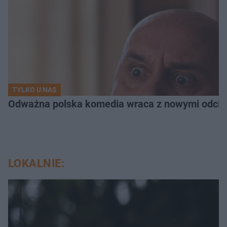
TYLKO U NAS
Odważna polska komedia wraca z nowymi odcink
LOKALNIE: