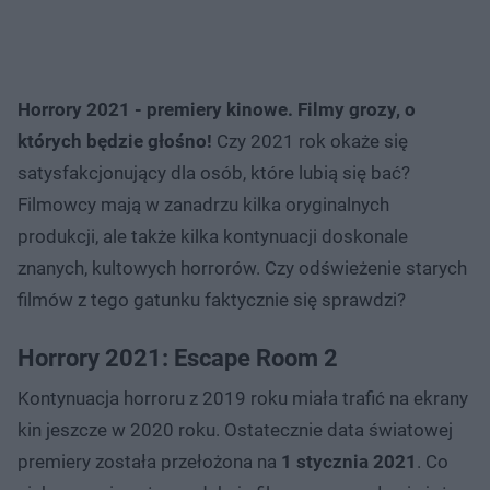
Horrory 2021 - premiery kinowe. Filmy grozy, o
których będzie głośno!
Czy 2021 rok okaże się
satysfakcjonujący dla osób, które lubią się bać?
Filmowcy mają w zanadrzu kilka oryginalnych
produkcji, ale także kilka kontynuacji doskonale
znanych, kultowych horrorów. Czy odświeżenie starych
filmów z tego gatunku faktycznie się sprawdzi?
Horrory 2021: Escape Room 2
Kontynuacja horroru z 2019 roku miała trafić na ekrany
kin jeszcze w 2020 roku. Ostatecznie data światowej
premiery została przełożona na
1 stycznia 2021
. Co