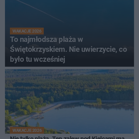
WAKACJE 2026
To najmłodsza plaża w
Świętokrzyskiem. Nie uwierzycie, co
było tu wcześniej
WAKACJE 2026
Nie tylko plaża. Ten zalew pod Kielcami ma