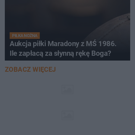
PIŁKA NOŻNA
Aukcja piłki Maradony z MŚ 1986.
Ile zapłacą za słynną rękę Boga?
ZOBACZ WIĘCEJ