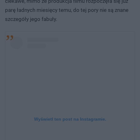
ciekawe, mimo że produkcja filmu rozpoczęła się już
parę ładnych miesięcy temu, do tej pory nie są znane
szczegóły jego fabuły.
Wyświetl ten post na Instagramie.