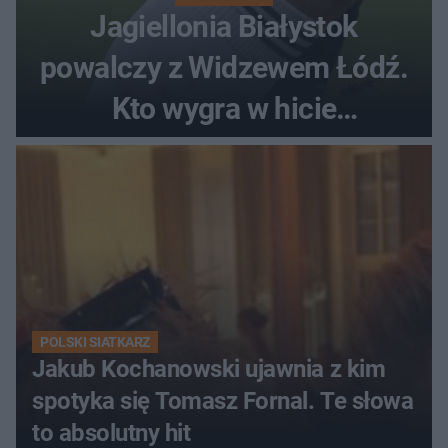
Jagiellonia Białystok
powalczy z Widzewem Łódź.
Kto wygra w hicie
Ekstraklasy?
POLSKI SIATKARZ
Jakub Kochanowski ujawnia z kim
spotyka się Tomasz Fornal. Te słowa
to absolutny hit