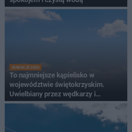
WAKACJE 2026
To najmniejsze kąpielisko w
województwie świętokrzyskim.
Uwielbiany przez wędkarzy i
turystów