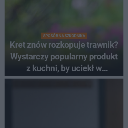
SPOSÓB NA SZKODNIKA
Kret znów rozkopuje trawnik?
Wystarczy popularny produkt
z kuchni, by uciekł w
popłochu