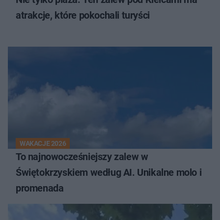
atrakcje, które pokochali turyści
WAKACJE 2026
To najnowocześniejszy zalew w
Świętokrzyskiem według AI. Unikalne molo i
promenada