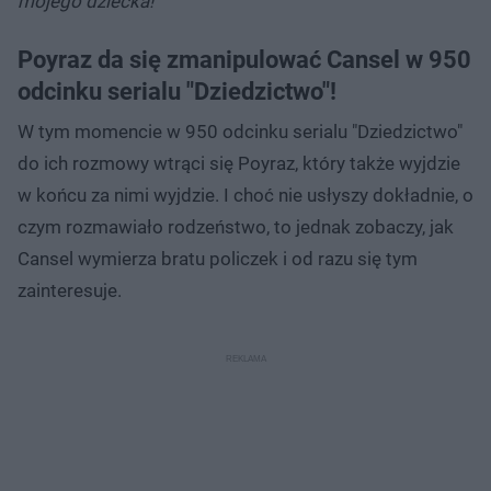
mojego dziecka!
Poyraz da się zmanipulować Cansel w 950
odcinku serialu "Dziedzictwo"!
W tym momencie w 950 odcinku serialu "Dziedzictwo"
do ich rozmowy wtrąci się Poyraz, który także wyjdzie
w końcu za nimi wyjdzie. I choć nie usłyszy dokładnie, o
czym rozmawiało rodzeństwo, to jednak zobaczy, jak
Cansel wymierza bratu policzek i od razu się tym
zainteresuje.