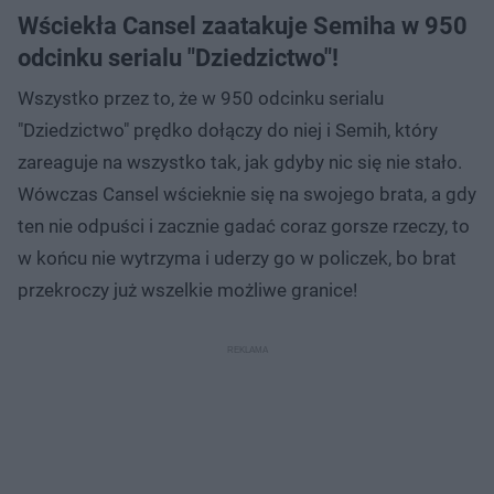
Wściekła Cansel zaatakuje Semiha w 950
odcinku serialu "Dziedzictwo"!
Wszystko przez to, że w 950 odcinku serialu
"Dziedzictwo" prędko dołączy do niej i Semih, który
zareaguje na wszystko tak, jak gdyby nic się nie stało.
Wówczas Cansel wścieknie się na swojego brata, a gdy
ten nie odpuści i zacznie gadać coraz gorsze rzeczy, to
w końcu nie wytrzyma i uderzy go w policzek, bo brat
przekroczy już wszelkie możliwe granice!