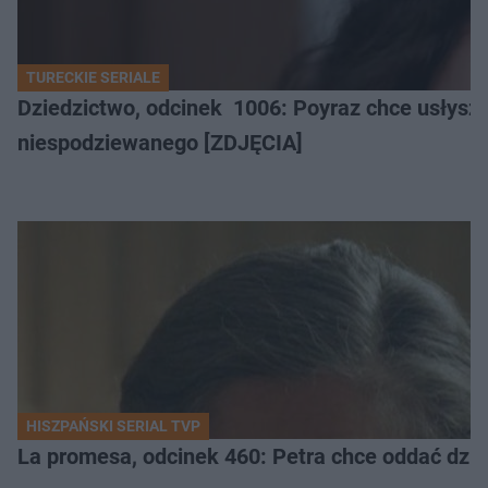
TURECKIE SERIALE
Dziedzictwo, odcinek 1006: Poyraz chce usłysz
niespodziewanego [ZDJĘCIA]
HISZPAŃSKI SERIAL TVP
La promesa, odcinek 460: Petra chce oddać dziec