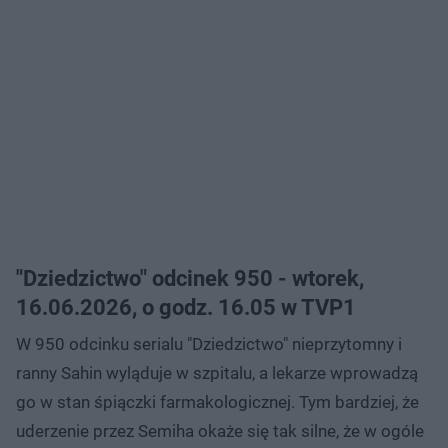
"Dziedzictwo" odcinek 950 - wtorek,
16.06.2026, o godz. 16.05 w TVP1
W 950 odcinku serialu "Dziedzictwo" nieprzytomny i
ranny Sahin wyląduje w szpitalu, a lekarze wprowadzą
go w stan śpiączki farmakologicznej. Tym bardziej, że
uderzenie przez Semiha okaże się tak silne, że w ogóle