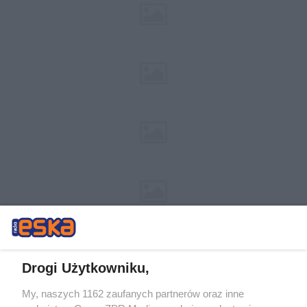
Drogi Użytkowniku,
My, naszych 1162 zaufanych partnerów oraz inne