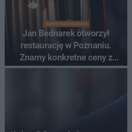
BIZNES POZA BOISKIEM
Jan Bednarek otworzył
restaurację w Poznaniu.
Znamy konkretne ceny z
menu