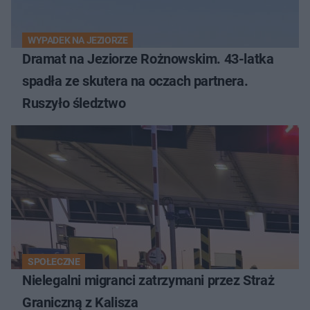
WYPADEK NA JEZIORZE
Dramat na Jeziorze Rożnowskim. 43-latka
spadła ze skutera na oczach partnera.
Ruszyło śledztwo
SPOŁECZNE
Nielegalni migranci zatrzymani przez Straż
Graniczną z Kalisza