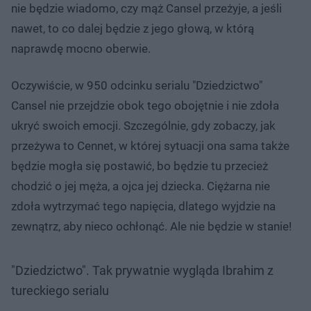
nie będzie wiadomo, czy mąż Cansel przeżyje, a jeśli
nawet, to co dalej będzie z jego głową, w którą
naprawdę mocno oberwie.
Oczywiście, w 950 odcinku serialu "Dziedzictwo"
Cansel nie przejdzie obok tego obojętnie i nie zdoła
ukryć swoich emocji. Szczególnie, gdy zobaczy, jak
przeżywa to Cennet, w której sytuacji ona sama także
będzie mogła się postawić, bo będzie tu przecież
chodzić o jej męża, a ojca jej dziecka. Ciężarna nie
zdoła wytrzymać tego napięcia, dlatego wyjdzie na
zewnątrz, aby nieco ochłonąć. Ale nie będzie w stanie!
"Dziedzictwo". Tak prywatnie wygląda Ibrahim z
tureckiego serialu