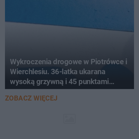
Wykroczenia drogowe w Piotrówce i
Wierchlesiu. 36-latka ukarana
wysoką grzywną i 45 punktami
karnymi
ZOBACZ WIĘCEJ