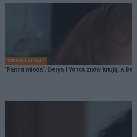
TURECKIE SERIALE
"Panna młoda". Derya i Yonca znów knują, a Be