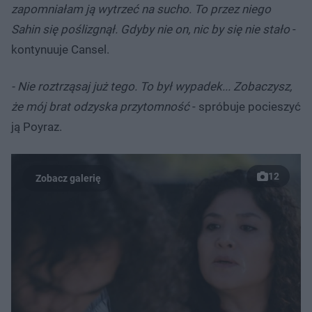
zapomniałam ją wytrzeć na sucho. To przez niego
Sahin się poślizgnął. Gdyby nie on, nic by się nie stało
-
kontynuuje Cansel.
- Nie roztrząsaj już tego. To był wypadek... Zobaczysz,
że mój brat odzyska przytomność
- spróbuje pocieszyć
ją Poyraz.
12