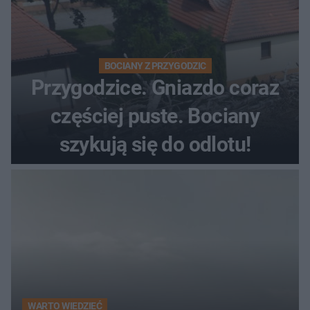
BOCIANY Z PRZYGODZIC
Przygodzice. Gniazdo coraz
częściej puste. Bociany
szykują się do odlotu!
WARTO WIEDZIEĆ