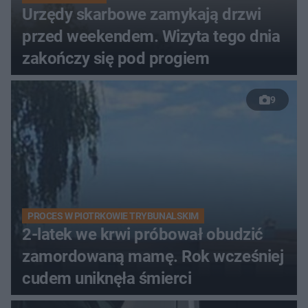
Urzędy skarbowe zamykają drzwi
przed weekendem. Wizyta tego dnia
zakończy się pod progiem
9
PROCES W PIOTRKOWIE TRYBUNALSKIM
2-latek we krwi próbował obudzić
zamordowaną mamę. Rok wcześniej
cudem uniknęła śmierci