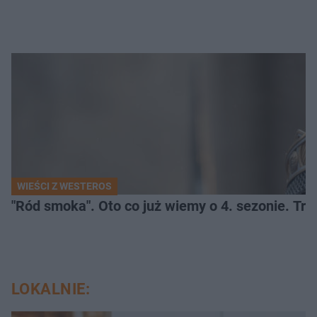
WIEŚCI Z WESTEROS
"Ród smoka". Oto co już wiemy o 4. sezonie. Tr
LOKALNIE: