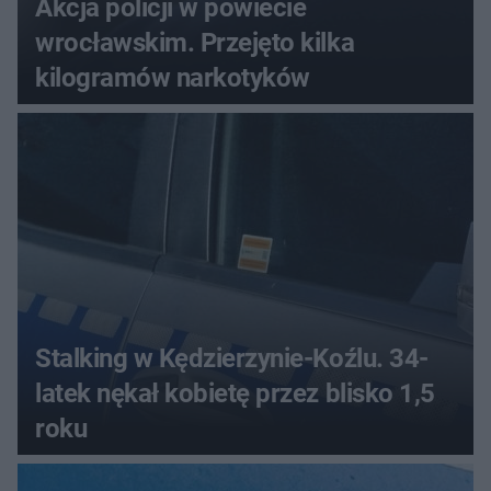
Akcja policji w powiecie
wrocławskim. Przejęto kilka
kilogramów narkotyków
Stalking w Kędzierzynie-Koźlu. 34-
latek nękał kobietę przez blisko 1,5
roku