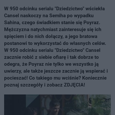
W 950 odcinku serialu "Dziedzictwo" wściekła
Cansel naskoczy na Semiha po wypadku
Sahina, czego świadkiem stanie się Poyraz.
Mężczyzna natychmiast zainteresuje się ich
spięciem i do nich dołączy, a jego bratowa
postanowi to wykorzystać do własnych celów.
W 950 odcinku serialu "Dziedzictwo" Cansel
zacznie robić z siebie ofiarę i tak dobrze to
odegra, że Poyraz nie tylko we wszystko ją
uwierzy, ale także jeszcze zacznie ją wspierać i
pocieszać! Co takiego mu wciśnie? Koniecznie
poznaj szczegóły i zobacz ZDJĘCIA!