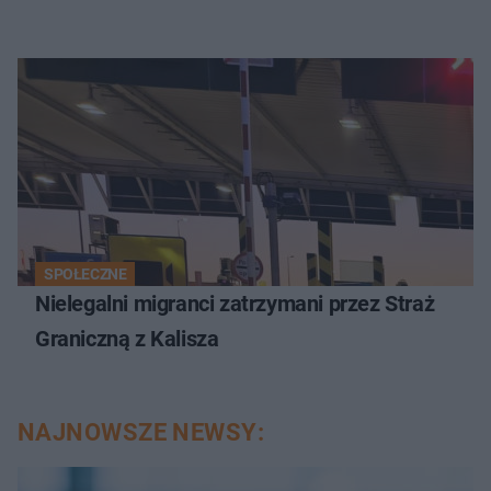
SPOŁECZNE
Nielegalni migranci zatrzymani przez Straż
Graniczną z Kalisza
NAJNOWSZE NEWSY: