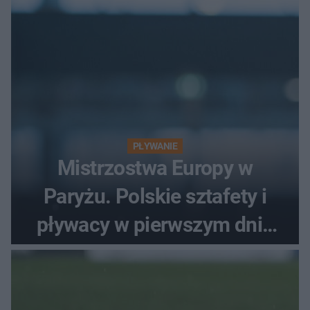
PŁYWANIE
Mistrzostwa Europy w
Paryżu. Polskie sztafety i
pływacy w pierwszym dniu
finałów