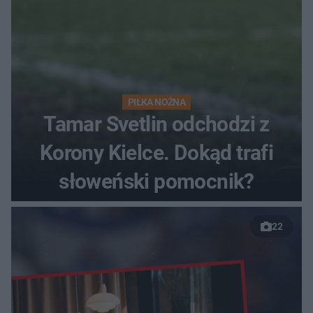
PIŁKA NOŻNA
Tamar Svetlin odchodzi z
Korony Kielce. Dokąd trafi
słoweński pomocnik?
22