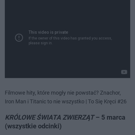
Filmowe hity, które mogły nie powstać? Znachor,
Iron Man i Titanic to nie wszystko | To Się Kręci #26
Nie można odtworzyć wideo
Spróbuj ponownie
KRÓLOWE ŚWIATA ZWIERZĄT
– 5 marca
(wszystkie odcinki)