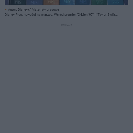
Autor: Disney+/ Materiały prasowe
Disney Plus: nowości na marzec. Wśród premier “X-Men ‘97” i “Taylor Swift:
The Eras Tour”