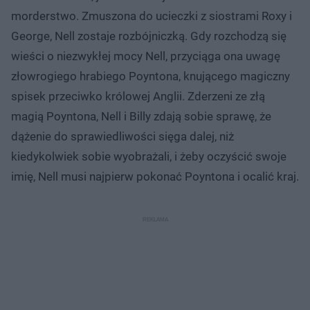
morderstwo. Zmuszona do ucieczki z siostrami Roxy i
George, Nell zostaje rozbójniczką. Gdy rozchodzą się
wieści o niezwykłej mocy Nell, przyciąga ona uwagę
złowrogiego hrabiego Poyntona, knującego magiczny
spisek przeciwko królowej Anglii. Zderzeni ze złą
magią Poyntona, Nell i Billy zdają sobie sprawę, że
dążenie do sprawiedliwości sięga dalej, niż
kiedykolwiek sobie wyobrażali, i żeby oczyścić swoje
imię, Nell musi najpierw pokonać Poyntona i ocalić kraj.