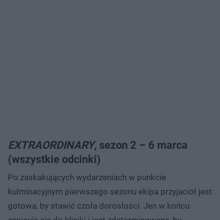
EXTRAORDINARY
, sezon 2 – 6 marca
(wszystkie odcinki)
Po zaskakujących wydarzeniach w punkcie
kulminacyjnym pierwszego sezonu ekipa przyjaciół jest
gotowa, by stawić czoła dorosłości. Jen w końcu
zapisuje się do kliniki i jest zdeterminowana, by