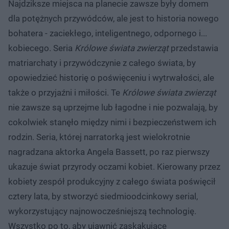
Najdziksze miejsca na planecie zawsze były domem
dla potężnych przywódców, ale jest to historia nowego
bohatera - zaciekłego, inteligentnego, odpornego i...
kobiecego. Seria
Królowe świata zwierząt
przedstawia
matriarchaty i przywódczynie z całego świata, by
opowiedzieć historię o poświęceniu i wytrwałości, ale
także o przyjaźni i miłości. Te
Królowe świata zwierząt
nie zawsze są uprzejme lub łagodne i nie pozwalają, by
cokolwiek stanęło między nimi i bezpieczeństwem ich
rodzin. Seria, której narratorką jest wielokrotnie
nagradzana aktorka Angela Bassett, po raz pierwszy
ukazuje świat przyrody oczami kobiet. Kierowany przez
kobiety zespół produkcyjny z całego świata poświęcił
cztery lata, by stworzyć siedmioodcinkowy serial,
wykorzystujący najnowocześniejszą technologię.
Wszystko po to, aby ujawnić zaskakujące