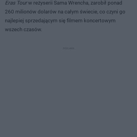
Eras Tour
w reżyserii Sama Wrencha, zarobił ponad
260 milionów dolarów na całym świecie, co czyni go
najlepiej sprzedającym się filmem koncertowym
wszech czasów.