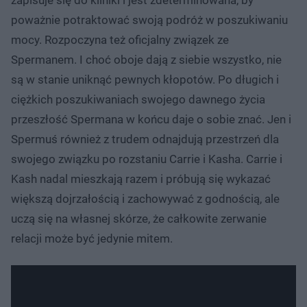
poważnie potraktować swoją podróż w poszukiwaniu
mocy. Rozpoczyna też oficjalny związek ze
Spermanem. I choć oboje dają z siebie wszystko, nie
są w stanie uniknąć pewnych kłopotów. Po długich i
ciężkich poszukiwaniach swojego dawnego życia
przeszłość Spermana w końcu daje o sobie znać. Jen i
Spermuś również z trudem odnajdują przestrzeń dla
swojego związku po rozstaniu Carrie i Kasha. Carrie i
Kash nadal mieszkają razem i próbują się wykazać
większą dojrzałością i zachowywać z godnością, ale
uczą się na własnej skórze, że całkowite zerwanie
relacji może być jedynie mitem.