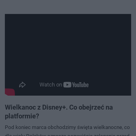
Wielkanoc z Disney+. Co obejrzeć na
platformie?
Pod koniec marca obchodzimy święta wielkanocne, co
dla wielu Polaków oznacza oczywiście zaleganie przed