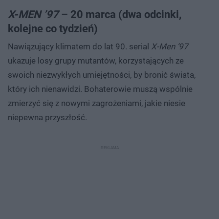
X-MEN ’97
– 20 marca (dwa odcinki,
kolejne co tydzień)
Nawiązujący klimatem do lat 90. serial
X-Men ‘97
ukazuje losy grupy mutantów, korzystających ze
swoich niezwykłych umiejętności, by bronić świata,
który ich nienawidzi. Bohaterowie muszą wspólnie
zmierzyć się z nowymi zagrożeniami, jakie niesie
niepewna przyszłość.