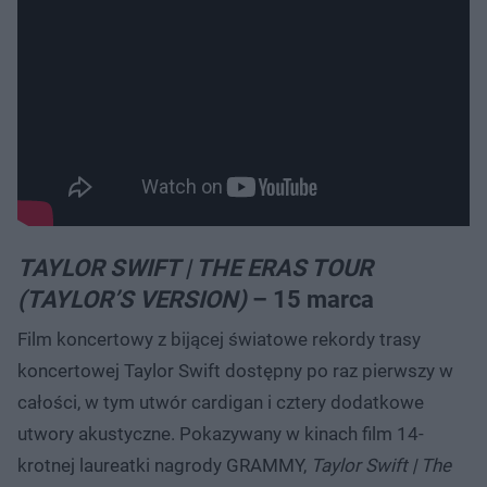
TAYLOR SWIFT | THE ERAS TOUR
(TAYLOR’S VERSION)
– 15 marca
Film koncertowy z bijącej światowe rekordy trasy
koncertowej Taylor Swift dostępny po raz pierwszy w
całości, w tym utwór cardigan i cztery dodatkowe
utwory akustyczne. Pokazywany w kinach film 14-
krotnej laureatki nagrody GRAMMY,
Taylor Swift | The