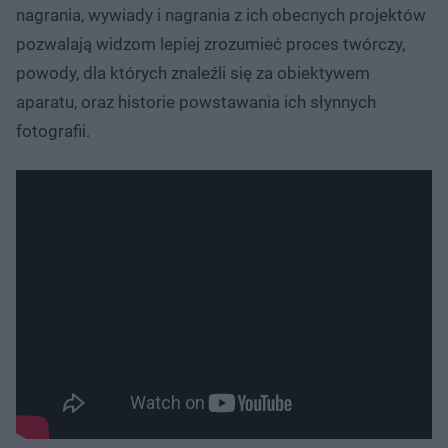
nagrania, wywiady i nagrania z ich obecnych projektów
pozwalają widzom lepiej zrozumieć proces twórczy,
powody, dla których znaleźli się za obiektywem
aparatu, oraz historie powstawania ich słynnych
fotografii.