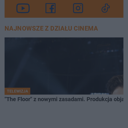
NAJNOWSZE Z DZIAŁU CINEMA
TELEWIZJA
"The Floor" z nowymi zasadami. Produkcja obja