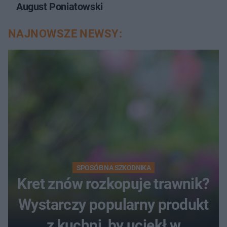
August Poniatowski
NAJNOWSZE NEWSY:
SPOSÓB NA SZKODNIKA
Kret znów rozkopuje trawnik?
Wystarczy popularny produkt
z kuchni, by uciekł w