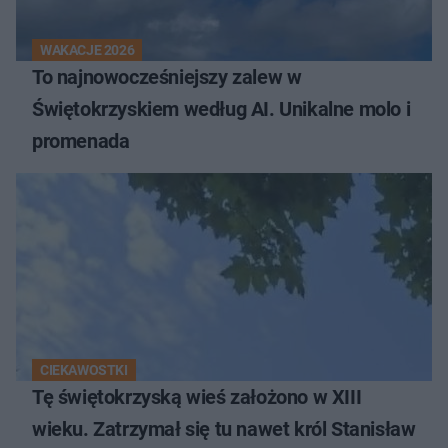
WAKACJE 2026
To najnowocześniejszy zalew w
Świętokrzyskiem według AI. Unikalne molo i
promenada
CIEKAWOSTKI
Tę świętokrzyską wieś założono w XIII
wieku. Zatrzymał się tu nawet król Stanisław