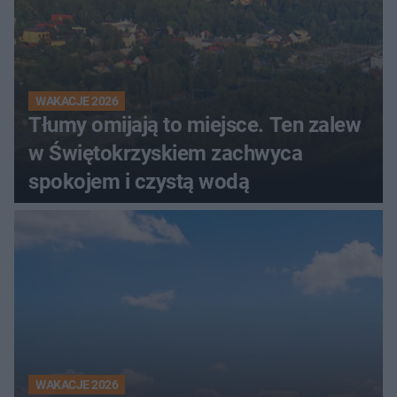
WAKACJE 2026
Tłumy omijają to miejsce. Ten zalew
w Świętokrzyskiem zachwyca
spokojem i czystą wodą
WAKACJE 2026