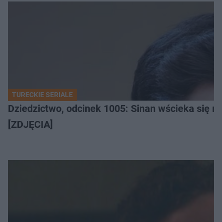
TURECKIE SERIALE
Dziedzictwo, odcinek 1005: Sinan wścieka się n
[ZDJĘCIA]