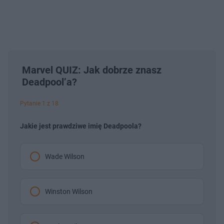
Marvel QUIZ: Jak dobrze znasz
Deadpool’a?
Pytanie 1 z 18
Jakie jest prawdziwe imię Deadpoola?
Wade Wilson
Winston Wilson