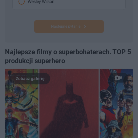
Wesley Wilson
Następne pytanie
Najlepsze filmy o superbohaterach. TOP 5
produkcji superhero
6