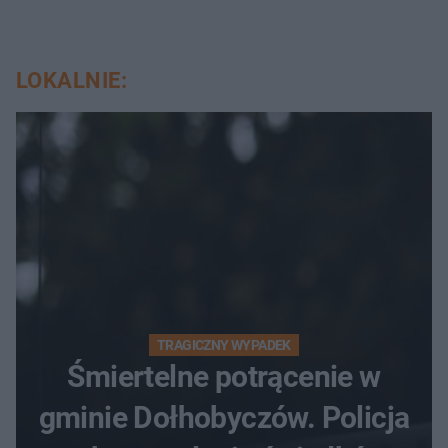
LOKALNIE:
TRAGICZNY WYPADEK
Śmiertelne potrącenie w
gminie Dołhobyczów. Policja