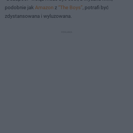
podobnie jak
Amazon
z
“The Boys”
, potrafi być
zdystansowana i wyluzowana.