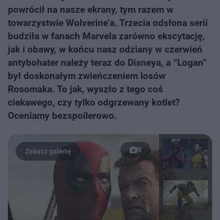
powrócił na nasze ekrany, tym razem w
towarzystwie Wolverine’a. Trzecia odsłona serii
budziła w fanach Marvela zarówno ekscytację,
jak i obawy, w końcu nasz odziany w czerwień
antybohater należy teraz do Disneya, a “Logan”
był doskonałym zwieńczeniem losów
Rosomaka. To jak, wyszło z tego coś
ciekawego, czy tylko odgrzewany kotlet?
Oceniamy bezspoilerowo.
8