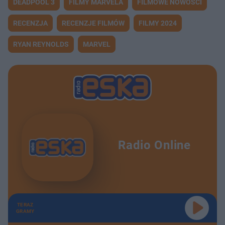
DEADPOOL 3
FILMY MARVELA
FILMOWE NOWOŚCI
RECENZJA
RECENZJE FILMÓW
FILMY 2024
RYAN REYNOLDS
MARVEL
Radio Online
TERAZ
GRAMY