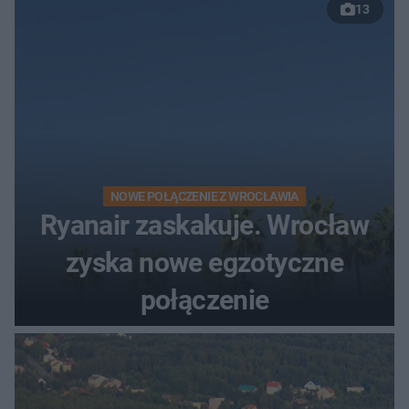
13
NOWE POŁĄCZENIE Z WROCŁAWIA
Ryanair zaskakuje. Wrocław
zyska nowe egzotyczne
połączenie