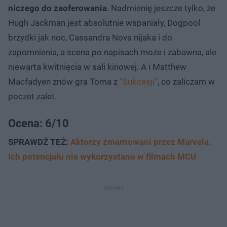
niczego do zaoferowania
. Nadmienię jeszcze tylko, że
Hugh Jackman jest absolutnie wspaniały, Dogpool
brzydki jak noc, Cassandra Nova nijaka i do
zapomnienia, a scena po napisach może i zabawna, ale
niewarta kwitnięcia w sali kinowej. A i Matthew
Macfadyen znów gra Toma z
“Sukcesji”
, co zaliczam w
poczet zalet.
Ocena: 6/10
SPRAWDŹ TEŻ:
Aktorzy zmarnowani przez Marvela.
Ich potencjału nie wykorzystano w filmach MCU