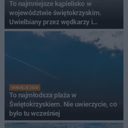
To najmniejsze kąpielisko w
województwie świętokrzyskim.
Uwielbiany przez wędkarzy i
turystów
WAKACJE 2026
To najmłodsza plaża w
Świętokrzyskiem. Nie uwierzycie, co
było tu wcześniej