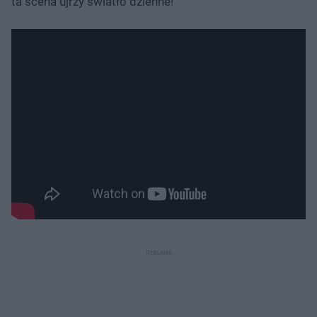
ta scena ujrzy światło dzienne!