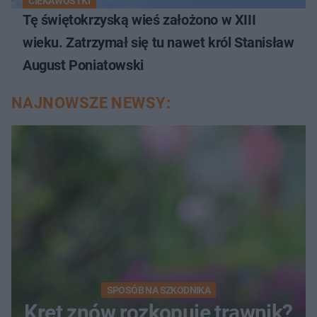
CIEKAWOSTKI
Tę świętokrzyską wieś założono w XIII
wieku. Zatrzymał się tu nawet król Stanisław
August Poniatowski
NAJNOWSZE NEWSY:
SPOSÓB NA SZKODNIKA
Kret znów rozkopuje trawnik?