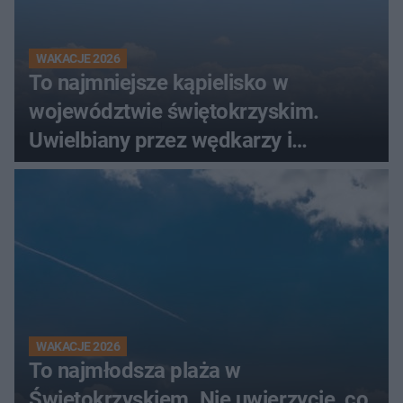
WAKACJE 2026
To najmniejsze kąpielisko w
województwie świętokrzyskim.
Uwielbiany przez wędkarzy i
turystów
WAKACJE 2026
To najmłodsza plaża w
Świętokrzyskiem. Nie uwierzycie, co