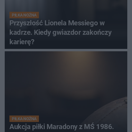
PIŁKA NOŻNA
Przyszłość Lionela Messiego w
kadrze. Kiedy gwiazdor zakończy
karierę?
PIŁKA NOŻNA
Aukcja piłki Maradony z MŚ 1986.