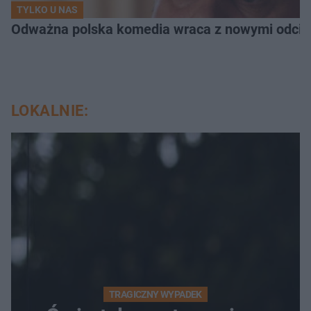
TYLKO U NAS
Odważna polska komedia wraca z nowymi odcink
LOKALNIE:
TRAGICZNY WYPADEK