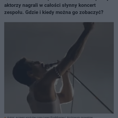
aktorzy nagrali w całości słynny koncert
zespołu. Gdzie i kiedy można go zobaczyć?
Autor: screen youtube.com/user/FoxMovies/ Archiwum prywatne