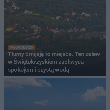
WAKACJE 2026
Tłumy omijają to miejsce. Ten zalew
w Świętokrzyskiem zachwyca
spokojem i czystą wodą