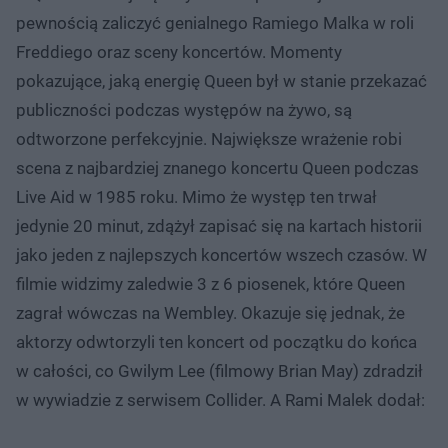
pewnością zaliczyć genialnego Ramiego Malka w roli
Freddiego oraz sceny koncertów. Momenty
pokazujące, jaką energię Queen był w stanie przekazać
publiczności podczas występów na żywo, są
odtworzone perfekcyjnie. Największe wrażenie robi
scena z najbardziej znanego koncertu Queen podczas
Live Aid w 1985 roku. Mimo że występ ten trwał
jedynie 20 minut, zdążył zapisać się na kartach historii
jako jeden z najlepszych koncertów wszech czasów. W
filmie widzimy zaledwie 3 z 6 piosenek, które Queen
zagrał wówczas na Wembley. Okazuje się jednak, że
aktorzy odwtorzyli ten koncert od początku do końca
w całości, co Gwilym Lee (filmowy Brian May) zdradził
w wywiadzie z serwisem Collider. A Rami Malek dodał: