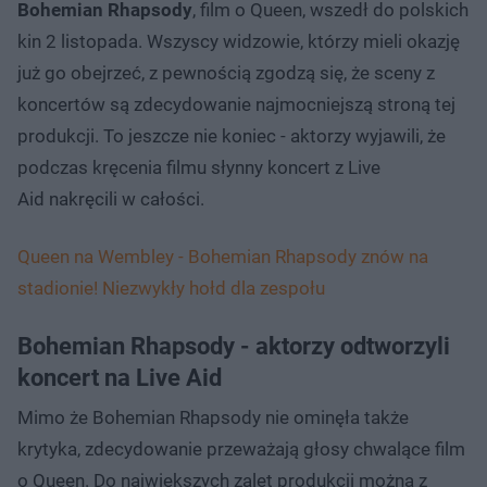
Bohemian Rhapsody
, film o Queen, wszedł do polskich
kin 2 listopada. Wszyscy widzowie, którzy mieli okazję
już go obejrzeć, z pewnością zgodzą się, że sceny z
koncertów są zdecydowanie najmocniejszą stroną tej
produkcji. To jeszcze nie koniec - aktorzy wyjawili, że
podczas kręcenia filmu słynny koncert z Live
Aid nakręcili w całości.
Queen na Wembley - Bohemian Rhapsody znów na
stadionie! Niezwykły hołd dla zespołu
Bohemian Rhapsody - aktorzy odtworzyli
koncert na Live Aid
Mimo że Bohemian Rhapsody nie ominęła także
krytyka, zdecydowanie przeważają głosy chwalące film
o Queen. Do największych zalet produkcji można z