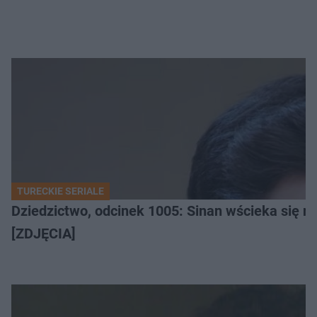
TURECKIE SERIALE
Dziedzictwo, odcinek 1005: Sinan wścieka się n
[ZDJĘCIA]