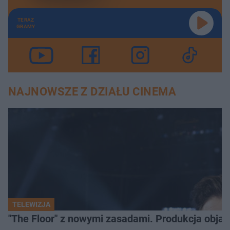
TERAZ
GRAMY
NAJNOWSZE Z DZIAŁU CINEMA
TELEWIZJA
"The Floor" z nowymi zasadami. Produkcja obja