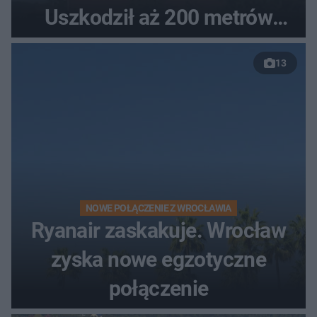
Uszkodził aż 200 metrów
nowej drogi
13
NOWE POŁĄCZENIE Z WROCŁAWIA
Ryanair zaskakuje. Wrocław
zyska nowe egzotyczne
połączenie