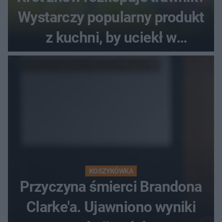
Wystarczy popularny produkt
z kuchni, by uciekł w
popłochu
KOSZYKÓWKA
Przyczyna śmierci Brandona
Clarke'a. Ujawniono wyniki