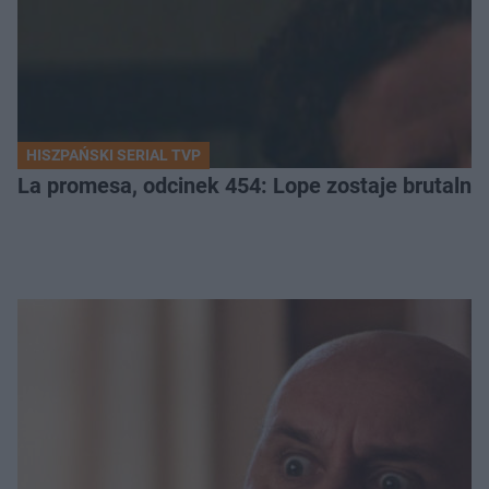
HISZPAŃSKI SERIAL TVP
La promesa, odcinek 454: Lope zostaje brutalni