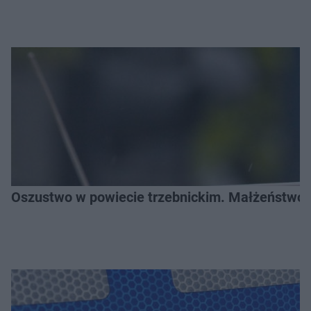
Oszustwo w powiecie trzebnickim. Małżeństwo s