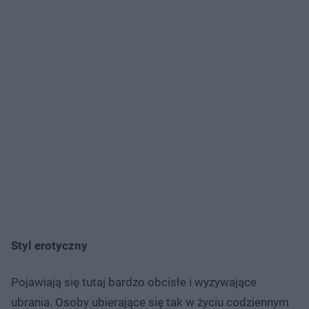
Styl erotyczny
Pojawiają się tutaj bardzo obcisłe i wyzywające
ubrania. Osoby ubierające się tak w życiu codziennym