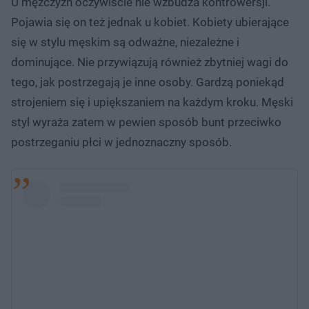
U mężczyzn oczywiście nie wzbudza kontrowersji.
Pojawia się on też jednak u kobiet. Kobiety ubierające
się w stylu męskim są odważne, niezależne i
dominujące. Nie przywiązują również zbytniej wagi do
tego, jak postrzegają je inne osoby. Gardzą poniekąd
strojeniem się i upiększaniem na każdym kroku. Męski
styl wyraża zatem w pewien sposób bunt przeciwko
postrzeganiu płci w jednoznaczny sposób.